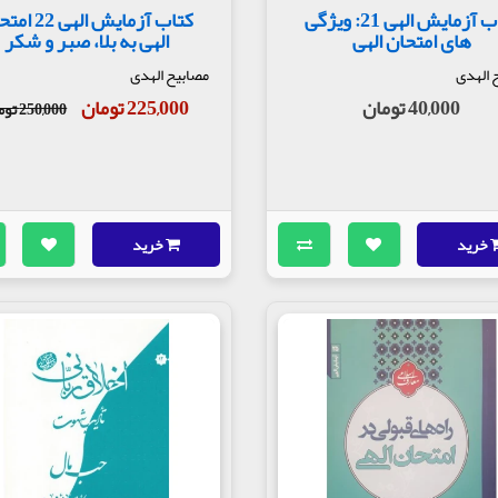
کتاب آزمایش الهی 21: ویژگی‌
کتاب آزمایش الهی 
های امتحان الهی
الهی به بلا، صبر و شکر
 الهدی
مصابیح الهدی
40,000 تومان
225,000 تومان
250,000 تومان
خرید
خرید