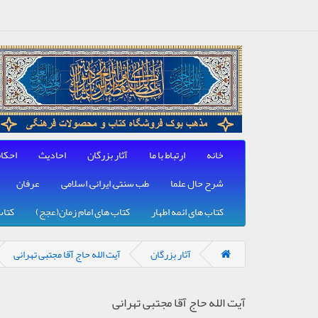
خانه
ارتباط با ما
آثار بزرگان
احادیث
احکا
شرح حال علما
طب سنتی, ایرانی, اسلامی
عرفان
کتاب های ائمه اطهار
کتاب های امام زمان(عجج)
کتاب
آثار بزرگان
آیت الله حاج آقا مجتبی تهرانی
آیت الله حاج آقا مجتبی تهرانی