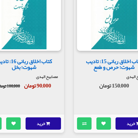
کتاب اخلاق ربانی 15: تادیب
کتاب اخلاق ربانی 16
شهوت؛ حرص و طمع
شهوت؛ بخل
 الهدی
مصابیح الهدی
150,000 تومان
90,000 تومان
100,000 تومان
خرید
خرید