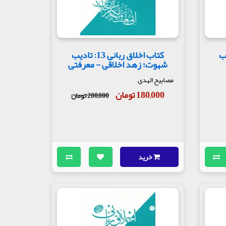
: تادیب
کتاب اخلاق ربانی 13: تادیب
شهوت؛ زهد اخلاقی - معرفتی
مصابیح الهدی
180,000 تومان
200,000 تومان
خرید