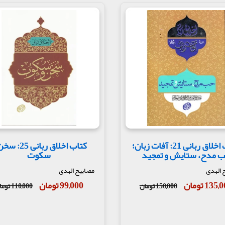
کتاب اخلاق ربانی 21: آفات زبان؛
کتاب اخلاق ربانی 5
 مدح، ستایش و تمجید
سکوت
 الهدی
مصابیح الهدی
135 تومان
99,000 تومان
150,000 تومان
110,000 تومان