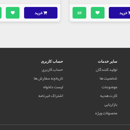
خرید
خرید
سایر خدمات
حساب کاربری
تولید کنندگان
حساب کاربری
شخصیت ها
تاریخچه سفارش ها
موضوعات
لیست دلخواه
کارت هدیه
اشتراک خبرنامه
بازاریابی
محصولات ویژه