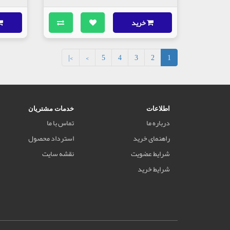
خرید
>|
>
5
4
3
2
1
اطلاعات
خدمات مشتریان
درباره ما
تماس با ما
راهنمای خرید
استرداد محصول
شرایط عضویت
نقشه سایت
شرایط خرید