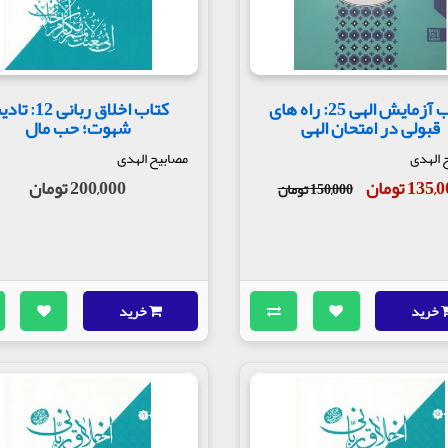
کتاب آزمایش الهی 25: راه های
کتاب اخلاق ربانی 12
قبولی در امتحان الهی
شهوت؛ حب مال
 الهدی
مصابیح الهدی
135 تومان
200,000 تومان
150,000 تومان
خرید
خرید