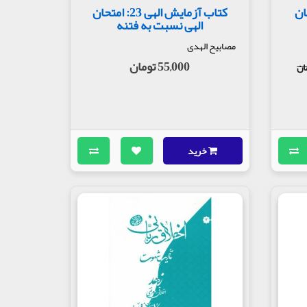
22 امتحان
کتاب آزمایش الهی 23: امتحان
الهی نسبت به فتنه
مصابیح الهدی
55,000 تومان
خرید