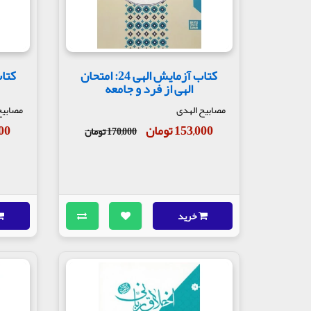
کتاب آزمایش الهی 24: امتحان
الهی از فرد و جامعه
مصابیح الهدی
مصابیح
153,000 تومان
,000
170,000 تومان
خرید