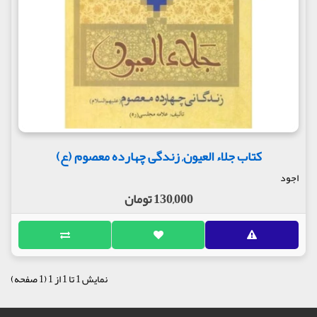
کتاب جلاء العیون, زندگی چهارده معصوم (ع)
اجود
130,000 تومان
نمایش 1 تا 1 از 1 (1 صفحه)