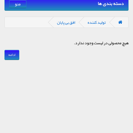
دسته بندی ها
منو
تولید کننده
افق بی پایان
هیچ محصولی در لیست وجود ندارد.
ادامه