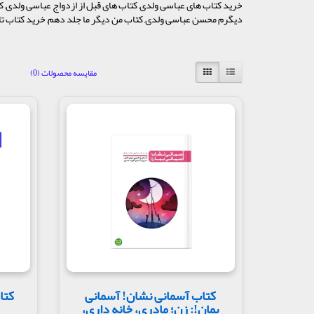
خرید کتاب های عباسی ولدی, کتاب های قبل از ازدواج عباسی ولدی,
دیگرم محسن عباسی ولدی, کتاب من دیگر ما جلد دهم, خرید کتاب تا 
مقایسه محصولات (0)
کتاب آسمانی نشان! آسمانی
کتا
بمان!: زن؛ مادری، خانه داری،