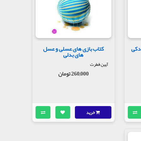
ودکی
کتاب بازی های عسلی و عسل
های بدلی
آیین فطرت
260,000 تومان
خرید