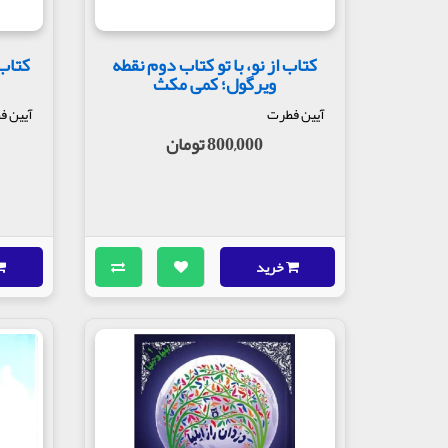
کتاب از نو، با تو کتاب دوم نقطه
کتاب 
ویرگول؛ کمی مکث
آیین فطرت
آیین ف
800,000 تومان
خرید