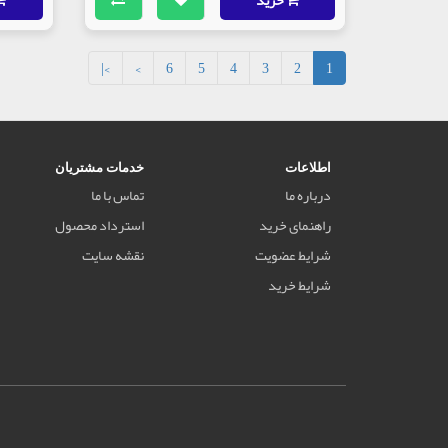
>|
>
6
5
4
3
2
1
اطلاعات
خدمات مشتریان
درباره ما
تماس با ما
راهنمای خرید
استرداد محصول
شرایط عضویت
نقشه سایت
شرایط خرید