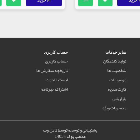
سایر خدمات
حساب کاربری
تولید کنندگان
حساب کاربری
شخصیت ها
تاریخچه سفارش ها
موضوعات
لیست دلخواه
کارت هدیه
اشتراک خبرنامه
بازاریابی
محصولات ویژه
پشتیبانی و توسعه
توسط
کامل وب
مذهب بوک © 1405