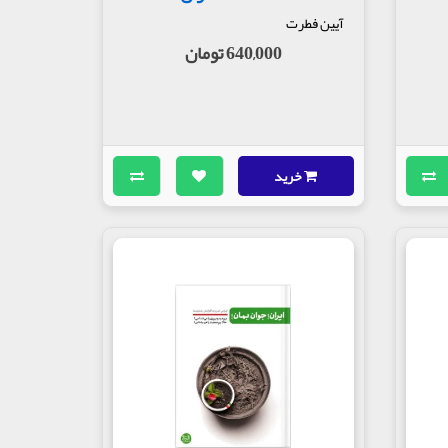
آیین فطرت
640,000 تومان
خرید