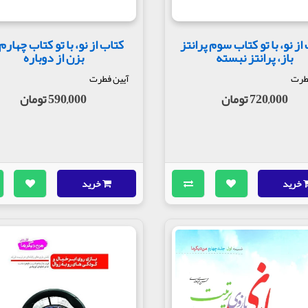
از نو، با تو کتاب سوم پرانتز
کتاب از نو، با تو کتاب چهارم
باز، پرانتز نبسته
بزن از دوباره
طرت
آیین فطرت
720,000 تومان
590,000 تومان
خرید
خرید