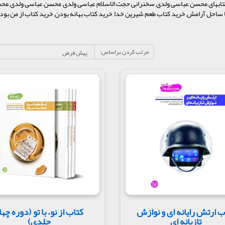
 کتابهای محسن عباسی ولدی, سخنرانی حجت الاسلام عباسی ولدی, محسن عباسی ولدی, مح
ساحل آرامش, خرید کتاب طعم شیرین خدا, خرید کتاب بهانه بودن, خرید کتاب از من بود
مرتب کردن براساس:
ب ارتش رایانه ای و نوازش
کتاب از نو، با تو (دوره چها
تازیانه ای
جلدی)