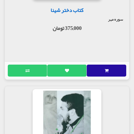
کتاب دختر شینا
سوره مهر
375,000 تومان