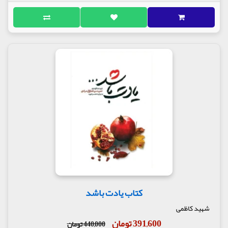
کتاب یادت باشد
شهید کاظمی
391,600 تومان
440,000 تومان