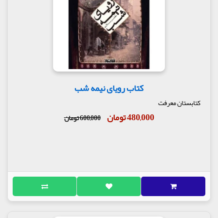
کتاب رویای نیمه شب
کتابستان معرفت
480,000 تومان
600,000 تومان