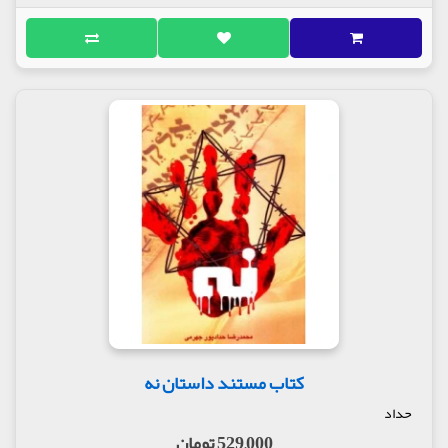
اتاق پرو به وسعت شهر!
شبی که دوست داشت سحر بشه
مولف : نیلوفر شادمهری
ناشر : شرکت انتشارات سوره مهر
کتاب مستند داستان نه
حداد
529,000 تومان