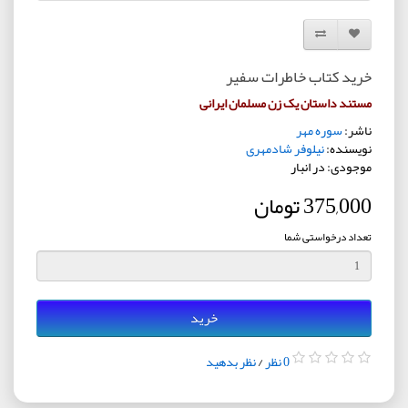
افزودن به لیست دلخواه
مقایسه این محصول
خرید کتاب خاطرات سفیر
مستند داستان یک زن مسلمان ایرانی
ناشر:
سوره مهر
نویسنده:
نیلوفر شادمهری
موجودی: در انبار
375,000 تومان
تعداد درخواستی شما
خرید
0 نظر
/
نظر بدهید