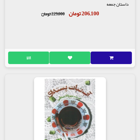
داستان جمعه
206,100 تومان
229,000 تومان