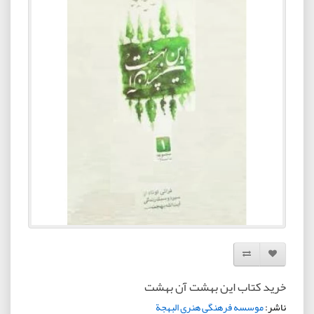
افزودن به لیست دلخواه
مقایسه این محصول
خرید کتاب این بهشت آن بهشت
ناشر:
موسسه فرهنگی هنری البهجة