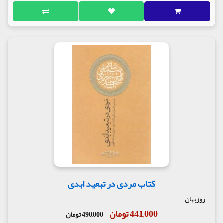
کتاب مردی در تبعید ابدی
روزبهان
441,000 تومان
490,000 تومان