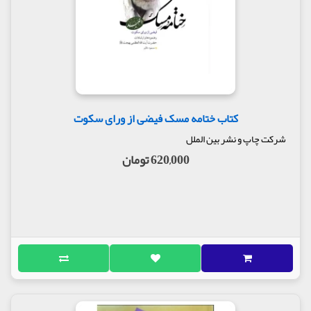
کتاب ختامه مسک فیضی از ورای سکوت
شرکت چاپ و نشر بین الملل
620,000 تومان