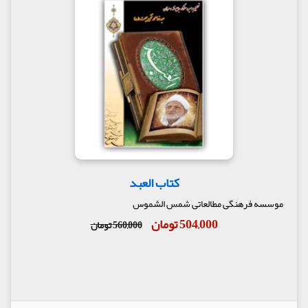
کتاب العبد
موسسه فرهنگی مطالعاتی شمس الشموس
504,000 تومان
560,000 تومان