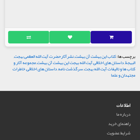
برچسب ها:
کتاب این بهشت آن بهشت
,
نشرآثارحضرت آیت الله العظمی بهجت
,
البهجة
,
داستان های اخلاقی آیت الله بهجت این بهشت آن بهشت
,
مجموعه آثار و
کتاب ها و تالیفات آیت الله بهجت
,
سرگذشت نامه
,
داستان های اخلاقی
,
خاطرات
مجتهدان و علما
اطلاعات
درباره ما
راهنمای خرید
شرایط عضویت