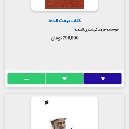
کتاب بهجت الدعا
موسسه فرهنگی هنری البهجة
790,000 تومان