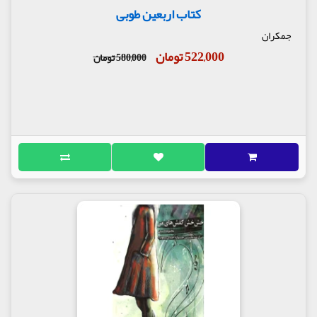
کتاب اربعین طوبی
جمکران
522,000 تومان
580,000 تومان