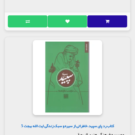
کتاب رد پای سپید.خاطراتی از سیره و سبک زندگی ایت الله بهجت 5
موسسه فرهنگی هنری البهجة