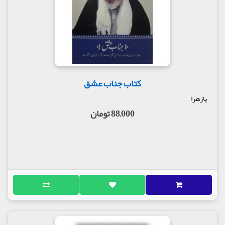
کتاب جناب عشق
یازهرا
88,000 تومان