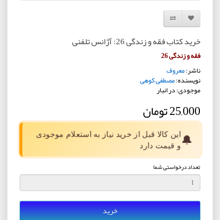
افزودن به لیست دلخواه
مقایسه این محصول
خرید کتاب فقه و زندگی 26: آژانس تلفنی
فقه و زندگی 26
ناشر:
معروف
نویسنده:
مصطفی کوهی
موجودی: در انبار
25,000 تومان
این کالا قبل از خرید نیاز به استعلام موجودی
🔔
و قیمت دارد
تعداد درخواستی شما
خرید