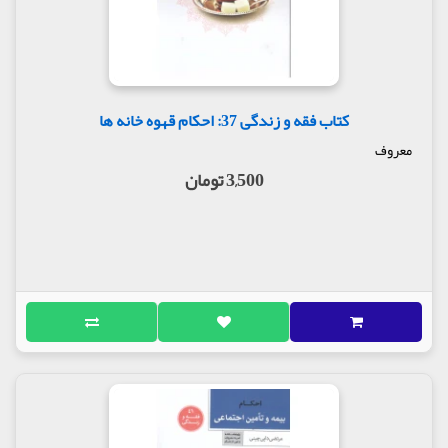
کتاب فقه و زندگی 37: احکام قهوه خانه ها
معروف
3,500 تومان