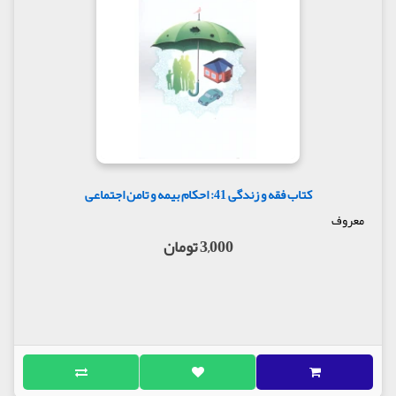
کتاب فقه و زندگی 41: احکام بیمه و تامن اجتماعی
معروف
3,000 تومان