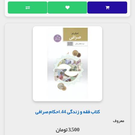
کتاب فقه و زندگی 44, احکام صرافی
معروف
3,500 تومان