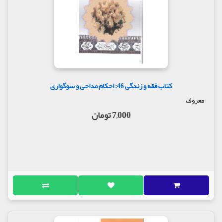
کتاب فقه و زندگی 46: احکام مداحی و سوگواری
معروف
7,000 تومان