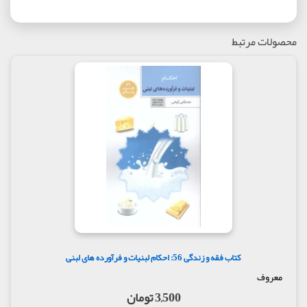
محصولات مرتبط
کتاب فقه و زندگی 56: احکام لبنیات و فرآورده های لبنی
معروف
3,500 تومان