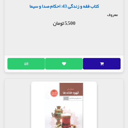
کتاب فقه و زندگی 43: احکام صدا و سیما
معروف
5,500 تومان