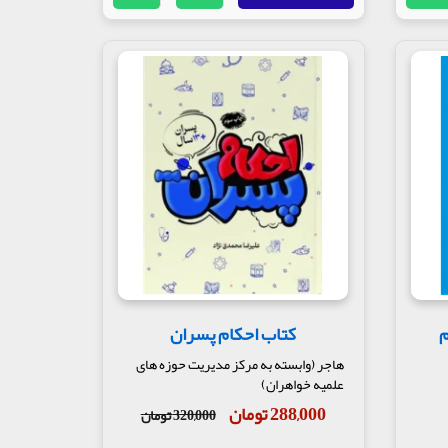
م
کتاب احکام پسران
هاجر (وابسته به مرکز مدیریت حوزه های
علمیه خواهران)
288,000 تومان
320,000 تومان