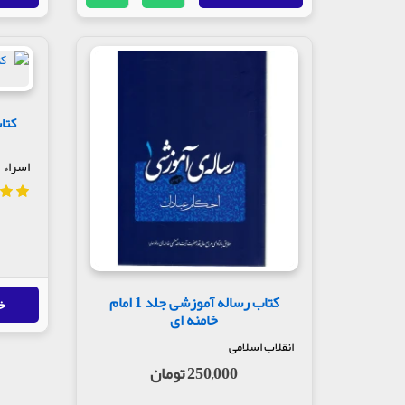
کتاب
اسراء
کتاب رساله آموزشی جلد 1 امام
خ
خامنه ای
انقلاب اسلامی
250,000 تومان