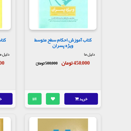
کتاب آموزش احکام سطح متوسط
کتا
ویژه پسران
دلیل ما
دلیل م
450,000 تومان
,000
500,000 تومان
خرید
خ