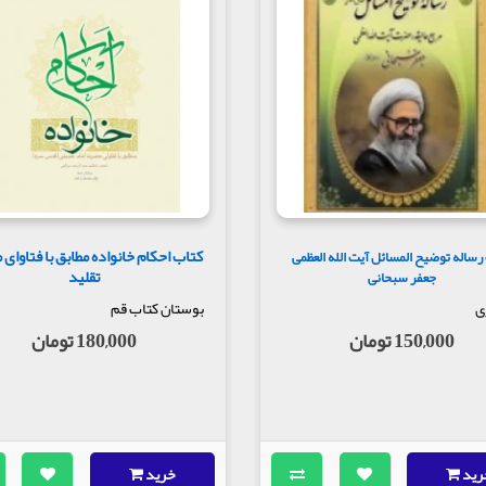
کتاب احکام خانواده مطابق با فتاوای 
رساله توضیح المسائل آیت الله العظمی
تقلید
جعفر سبحانی
ی
بوستان کتاب قم
150,000 تومان
180,000 تومان
رید
خرید