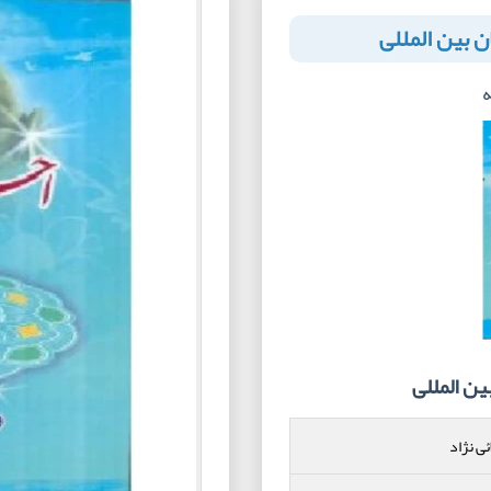
ن بین المللی
ه
ن المللی
ئی نژاد