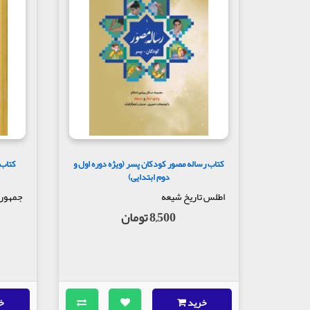
کتاب رساله مصور کودکان پسر (ویژه دوره اول و
کتاب 
دوم ابتدایی)
اطلس تاریخ شیعه
جمهور
8,500 تومان
خرید
خ