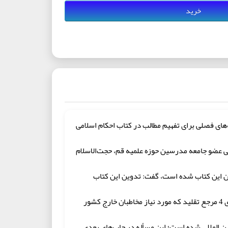
خرید
ه‌های فصلی برای تفهیم مطالب در کتاب احکام اسلامی
ایی عضو جامعه مدرسین حوزه علمیه قم، حجت‌الاسلام
وین این کتاب شده است، گفت: تدوین این کتاب
وی با بیان این‌که در ابتدا سرفصلی از موضوعات در اختیار ما قرار گرفت، ابراز داشت: ما موظف شدیم به بررسی موضوعات و فتاوای 4 مرجع تقلید که مورد نیاز مخاطبان خارج کشور
 اسلامی برای مخاطبان بین المللی شده است؛ این مسأله در چاپ‌های بعدی