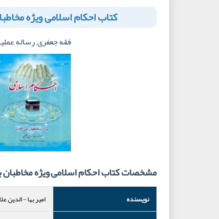
کتاب احکام اسلامی ویژه مخاطبا
فقه جعفری, رساله عملی
مشخصات کتاب احکام اسلامی ویژه مخاطبان بی
نویسنده
امیر بها
-
الدین علا