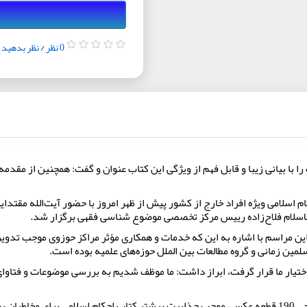
0 نظر
/
نظر بدهید
را با بیانی زیبا و قابل فهم از ویژگی این کتاب عنوان و گفت: همچنین از مقدم
م اسلامی ویژه افراد خارج از کشور پیش از ظهر امروز با حضور آیت‌الله مقتد
الاسلام فلاح‌زاده رییس مرکز تخصصی موضوع شناسی فقهی برگزار شد.
ر این مراسم با اشاره به این که خدمات و همکاری مؤثر مراکز حوزوی موجب تد
مین زمانی و گروه مطالعات بین الملل حوزه‌های علمیه بوده است.
حجت‌الاسلام اعلایی‌نژاد در ادامه خاطرنشان کرد: طراحی 190 قطعه عکس، موجب جذابیت بیشتر کتاب احکام