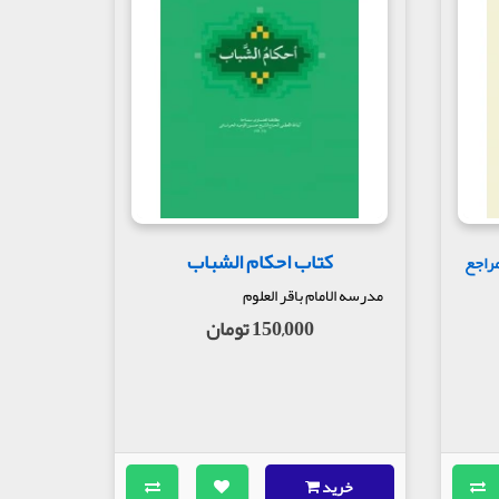
کتاب احکام الشباب
مراجع
مدرسه الامام باقر العلوم
150,000 تومان
خرید