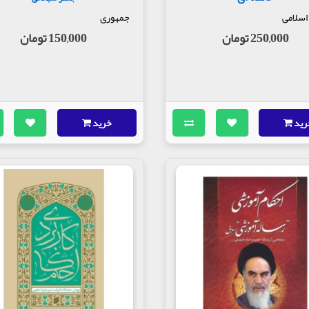
 اسلامی
جمهوری
250,000 تومان
150,000 تومان
رید
خرید