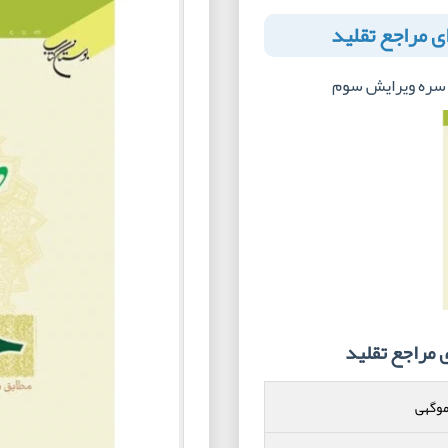
ای مراجع تقلید
 سره ویرایش سوم
 مراجع تقلید
موگهی