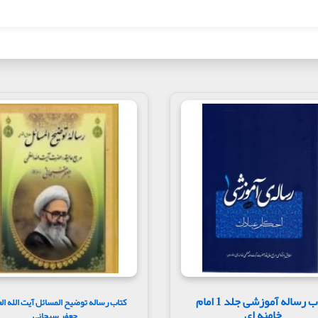
کتاب رساله آموزشی جلد 1 امام
کتاب رساله توضیح المسائل آیت الله ال
خامنه ای
جعفر سبحانی