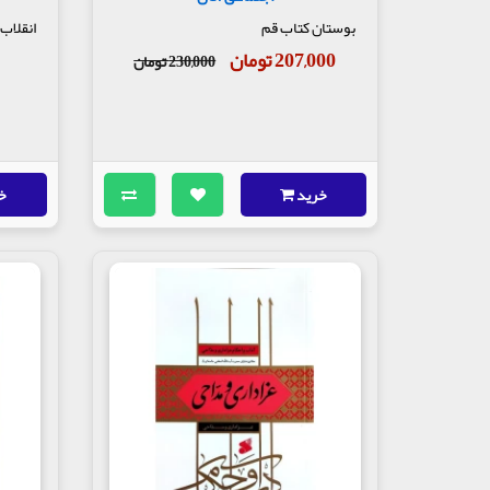
بوستان کتاب قم
انقلاب
207,000 تومان
230,000 تومان
خرید
خ