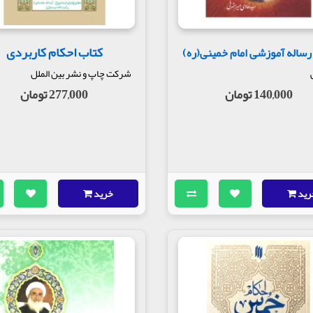
کتاب احکام کاربردی
رساله آموزشی امام خمینی(ره)
شرکت چاپ و نشر بین الملل
140,000 تومان
277,000 تومان
رید
خرید