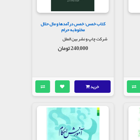
کتاب خمس: خمس درآمدها و مال حلال
مخلوط به حرام
شرکت چاپ و نشر بین الملل
240,000 تومان
خرید