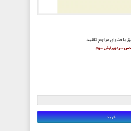
ق با فتاوای مراجع تقلید
 قدس سره ویرایش سوم
خرید