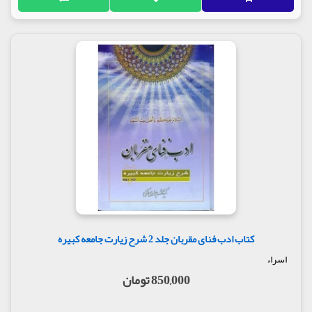
کتاب ادب فنای مقربان جلد 2 شرح زیارت جامعه کبیره
اسراء
850,000 تومان