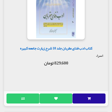
کتاب ادب فنای مقربان جلد 10 شرح زیارت جامعه کبیره
اسراء
829,600 تومان