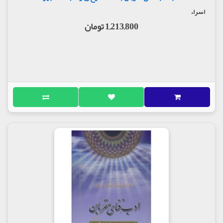
اسراء
1,213,800 تومان