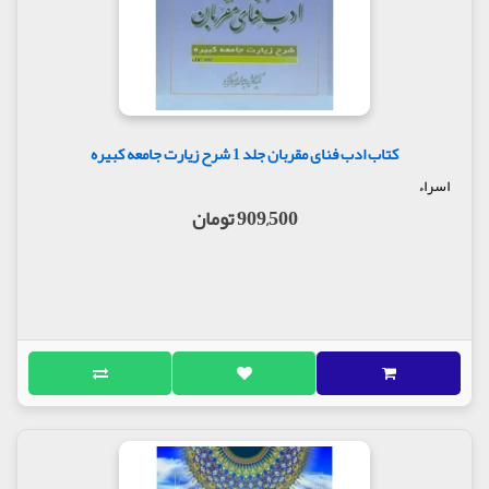
کتاب ادب فنای مقربان جلد 1 شرح زیارت جامعه کبیره
اسراء
909,500 تومان