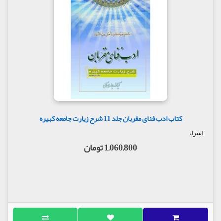
کتاب ادب فنای مقربان جلد 11 شرح زیارت جامعه کبیره
اسراء
1,060,800 تومان