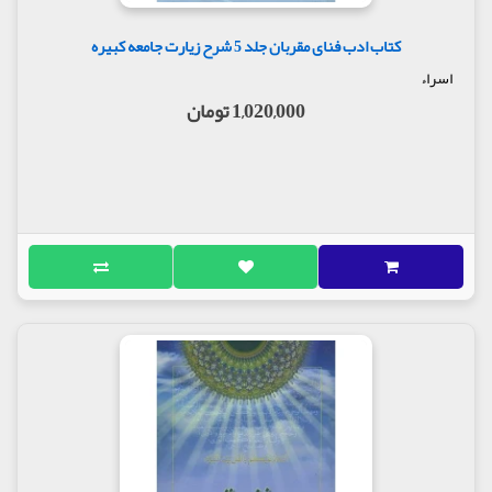
کتاب ادب فنای مقربان جلد 5 شرح زیارت جامعه کبیره
اسراء
1,020,000 تومان