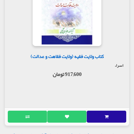
کتاب ولایت فقیه (ولایت فقاهت و عدالت)
اسراء
917,600 تومان