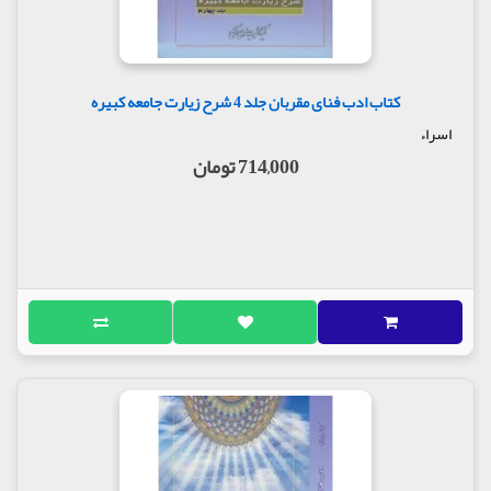
کتاب ادب فنای مقربان جلد 4 شرح زیارت جامعه کبیره
اسراء
714,000 تومان