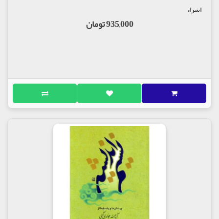
اسراء
935,000 تومان