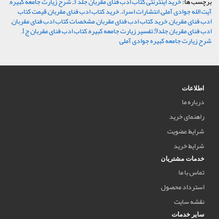
برچسب ها:
خرید اینترنتی کتاب ادب فنای مقربان جلد 3
,
شرح زیارت جامعه کبیره
,
آیت الله جوادی آملی
,
انتشارات اسراء
,
خرید کتاب ادب فنای مقربان
,
قیمت کتاب
ادب فنای مقربان
,
خرید کتاب ادب فنای مقربان
,
مشخصات کتاب ادب فنای مقربان
,
ادب فنای مقربان جلد9
,
تفسیر زیارت جامعه کبیره
,
کتاب ادب فنای مقربان ج1
,
شرح زیارت جامعه کبیره جوادی آملی
اطلاعات
درباره ما
راهنمای خرید
شرایط عضویت
شرایط خرید
خدمات مشتریان
تماس با ما
استرداد محصول
نقشه سایت
سایر خدمات