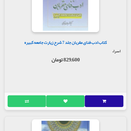
کتاب ادب فنای مقربان جلد 7 شرح زیارت جامعه کبیره
اسراء
829,600 تومان