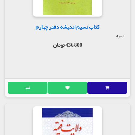
کتاب نسیم اندیشه دفتر چهارم
اسراء
436,800 تومان