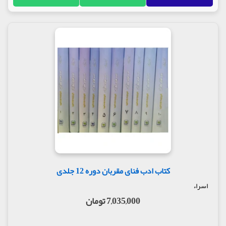
کتاب ادب فنای مقربان دوره 12 جلدی
اسراء
7,035,000 تومان