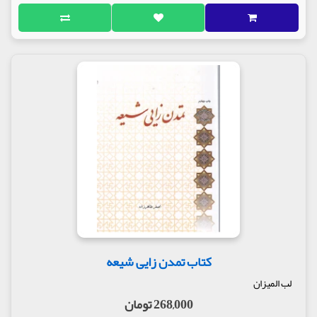
کتاب تمدن زایی شیعه
لب المیزان
268,000 تومان