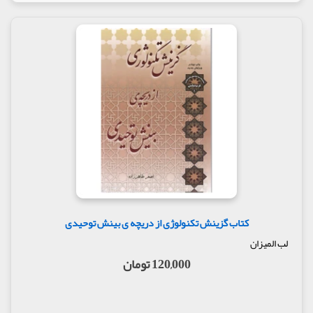
کتاب گزینش تکنولوژی از دریچه ی بینش توحیدی
لب المیزان
120,000 تومان