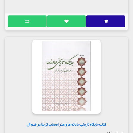
کتاب جایگاه تاریخی حادثه ها و هنر اصحاب کربلا در فهم آن
لب المیزان