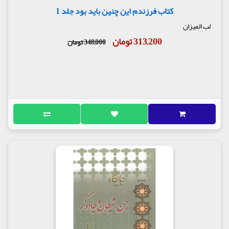
کتاب فرزندم این چنین باید بود جلد 1
لب المیزان
313,200 تومان
348,000 تومان