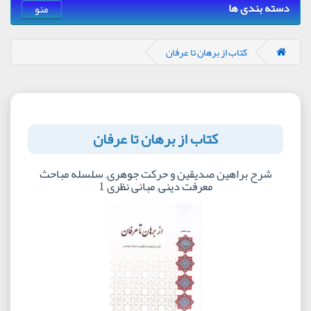
دسته بندی ها
منو
کتاب از برهان تا عرفان
کتاب از برهان تا عرفان
شرح براهین صدیقین و حرکت جوهری, سلسله مباحث
معرفت دینی, مبانی نظری 1