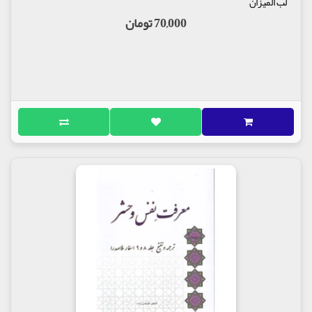
لب المیزان
70,000 تومان