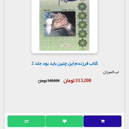
کتاب فرزندم این چنین باید بود جلد 2
لب المیزان
313,200 تومان
348,000 تومان