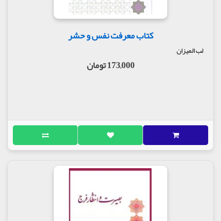
کتاب معرفت نفس و حشر
لب المیزان
173,000 تومان