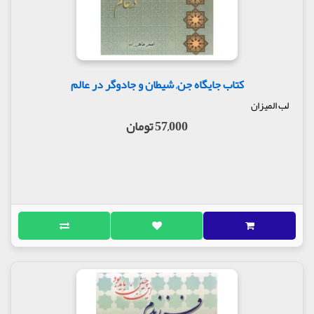
کتاب جایگاه جن, شیطان و جادوگر در عالم
لب المیزان
57,000 تومان