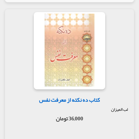
کتاب ده نکته از معرفت نفس
لب المیزان
36,000 تومان