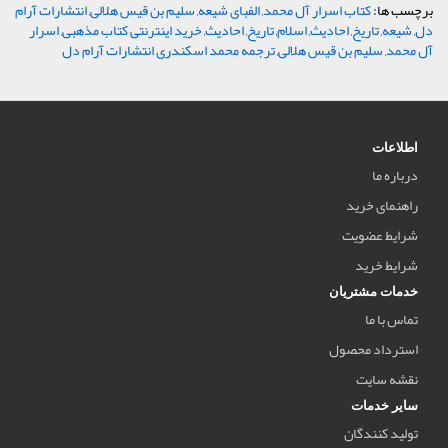
برچسب ها:
کتاب اسرار آل محمد
,
الفبای شیعه
,
سلیم بن قیس هلالی
,
انتشارات آرام
دل
,
شیعه
,
تاریخ
,
احادیث
,
اسلام
,
تاریخ
,
احادیث
,
خرید اینترنتی کتاب مذهبی
,
اسرار
آل محمد
,
سلیم بن قیس هلالی
,
ترجمه محمد اسکندری انتشارات آرام دل
اطلاعات
درباره ما
راهنمای خرید
شرایط عضویت
شرایط خرید
خدمات مشتریان
تماس با ما
استرداد محصول
نقشه سایت
سایر خدمات
تولید کنندگان