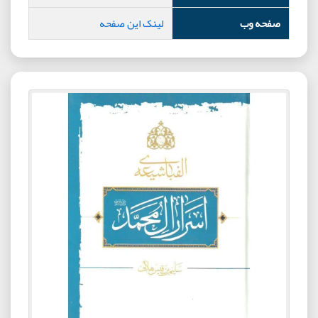
صفحه وب
لینک این صفحه