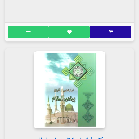
این کتاب از چند جهت قابل بررسی است:
تقدم زمانی؛
از آنجا که به گفته برخی، این کتاب اولین
کتاب حدیثی نگارش یافته مسلمانان است دارای ارزش و
اعتبار ویژه‌ای است.
گزارش‌ها تاریخی؛
از ویژگی‌های برجسته کتاب، نقل
حوادثی است که همواره میان شیعه و سنّی محلّ اختلاف و
کشمکش بوده است. تأکید پیامبر اکرم(ص) بر مسئله
امامت و ولایت، ماجرای فدک، هجوم و آتش زدن خانه
فاطمه زهرا(س) و... از جمله این حوادث است.
تأیید ائمه (ع)؛
امضای ائمّه معصومین(ع) و تأیید صحت
محتوای کتاب از جانب ایشان و حتی دفاع از آن به گونه‌ای
صورت گرفته است که نظیر آن در کتب مربوط به زمان
ائمّه(ع) دیده نمی‌شود.
تأیید علما؛
بزرگان علمای شیعه از قرن اول تا امروز،
سخنان تأیید کننده‌ای درباره کتاب سلیم گفته و در طول
چهارده قرن احادیث آن را به عنوان یک سند معتبر نقل
کرده‌اند.
از اصول چهارصدگانه شیعه؛
کتاب سلیم بن قیس به