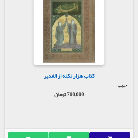
کتاب هزار نکته از الغدیر
حبیب
700,000 تومان