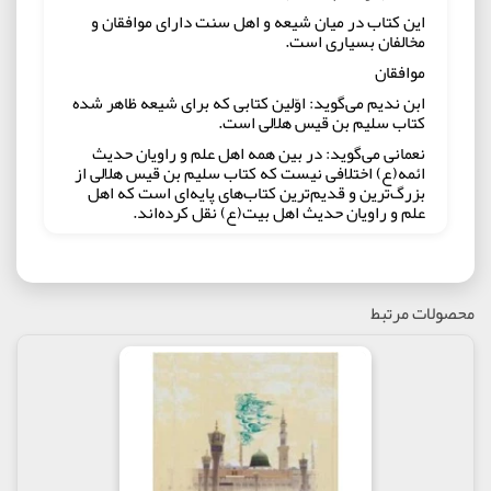
این کتاب در میان شیعه و اهل سنت دارای موافقان و
مخالفان بسیاری است.
موافقان
ابن ندیم می‌گوید: اوّلین کتابی که برای شیعه ظاهر شده
کتاب سلیم بن قیس هلالی است.
نعمانی می‌گوید: در بین همه اهل علم و راویان حدیث
ائمه(ع) اختلافی نیست که کتاب سلیم بن قیس هلالی از
بزرگ‌ترین و قدیم‌ترین کتاب‌های پایه‌ای است که اهل
علم و راویان حدیث اهل بیت(ع) نقل کرده‌اند.
قاضی بدرالدین سُبکی می‌گوید: اوّلین کتابی که برای
شیعه تألیف شده کتاب سلیم بن قیس هلالی است.
میر حامد حسین می‌گوید: کتاب سلیم بن قیس هلالی که
محصولات مرتبط
سزاوار است در حقّ آن گفته شود قدیمی‌تر و افضل از
همه کتاب‌های شیعه است همان طور که علامه مجلسی به
این مطلب معترف است.
محمد باقر خوانساری صاحب روضات می‌گوید: کتاب سلیم
اوّلین تألیف و تدوین در اسلام است که احادیث را جمع
کرده است.
محدث قمی می‌گوید: کتاب سلیم اوّلین کتابی است که
برای شیعه ظاهر شده و بین محدّثین معروف است.