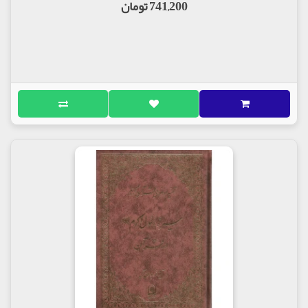
741,200 تومان