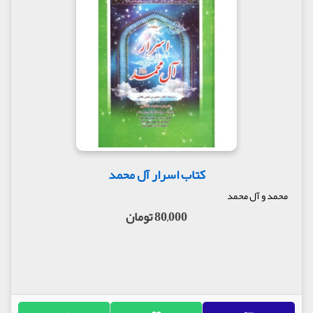
نادیده گرفته شده و بین قرآن و عترت جدایی افتاده
است. سلیم با مشاهده این وضعیت، با احساس وظیفه‌ای
که در درونش بود، در اوان جوانی تمام وجود خود را وقف
در راه حفظ سیره رسول خدا و تاریخ صحیح اسلام کرد.
نحوه جمع‌آوری مطالب
سلیم مخفیانه با اصحاب راستین پیامبر(ص) آشنایی پیدا
کرد. در اولین مرحله ملازمت امیرالمؤمنین علی(ع) را بر
خود لازم دانست و خود را به منبع وحی متصل نمود،
سپس با اصحاب آن حضرت، به خصوص سلمان، ابوذر،
مقداد و برخی دیگر ارتباط خصوصی برقرار کرد. او از آن‌ها
در مورد سیره پیامبر اکرم(ص) و وقایع بعد از رحلت آن
حضرت به دقت می‌پرسید و جزئیات قضایا را جویا
کتاب اسرار آل محمد
می‌شد. آنان نیز بدون تقیه جواب می‌دادند، سلیم همه
مطالب آن‌ها را نوشته و ثبت می‌کرد. وی در طول شصت
محمد و آل محمد
سال از عمرش این کتاب را جمع‌آوری و تألیف کرد.
80,000 تومان
دلیل ماندگاری کتاب
سلیم پس از فرار از شر حجاج بن یوسف و ورود به شهر
نوبندجان بیش از یک سال دوام نیاورد و بیمار شد.
همین که آثار مرگ را در خود دید مخفیانه مسئله کتابش
را با ابان بن ابی عیاش در میان گذاشت و سرگذشت خود
را در تألیف کتاب برای او تشریح کرد و او را متوجه این
نکته نمود که نباید در دسترس هر نااهلی قرار بگیرد.