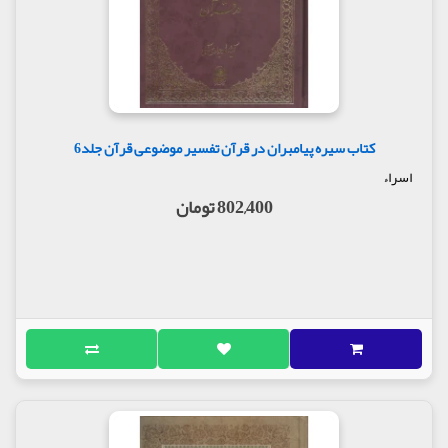
کتاب سیره پیامبران در قرآن تفسیر موضوعی قرآن جلد6
اسراء
802,400 تومان