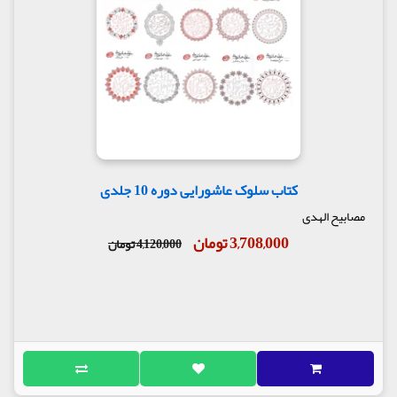
کتاب سلوک عاشورایی دوره 10 جلدی
مصابیح الهدی
3,708,000 تومان
4,120,000 تومان