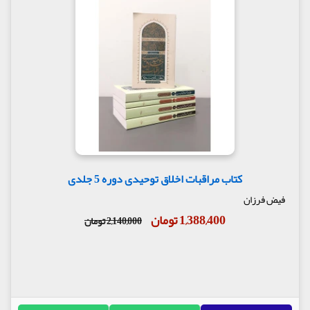
کتاب مراقبات اخلاق توحیدی دوره 5 جلدی
فیض فرزان
1,388,400 تومان
2,140,000 تومان