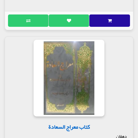
کتاب معراج السعادة
دهقان