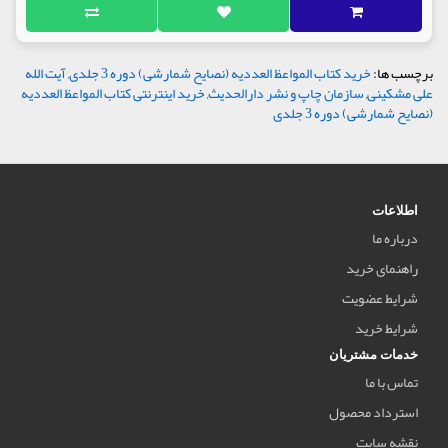
برچسب ها:
خرید کتاب المواعظ العددیه (نصایح شمارشی) دوره 3 جلدی
,
آیت الله
علی مشکینی
,
سازمان چاپ و نشر دارالحدیث
,
خرید اینترنتی کتاب المواعظ العددیه
(نصایح شمارشی) دوره 3 جلدی
اطلاعات
درباره ما
راهنمای خرید
شرایط عضویت
شرایط خرید
خدمات مشتریان
تماس با ما
استرداد محصول
نقشه سایت