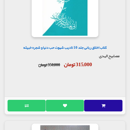
کتاب اخلاق ربانی جلد 10 تادیب شهوت حب دنیا و شجره خبیثه
مصابیح الهدی
315,000 تومان
350,000 تومان