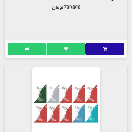
700,000 تومان