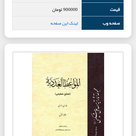
قیمت
900000
تومان
صفحه وب
لینک این صفحه