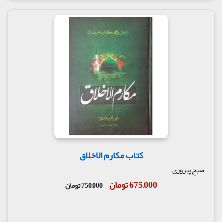
کتاب مکارم الاخلاق
صبح پیروزی
675,000 تومان
750,000 تومان