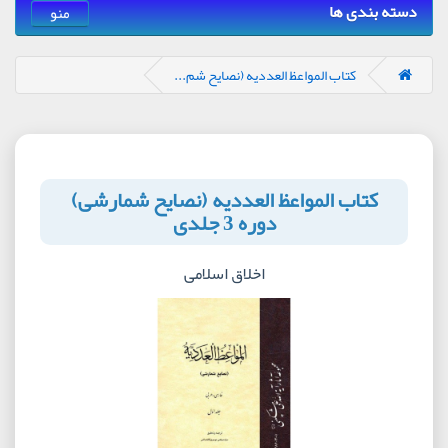
دسته بندی ها
منو
کتاب المواعظ العددیه (نصایح شم...
کتاب المواعظ العددیه (نصایح شمارشی)
دوره 3 جلدی
اخلاق اسلامی