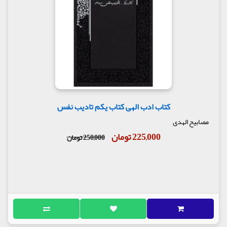
کتاب ادب الهی کتاب یکم تادیب نفس
مصابیح الهدی
225,000 تومان
250,000 تومان