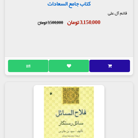
کتاب جامع السعادات
قائم آل علی
3,150,000 تومان
3,500,000 تومان