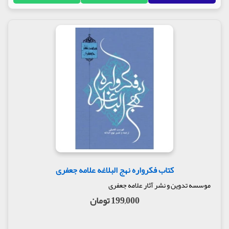
کتاب فکرواره نهج البلاغه علامه جعفری
موسسه تدوین و نشر آثار علامه جعفری
199,000 تومان