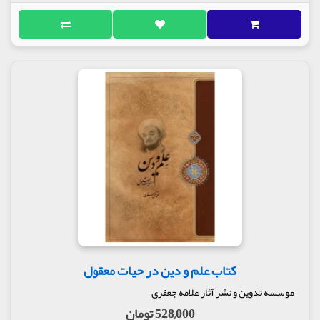
کتاب علم و دین در حیات معقول
موسسه تدوین و نشر آثار علامه جعفری
528,000 تومان