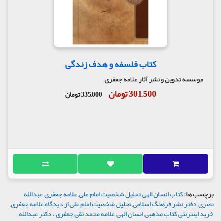
کتاب فلسفه و هدف زندگی
موسسه تدوین و نشر آثار علامه جعفری
301,500 تومان
335,000 تومان
برچسب ها:
کتاب انسان الهی
,
تحلیل شخصیت امام علی
,
علامه جعفری
,
عبدالله
نصری
,
دفتر نشر فرهنگ اسلامی
,
تحلیل شخصیت امام علی از دیدگاه علامه جعفری
,
خرید اینترنتی کتاب مذهبی
,
انسان الهی
,
علامه محمد تقی جعفری ، دکتر عبدالله