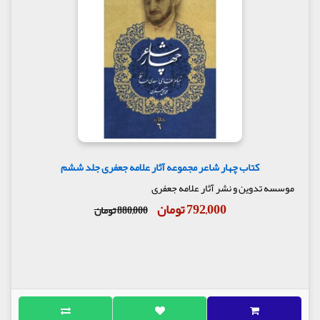
کتاب چهار شاعر مجموعه آثار علامه جعفری جلد ششم
موسسه تدوین و نشر آثار علامه جعفری
792,000 تومان
880,000 تومان