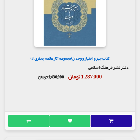
کتاب جبر و اختیار و وجدان(مجموعه آثار علامه جعفری 8)
دفتر نشر فرهنگ اسلامی
1,287,000 تومان
1,430,000 تومان