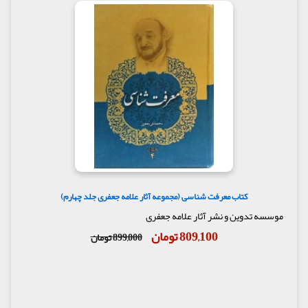
کتاب معرفت شناسی (مجموعه آثار علامه جعفری جلد چهارم)
موسسه تدوین و نشر آثار علامه جعفری
809,100 تومان
899,000 تومان