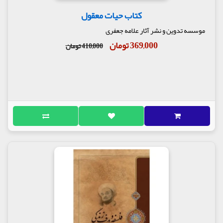
کتاب حیات معقول
موسسه تدوین و نشر آثار علامه جعفری
369,000 تومان
410,000 تومان