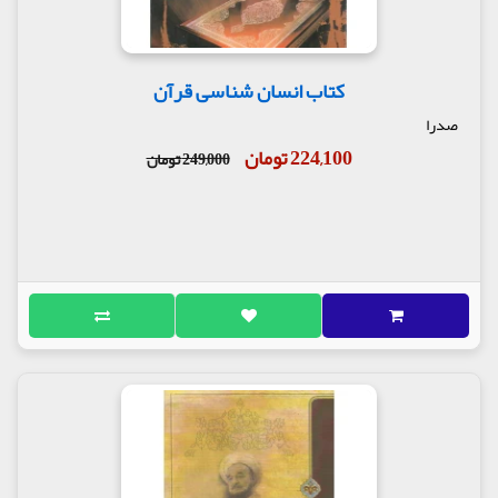
کتاب انسان شناسی قرآن
صدرا
224,100 تومان
249,000 تومان