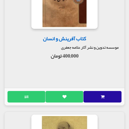
کتاب آفرینش و انسان
موسسه تدوین و نشر آثار علامه جعفری
400,000 تومان