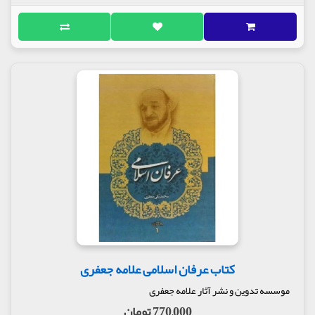
کتاب عرفان اسلامی علامه جعفری
موسسه تدوین و نشر آثار علامه جعفری
770,000 تومان