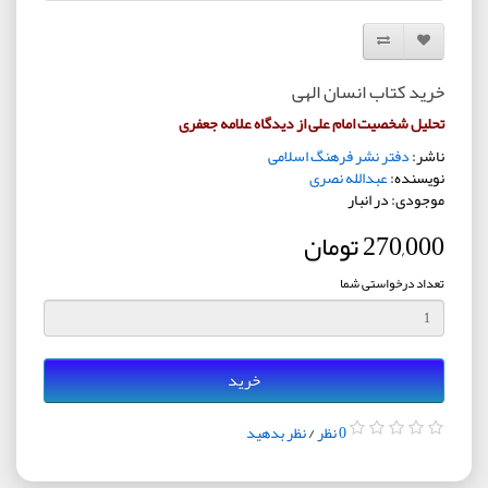
افزودن به لیست دلخواه
مقایسه این محصول
خرید کتاب انسان الهی
تحلیل شخصیت امام علی از دیدگاه علامه جعفری
ناشر:
دفتر نشر فرهنگ اسلامی
نویسنده:
عبدالله نصری
موجودی: در انبار
270,000 تومان
تعداد درخواستی شما
خرید
0 نظر
/
نظر بدهید