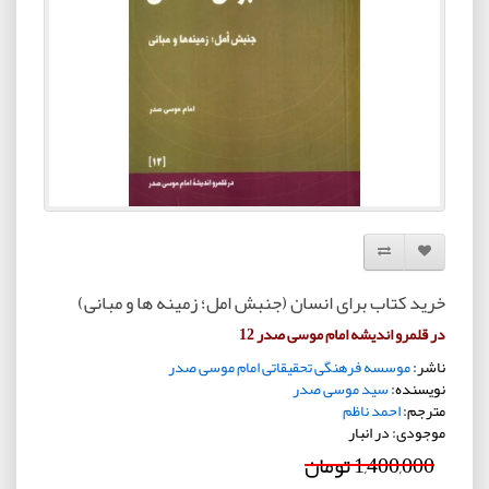
افزودن به لیست دلخواه
مقایسه این محصول
خرید کتاب برای انسان (جنبش امل؛ زمینه ها و مبانی)
در قلمرو اندیشه امام موسی صدر 12
ناشر:
موسسه فرهنگی تحقیقاتی امام موسی صدر
نویسنده:
سید موسی صدر
مترجم:
احمد ناظم
موجودی: در انبار
1,400,000 تومان