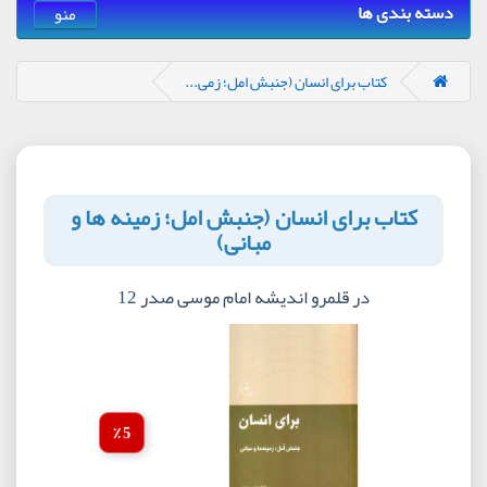
دسته بندی ها
منو
کتاب برای انسان (جنبش امل؛ زمی...
کتاب برای انسان (جنبش امل؛ زمینه ها و
مبانی)
در قلمرو اندیشه امام موسی صدر 12
5 ٪