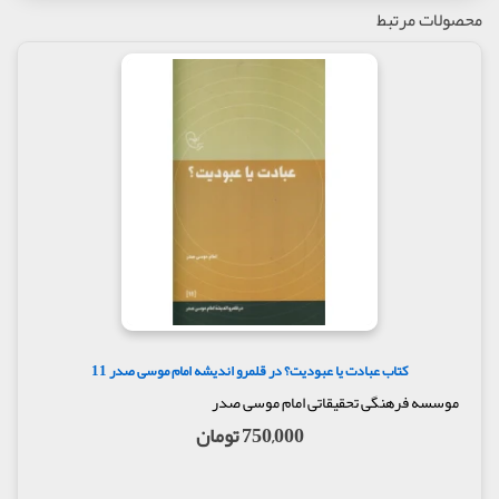
انتخاب و در سه فصل گنجانده شده است. فصل نخست
محصولات مرتبط
حاوی درس گفتارهای او برای اعضای ارشد جنبش أمل
است. فصل دوم مطالبی است که امام صدر در اولین
کنگرۀ جنبش أمل مطرح کرده است، این کنگره تنها کنگرۀ
جنبش است که در زمان حضور امام برگزار شد. فصل
سوم نیز حاوی دیدگاه هایی از امام موسی صدر است که
در مجامع عمومی دربارۀ جنبش بیان کرده است.
کتاب عبادت یا عبودیت؟ در قلمرو اندیشه امام موسی صدر 11
موسسه فرهنگی تحقیقاتی امام موسی صدر
750,000 تومان