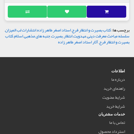
برچسب ها:
کتاب بصیرت و انتظار فرج
,
استاد اصغر طاهر زاده
,
انتشارات لب المیزان
,
سلسله مباحث معرفت دینی
,
مهدویت
,
انتظار
,
بصیرت
,
جنبه های مذهبی
,
اسلام
,
کتاب
بصیرت و انتظار فرج
,
آثار استاد اصغر طاهر زاده
اطلاعات
درباره ما
راهنمای خرید
شرایط عضویت
شرایط خرید
خدمات مشتریان
تماس با ما
استرداد محصول