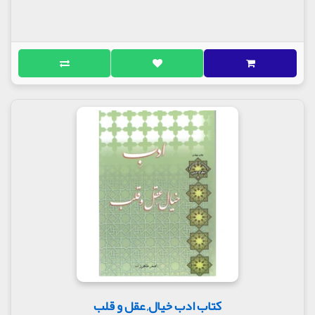
کتاب ادب خیال, عقل و قلب