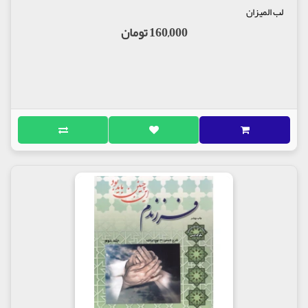
لب المیزان
160,000 تومان