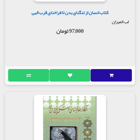
کتاب انسان از تنگنای بدن تا فراخنای قرب الهی
لب المیزان
97,000 تومان