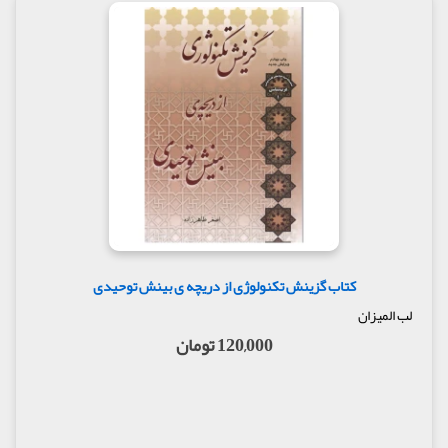
کتاب گزینش تکنولوژی از دریچه ی بینش توحیدی
لب المیزان
120,000 تومان