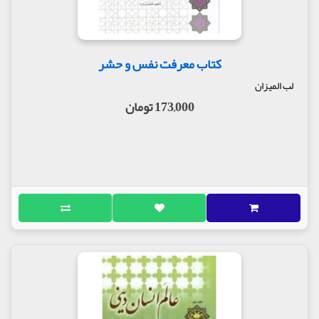
کتاب معرفت نفس و حشر
لب المیزان
173,000 تومان