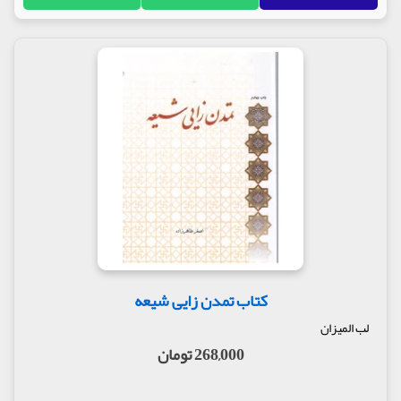
کتاب تمدن زایی شیعه
لب المیزان
268,000 تومان