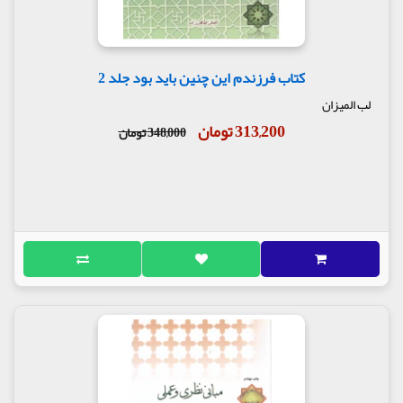
کتاب فرزندم این چنین باید بود جلد 2
لب المیزان
313,200 تومان
348,000 تومان