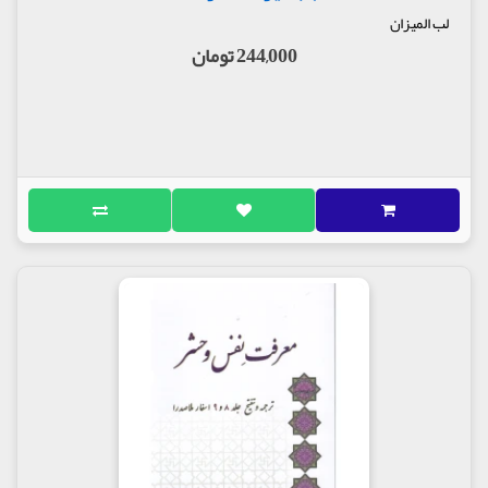
لب المیزان
244,000 تومان