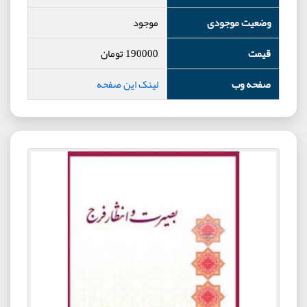
وضعیت موجودی
موجود
قیمت
190000
تومان
صفحه وب
لینک این صفحه