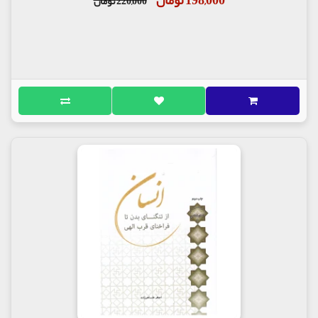
220,000 تومان