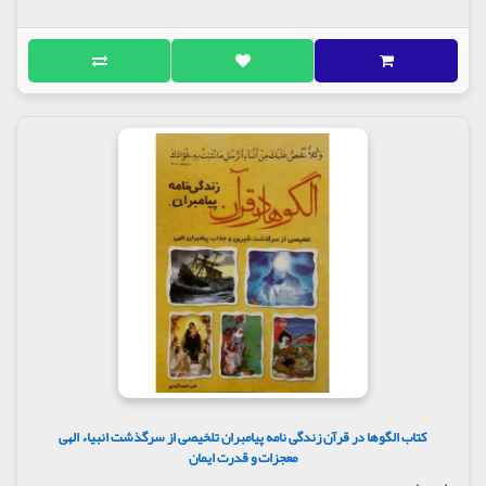
کتاب الگوها در قرآن زندگی نامه پیامبران تلخیصی از سرگذشت انبیاء الهی
معجزات و قدرت ایمان