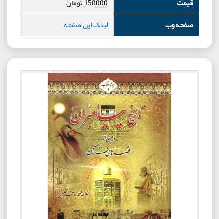
قیمت
150000
تومان
صفحه وب
لینک این صفحه