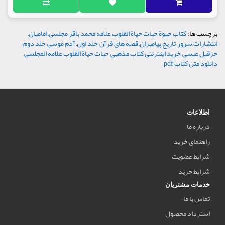
برچسب ها:
کتاب حیوة حیات حیاة القلوب علامه محمد باقر مجلسی
,
امامیان
,
انتشارات سرور
,
تاریخ پیامبران
,
قصه های قرآن
,
جلد اول
,
آدم موسی
,
جلد دوم
,
حزقیل عیسی
,
خرید اینترنتی کتاب مذهبی
,
حیات حیاة القلوب علامه المجلسی
,
دانلود متن کتاب pdf
اطلاعات
درباره ما
راهنمای خرید
شرایط عضویت
شرایط خرید
خدمات مشتریان
تماس با ما
استرداد محصول