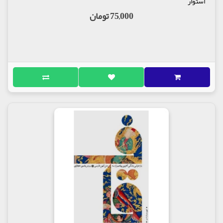
استوار
75,000 تومان