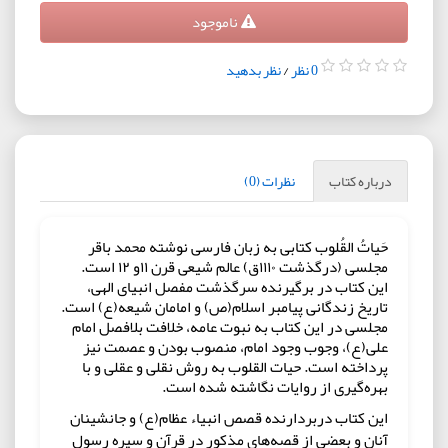
ناموجود
0 نظر
/
نظر بدهید
درباره کتاب
نظرات (0)
حَیاتُ القُلوب کتابی به زبان فارسی نوشته محمد باقر
مجلسی (درگذشت ۱۱۱۰ق) عالم شیعی قرن ۱۱و ۱۲ است.
این کتاب در برگیرنده سرگذشت مفصل انبیای الهی،
تاریخ زندگانی پیامبر اسلام(ص) و امامان شیعه(ع) است.
مجلسی در این کتاب به نبوت عامه، خلافت بلافصل امام
علی(ع)، وجوب وجود امام، منصوب بودن و عصمت نیز
پرداخته است. حیات القلوب به روش نقلی و عقلی و با
بهره‌گیری از روایات نگاشته شده است.
این کتاب دربردارنده قصص انبیاء عظام(ع) و جانشینان
آنان و بعضی از قصه‌های مذکور در قرآن و سیره رسول