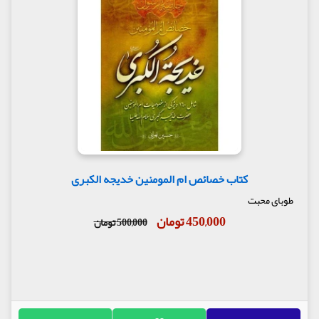
کتاب خصائص ام المومنین خدیجه الکبری
طوبای محبت
450,000 تومان
500,000 تومان