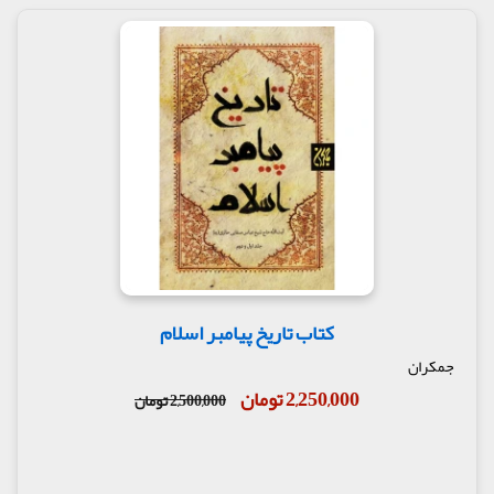
کتاب تاریخ پیامبر اسلام
جمکران
2,250,000 تومان
2,500,000 تومان