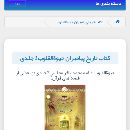
دسته بندی ها
منو
کتاب تاریخ پیامبران حیوةالقلوب...
کتاب تاریخ پیامبران حیوةالقلوب2 جلدی
حیوةالقلوب علامه محمد باقر مجلسی2 جلدی (و بعضی از
قصه های قرآن)