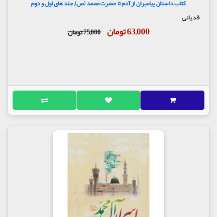
کتاب داستان پیامبران از آدم تا حضرت محمد (ص), جلد های اول و دوم
قدیانی
63,000 تومان
75,000 تومان