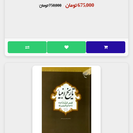
675,000 تومان
750,000 تومان