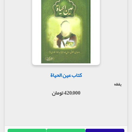
کتاب عین الحیاة
یقظه
420,000 تومان