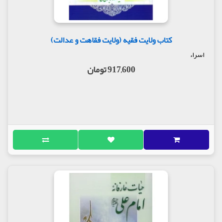
کتاب ولایت فقیه (ولایت فقاهت و عدالت)
اسراء
917,600 تومان