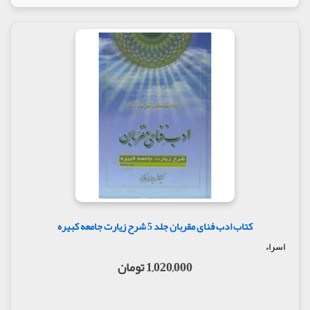
کتاب ادب فنای مقربان جلد 5 شرح زیارت جامعه کبیره
اسراء
1,020,000 تومان