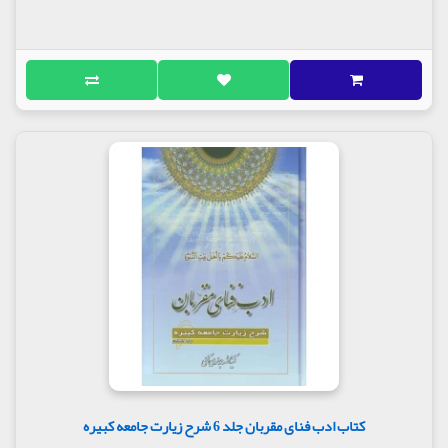
کتاب ادب فنای مقربان جلد 6 شرح زیارت جامعه کبیره