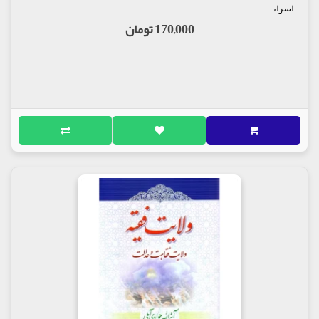
اسراء
170,000 تومان