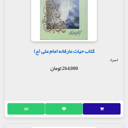
کتاب حیات عارفانه امام علی (ع)
اسراء
264,000 تومان