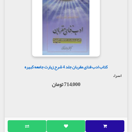
کتاب ادب فنای مقربان جلد 4 شرح زیارت جامعه کبیره
اسراء
714,000 تومان