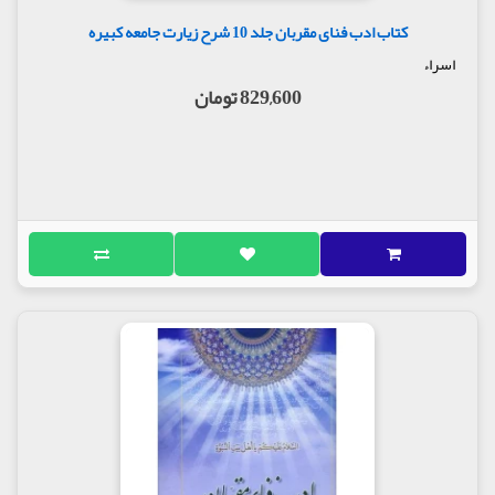
کتاب ادب فنای مقربان جلد 10 شرح زیارت جامعه کبیره
اسراء
829,600 تومان