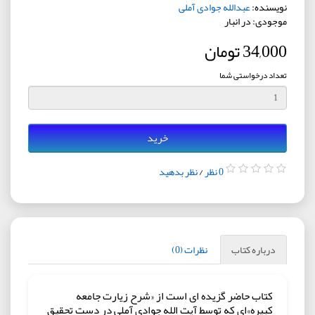
نویسنده:
عبدالله جوادی آملی
موجودی: در انبار
34,000 تومان
تعداد درخواستی شما
خرید
0 نظر
/
نظر بدهید
درباره کتاب
نظرات (0)
کتاب حاضر گزیده ای است از «شرح زیارت جامعه
کبیره»ای که توسط آیت الله جوادی آملی در دست تحقیق