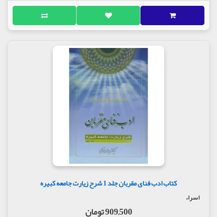
کتاب ادب فنای مقربان جلد 1 شرح زیارت جامعه کبیره
اسراء
909,500 تومان