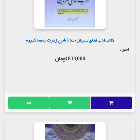
کتاب ادب فنای مقربان جلد 3 شرح زیارت جامعه کبیره
اسراء
833,000 تومان