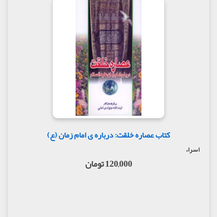
کتاب عصاره خلقت: درباره ی امام زمان (ع)
اسراء
120,000 تومان