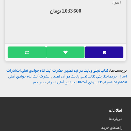
اسراء
1,033,600 تومان
برچسب ها:
کتاب تجلی ولایت در آیه تطهیر
,
حضرت آیت الله جوادی آملی
,
انتشارات
اسراء
,
خرید اینترنتی کتاب تجلی ولایت در آیه تطهیر
,
حضرت آیت الله جوادی آملی
,
انتشارات اسراء
,
کتاب های آیت الله جوادی آملی
,
اسراء
,
غدیر خم
اطلاعات
درباره ما
راهنمای خرید