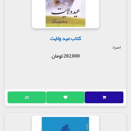
کتاب عید ولایت
اسراء
202,000 تومان