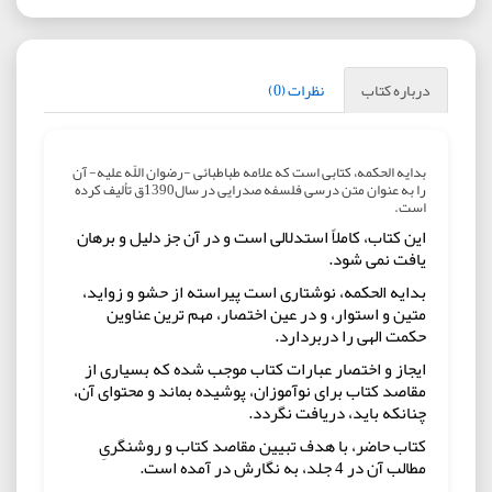
درباره کتاب
نظرات (0)
بدایه ‏الحکمه، کتابی است که علامه طباطبائی -رضوان اللّه علیه- آن
را به عنوان متن درسی فلسفه صدرایی در سال‏1390ق تألیف کرده
است.
این کتاب، کاملاً استدلالی است و در آن جز دلیل و برهان
یافت نمی‏ شود.
بدایه الحکمه، نوشتاری است پیراسته از حشو و زواید،
متین و استوار، و در عین اختصار، مهم ‏ترین عناوین
حکمت الهی را دربردارد.
ایجاز و اختصار عبارات کتاب موجب شده که بسیاری از
مقاصد کتاب برای نوآموزان، پوشیده بماند و محتوای آن،
چنان‏که باید، دریافت نگردد.
کتاب حاضر، با هدف تبیین مقاصد کتاب و روشنگریِ
مطالب آن در 4 جلد، به ‏نگارش در آمده است.