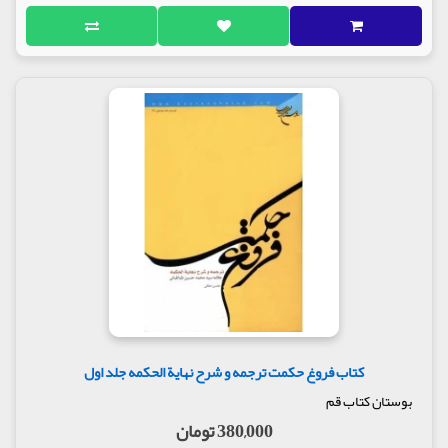
کتاب فروغ حکمت ترجمه و شرح نهایة الحکمه جلد اول
بوستان کتاب قم
380,000 تومان