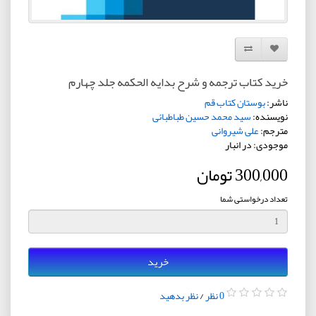
افزودن به لیست دلخواه
مقایسه این محصول
خرید کتاب ترجمه و شرح بدایه الحکمه جلد چهارم
ناشر:
بوستان کتاب قم
نویسنده:
سید محمد حسین طباطبائی
مترجم:
علی شیروانی
موجودی: در انبار
300,000 تومان
تعداد درخواستی شما
خرید
0 نظر
/
نظر بدهید