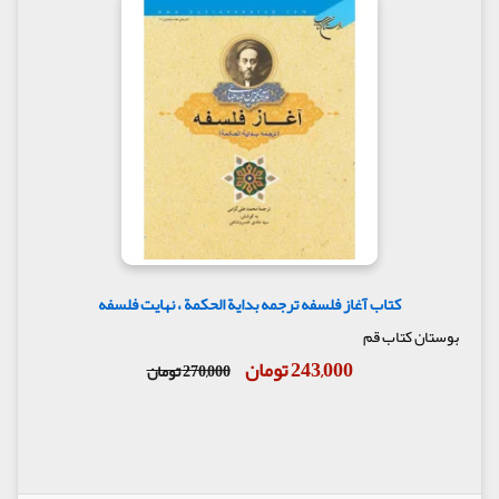
کتاب آغاز فلسفه ترجمه بدایة الحکمة ، نهایت فلسفه
بوستان کتاب قم
243,000 تومان
270,000 تومان