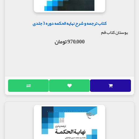
کتاب ترجمه و شرح نهایه الحکمه دوره 3 جلدی
بوستان کتاب قم
970,000 تومان