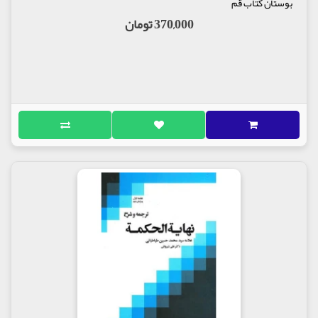
بوستان کتاب قم
370,000 تومان