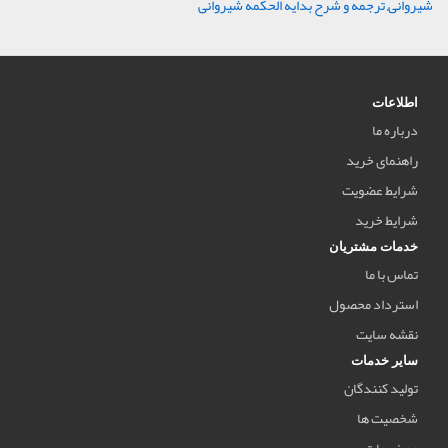
شیروانی
,
ترجمه و شرح بدایه الحکمه شیروانی
اطلاعات
درباره ما
راهنمای خرید
شرایط عضویت
شرایط خرید
خدمات مشتریان
تماس با ما
استرداد محصول
نقشه سایت
سایر خدمات
تولید کنندگان
شخصیت ها
موضوعات