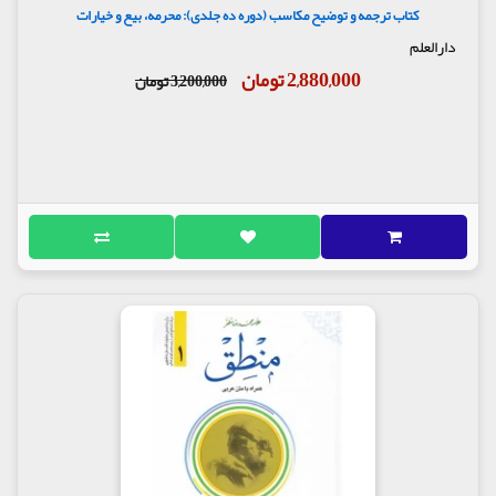
کتاب ترجمه و توضیح مکاسب (دوره ده جلدی): محرمه، بیع و خیارات
دارالعلم
2,880,000 تومان
3,200,000 تومان