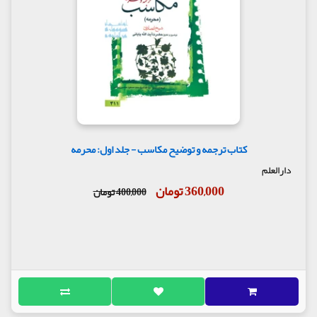
کتاب ترجمه و توضیح مکاسب - جلد اول: محرمه
دارالعلم
360,000 تومان
400,000 تومان