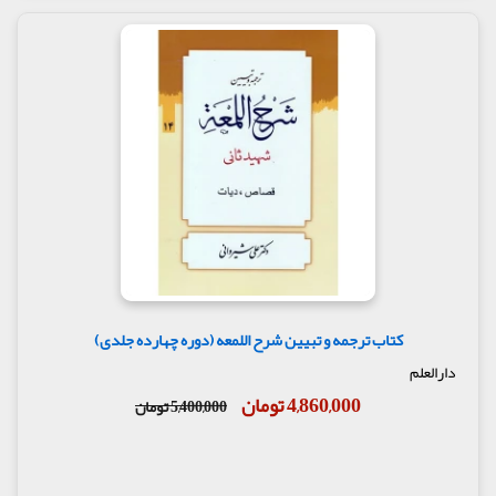
کتاب ترجمه و تبیین شرح اللمعه (دوره چهارده جلدی)
دارالعلم
4,860,000 تومان
5,400,000 تومان