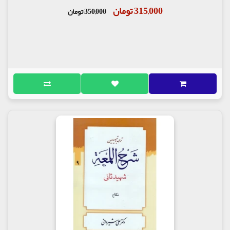
315,000 تومان
350,000 تومان