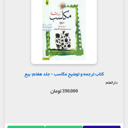
کتاب ترجمه و توضیح مکاسب - جلد هفتم: بیع
دارالعلم
390,000 تومان