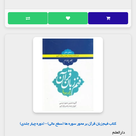
کتاب فهم زبان قرآن بر محور سوره ها (سطح عالی) - (دوره چهار جلدی)
دارالعلم