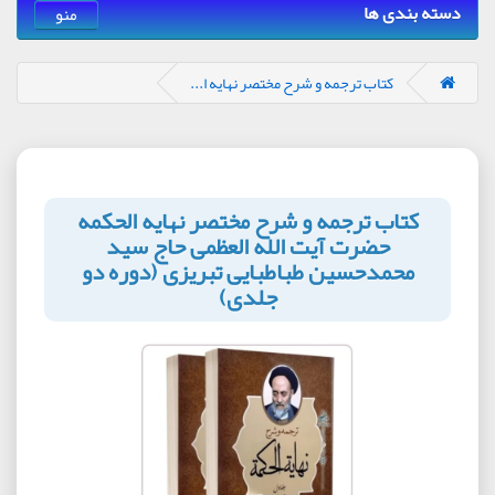
دسته بندی ها
منو
کتاب ترجمه و شرح مختصر نهایه ا...
کتاب ترجمه و شرح مختصر نهایه الحکمه
حضرت آیت الله العظمی حاج سید
محمدحسین طباطبایی تبریزی (دوره دو
جلدی)