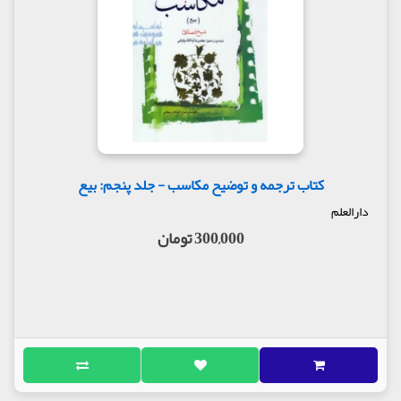
کتاب ترجمه و توضیح مکاسب - جلد پنجم: بیع
دارالعلم
300,000 تومان