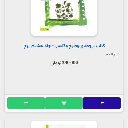
کتاب ترجمه و توضیح مکاسب - جلد هشتم: بیع
دارالعلم
390,000 تومان