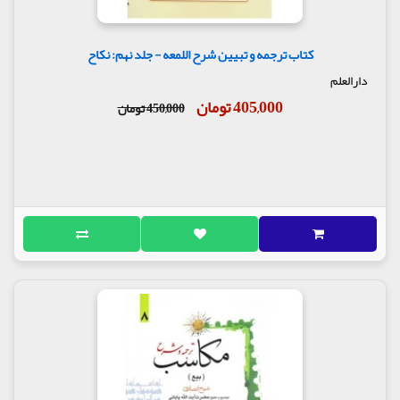
کتاب ترجمه و تبیین شرح اللمعه - جلد نهم: نکاح
دارالعلم
405,000 تومان
450,000 تومان