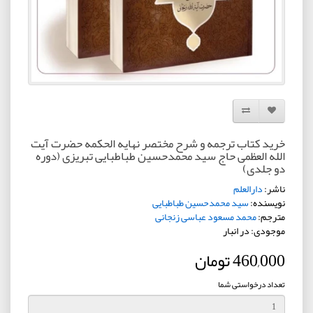
افزودن به لیست دلخواه
مقایسه این محصول
خرید کتاب ترجمه و شرح مختصر نهایه الحکمه حضرت آیت
الله العظمی حاج سید محمدحسین طباطبایی تبریزی (دوره
دو جلدی)
ناشر:
دارالعلم
نویسنده:
سید محمدحسین طباطبایی
مترجم:
محمد مسعود عباسی زنجانی
موجودی: در انبار
460,000 تومان
تعداد درخواستی شما