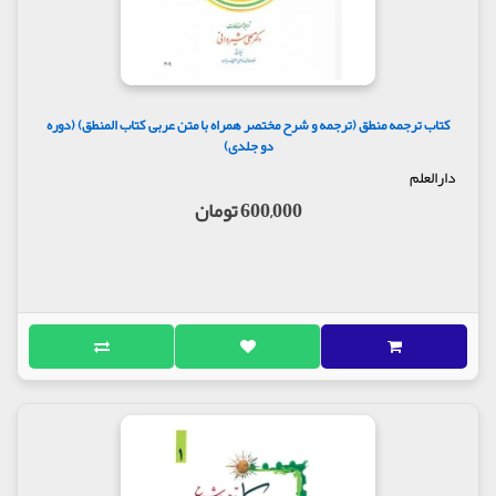
کتاب ترجمه منطق (ترجمه و شرح مختصر همراه با متن عربی کتاب المنطق) (دوره
دو جلدی)
دارالعلم
600,000 تومان