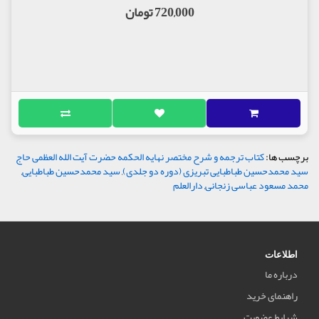
720,000 تومان
برچسب ها:
کتاب ترجمه و شرح مختصر نهایه الحکمه حضرت آیت الله العظمی حاج
سید محمدحسین طباطبایی تبریزی (دوره دو جلدی)
,
سید محمدحسین طباطبایی
,
محمد مسعود عباسی زنجانی
,
دارالعلم
اطلاعات
درباره ما
راهنمای خرید
شرایط عضویت