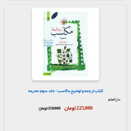
کتاب ترجمه و توضیح مکاسب - جلد سوم: محرمه
دارالعلم
225,000 تومان
250,000 تومان