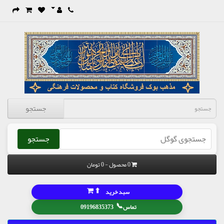
جستجو
جستجو
0 محصول - 0 تومان
⬆
سبد خرید
📞
تماس
09196835373