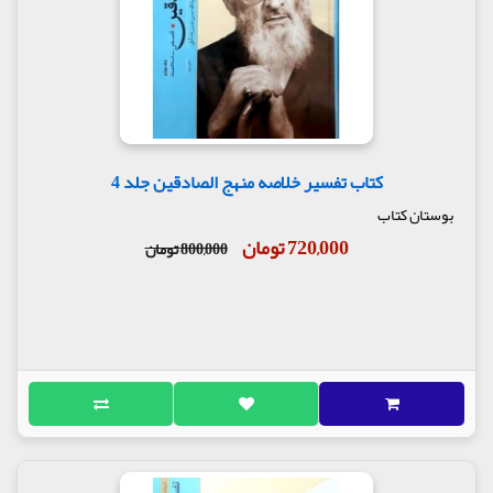
کتاب تفسیر خلاصه منهج الصادقین جلد 4
بوستان کتاب
720,000 تومان
800,000 تومان