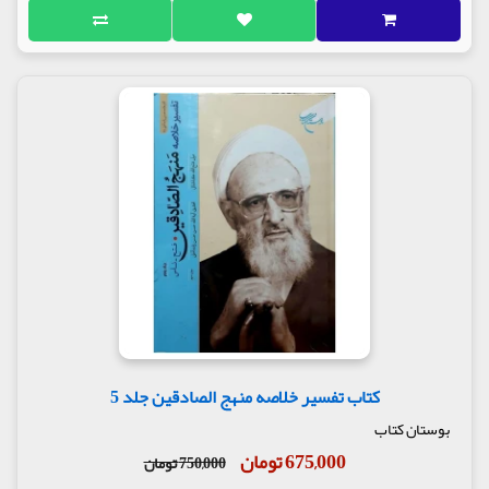
کتاب تفسیر خلاصه منهج الصادقین جلد 5
بوستان کتاب
675,000 تومان
750,000 تومان