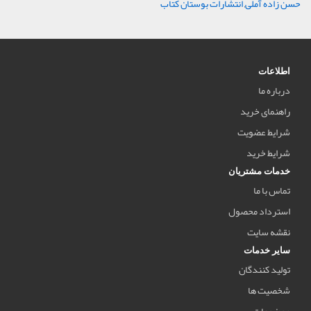
حسن زاده آملی
,
انتشارات بوستان کتاب
اطلاعات
درباره ما
راهنمای خرید
شرایط عضویت
شرایط خرید
خدمات مشتریان
تماس با ما
استرداد محصول
نقشه سایت
سایر خدمات
تولید کنندگان
شخصیت ها
موضوعات