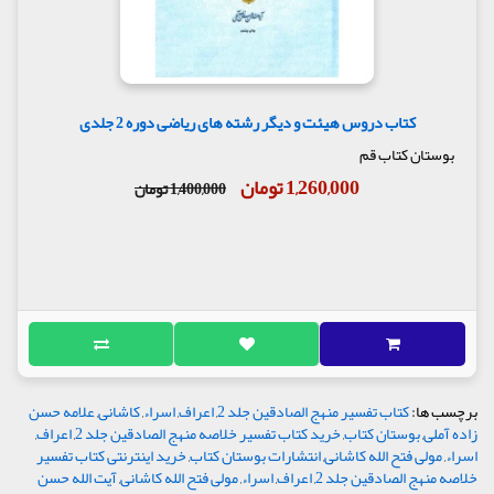
کتاب دروس هیئت و دیگر رشته های ریاضی دوره 2 جلدی
بوستان کتاب قم
1,260,000 تومان
1,400,000 تومان
برچسب ها:
کتاب تفسیر منهج الصادقین جلد 2
,
اعراف
,
اسراء
,
کاشانی
,
علامه حسن
زاده آملی
,
بوستان کتاب
,
خرید کتاب تفسیر خلاصه منهج الصادقین جلد 2
,
اعراف
,
اسراء
,
مولی فتح الله کاشانی
,
انتشارات بوستان کتاب
,
خرید اینترنتی کتاب تفسیر
خلاصه منهج الصادقین جلد 2
,
اعراف
,
اسراء
,
مولی فتح الله کاشانی
,
آیت الله حسن