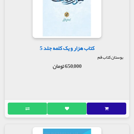
کتاب هزار و یک کلمه جلد 5
بوستان کتاب قم
650,000 تومان