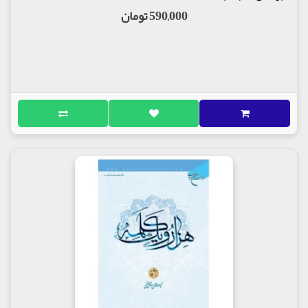
590,000 تومان