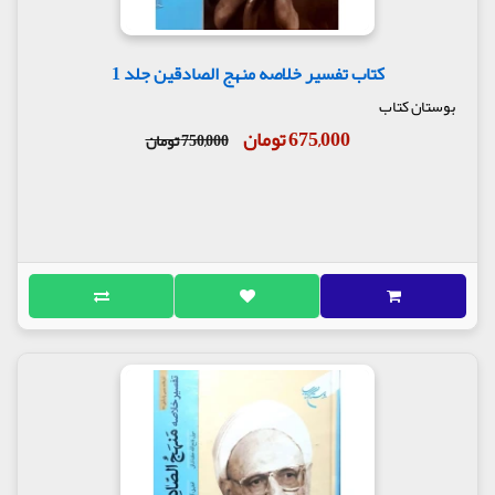
کتاب تفسیر خلاصه منهج الصادقین جلد 1
بوستان کتاب
675,000 تومان
750,000 تومان