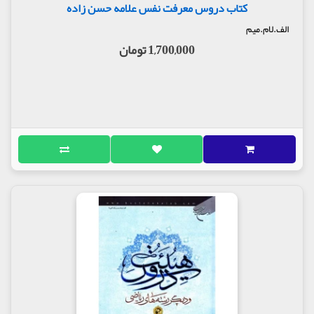
کتاب دروس معرفت نفس علامه حسن زاده
الف.لام.میم
1,700,000 تومان