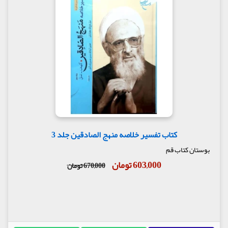
کتاب تفسیر خلاصه منهج الصادقین جلد 3
بوستان کتاب قم
603,000 تومان
670,000 تومان