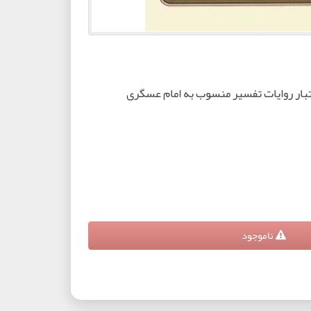
بار روایات تفسیر منسوب به امام عسگری
ناموجود