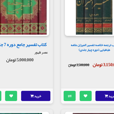
کتاب تفسیر جامع دوره 7 جلدی
ب ترجمه خلاصه تفسیر المیزان علامه
طباطبایی (دوره چهار جلدی)
عصر ظهور
5,000,000 تومان
3,1 تومان
3,500,000 تومان
رید
خرید