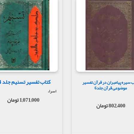
کتاب تفسیر تسنیم جلد 54
ب سیره پیامبران در قرآن تفسیر
موضوعی قرآن جلد6
اسراء
1,071,000 تومان
802,400 تومان