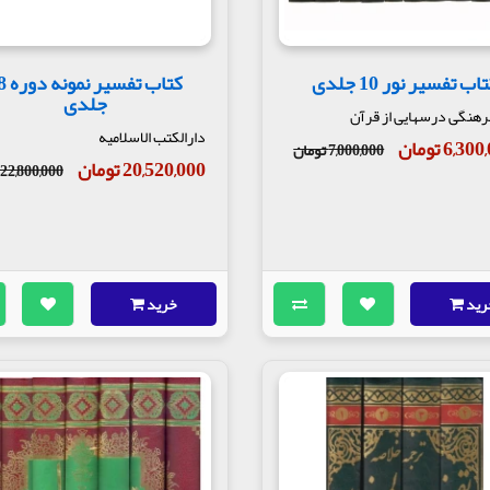
اب تفسیر نور 10 جلدی
کتاب تفسی
جلدی
رهنگی درسهایی از قرآن
دارالکتب الاسلامیه
6,3 تومان
7,000,000 تومان
20,520,000 تومان
22,800,000 تومان
رید
خرید