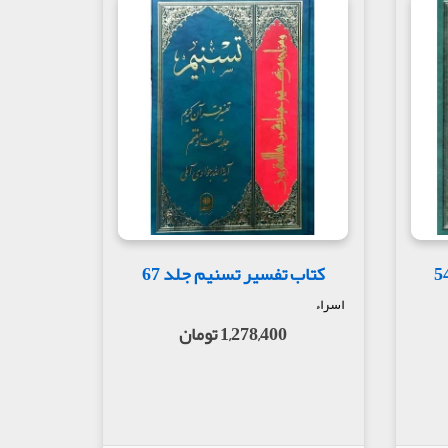
کتاب تفسیر تسنیم جلد 67
اسراء
1,278,400 تومان