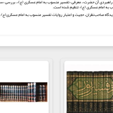
راهبردی آن حضرت»‏، معرفی «تفسیر منسوب به امام عسکری (ع)»، بررسی «
ب به امام عسکری (ع)‏» تنظیم شده است.
 از دیدگاه صاحب‌نظران، حجیت و اعتبار روایات تفسیر منسوب به امام عسکری(
 ( ع) و نقش راهبردی آن حضرت
ع)
تفسیر
منصوب به امام عسکری (ع)
به امام عسکری (ع)