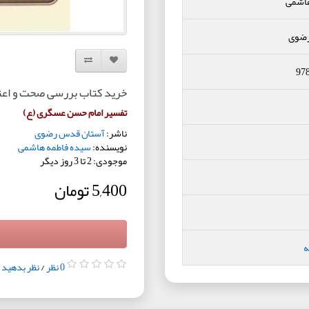
هاشمی
رضوی
افزودن به لیست دلخواه
مقایسه این محصول
97
خرید کتاب بررسی صحت و اعت
تفسیر امام حسن عسگری (ع)
ناشر:
آستان قدس رضوی
نویسنده:
سیده فاطمه هاشمی
موجودی: 2 تا 3 روز دیگر
5,400 تومان
ه
0 نظر
/
نظر بدهید