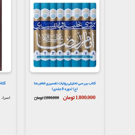
کتا
کتاب بررسی تحلیلی روایات تفسیری امام رضا
(ع) (دوره 8 جلدی)
1,800,000 تومان
اسراء
2,000,000 تومان