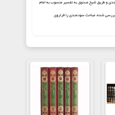
سندی و طریق شیخ صدوق به تفسیر منسوب به امام
ع) بررسی شده، مباحث سودمندی را فراروی