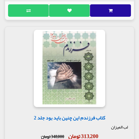
کتاب فرزندم این چنین باید بود جلد 2
لب المیزان
313,200 تومان
348,000 تومان