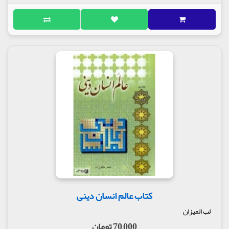
کتاب عالم انسان دینی
لب المیزان
70,000 تومان