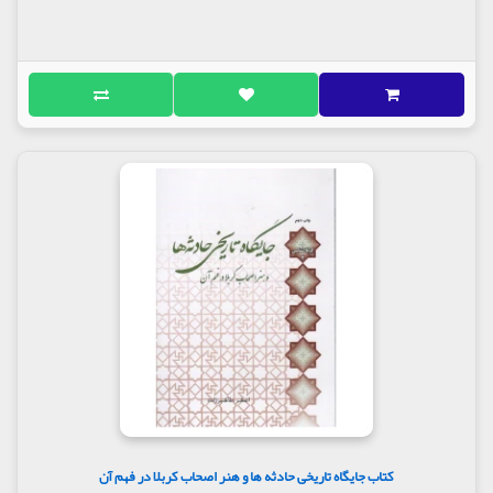
کتاب جایگاه تاریخی حادثه ها و هنر اصحاب کربلا در فهم آن