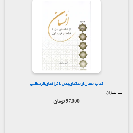
کتاب انسان از تنگنای بدن تا فراخنای قرب الهی
لب المیزان
97,000 تومان