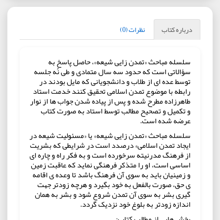
درباره کتاب
نظرات (0)
سلسله مباحث «تمدن زایی شیعه»، حاصل پاسخ به
سؤالاتی است که حدود سه سال متمادی و طی نُه جلسه
توسط عده ای از طلاب و دانشجویانی که مایل بودند در
رابطه با موضوع تمدن اسلامی تحقیق کنند خدمت استاد
طاهرزاده مطرح شده و پس از پیاده شدن جواب ها از نوار
و تکمیل و تصحیح مطالب توسط استاد به صورت کتاب
عرضه شده است.
سلسله مباحث «تمدن زایی شیعه» یا «مسئولیت شیعه در
ایجاد تمدن اسلامی» درصدد است در شرایطی که بشریت
از فرهنگ مدرنیته سرخورده است و به فکر راه و چاره ای
اساسی است، او را متذکر فرهنگی نماید که عاقبت زمین
و زمینیان باید به سوی آن فرهنگ باشد تا وعده ی اقامه
ی حق، صورت بالفعل به خود بگیرد و هرچه زودتر جهت
گیری بشر به سوی آن تمدن شروع شود و بشر به همان
اندازه زودتر به بلوغ خود نزدیک گردد.
بخش هایی از مطالب کتاب: