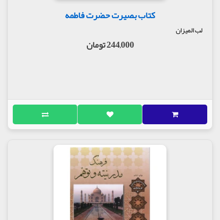
کتاب بصیرت حضرت فاطمه
لب المیزان
244,000 تومان