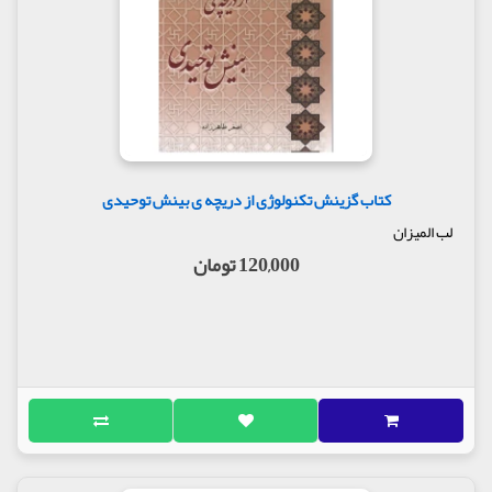
کتاب گزینش تکنولوژی از دریچه ی بینش توحیدی
لب المیزان
120,000 تومان