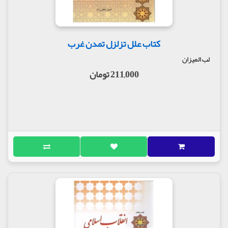
کتاب علل تزلزل تمدن غرب
لب المیزان
211,000 تومان