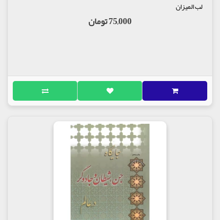
لب المیزان
75,000 تومان