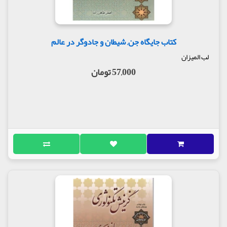
کتاب جایگاه جن, شیطان و جادوگر در عالم
لب المیزان
57,000 تومان