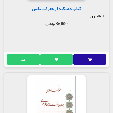
کتاب ده نکته از معرفت نفس
لب المیزان
36,000 تومان