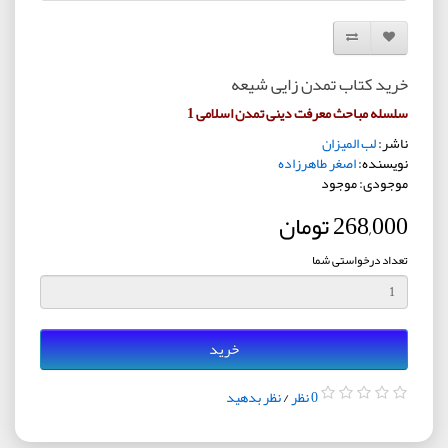
افزودن به لیست دلخواه
مقایسه این محصول
خرید کتاب تمدن زایی شیعه
سلسله مباحث معرفت دینی تمدن اسلامی 1
ناشر:
لب المیزان
نویسنده:
اصغر طاهرزاده
موجودی: موجود
268,000 تومان
تعداد درخواستی شما
خرید
0 نظر
/
نظر بدهید