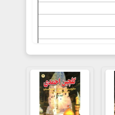
ب تمنای نگاه, خلاصه کتاب تمنای نگاه