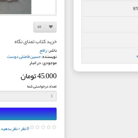
97
افزودن به لیست دلخواه
مقایسه این محصول
خرید کتاب تمنای نگاه
ناشر:
رافع
نویسنده:
حسین فاضلی دوست
موجودی: در انبار
45,000 تومان
تعداد درخواستی شما
0 نظر
/
نظر بدهید