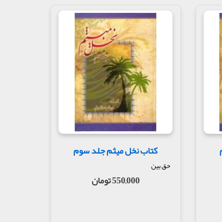
کتاب نخل میثم جلد سوم
حق بین
550,000 تومان