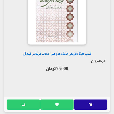
کتاب جایگاه تاریخی حادثه ها و هنر اصحاب کربلا در فهم آن
لب المیزان
75,000 تومان