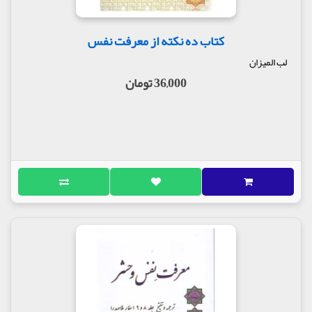
کتاب ده نکته از معرفت نفس
لب المیزان
36,000 تومان