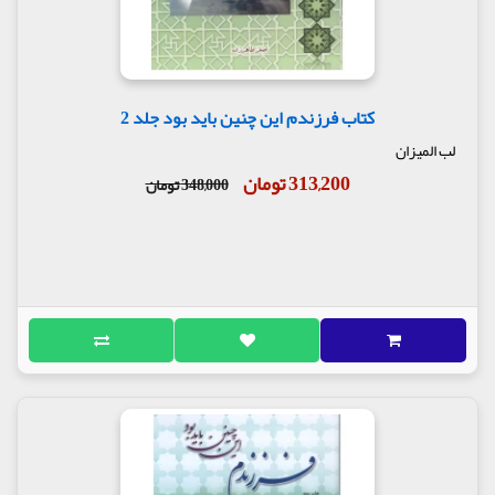
کتاب فرزندم این چنین باید بود جلد 2
لب المیزان
313,200 تومان
348,000 تومان