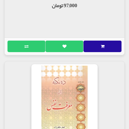
97,000 تومان