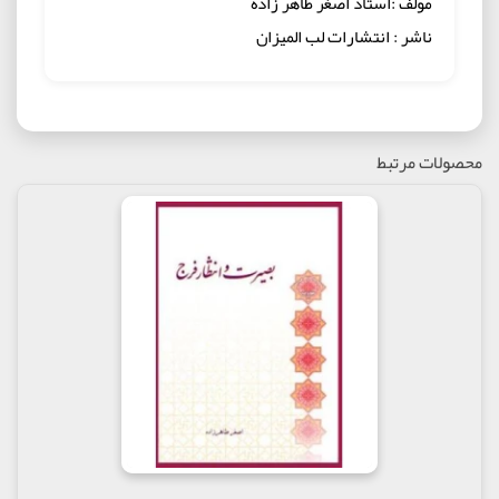
مولف :استاد اصغر طاهر زاده
ناشر : انتشارات لب المیزان
محصولات مرتبط