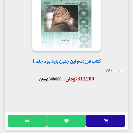
کتاب فرزندم این چنین باید بود جلد 1
لب المیزان
313,200 تومان
348,000 تومان