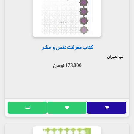
کتاب معرفت نفس و حشر
لب المیزان
173,000 تومان