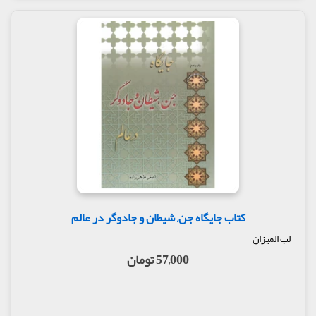
کتاب جایگاه جن, شیطان و جادوگر در عالم
لب المیزان
57,000 تومان