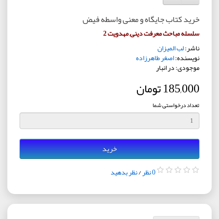
خرید کتاب جایگاه و معنی واسطه فیض
سلسله مباحث معرفت دینی, مهدویت 2
ناشر:
لب المیزان
نویسنده:
اصغر طاهرزاده
موجودی: در انبار
185,000 تومان
تعداد درخواستی شما
خرید
0 نظر
/
نظر بدهید