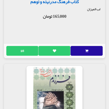
کتاب فرهنگ مدرنیته و توهم
لب المیزان
165,000 تومان