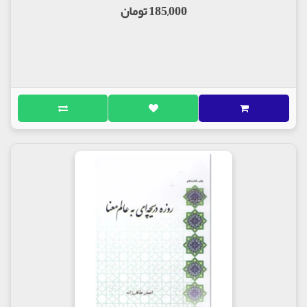
185,000 تومان