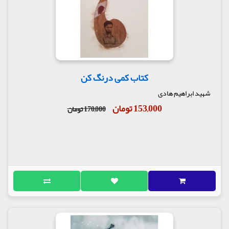
کتاب کمی درنگ کن
شهید ابراهیم هادی
153,000 تومان
170,000 تومان