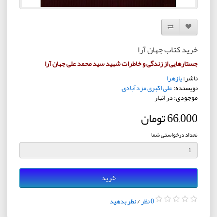
افزودن به لیست دلخواه
مقایسه این محصول
خرید کتاب جهان آرا
جستارهایی از زندگی و خاطرات شهید سید محمد علی جهان آرا
ناشر:
یازهرا
نویسنده:
علی اکبری مزدآبادی
موجودی: در انبار
66,000 تومان
تعداد درخواستی شما
خرید
0 نظر
/
نظر بدهید