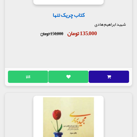
کتاب چریک تنها
شهید ابراهیم هادی
135,000 تومان
150,000 تومان