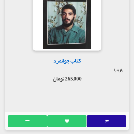
کتاب جوانمرد
یازهرا
265,000 تومان