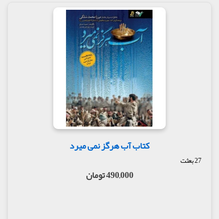
کتاب آب هرگز نمی میرد
27 بعثت
490,000 تومان