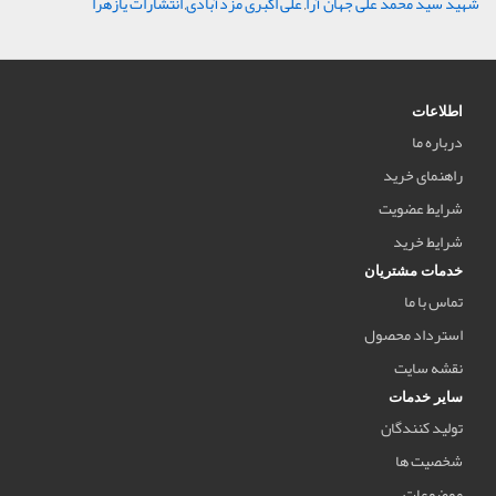
شهید سید محمد علی جهان آرا
,
علی اکبری مزدآبادی
,
انتشارات یازهرا
اطلاعات
درباره ما
راهنمای خرید
شرایط عضویت
شرایط خرید
خدمات مشتریان
تماس با ما
استرداد محصول
نقشه سایت
سایر خدمات
تولید کنندگان
شخصیت ها
موضوعات