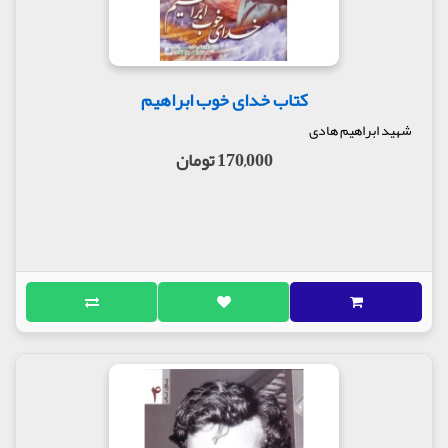
کتاب خدای خوب ابراهیم
شهید ابراهیم هادی
170,000 تومان