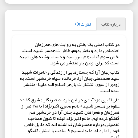
درباره کتاب
نظرات (0)
در کتاب اصلی یک بخش به روایت های همرزمان
اختصاص دارد و بخش دوم، خاطرات همسر شهید است.
بخش سوم کتاب هم سررسید و دست نوشته های شهید
است که برای اولین بار منتشر می شود.
کتاب جهان آرا که جستارهایی از زندگی و خاطرات شهید
سید محمدعلی جهان آرا، فرمانده سپاه خرمشهر است، به
زودی از سوی انتشارات یازهرا(سلام الله علیها) منتشر
شده است.
علی اکبری مزدآبادی در این باره به خبرنگار مشرق گفت:
علاوه بر همسر شهید (خانم صغری اکبرنژاد) با ۲۵ نفر از
همرزمان و همراهان شهید جهان آرا در خرمشهر هم
گفتگو کرده ایم. خانم اکبرنژاد البته تا کنون مصاحبه
تفصیلی درباره همسرشان نداشته اند که دلایل خاص
خود را دارد اما ما توانستیم ۹ ساعت با ایشان گفتگو
کنیم.