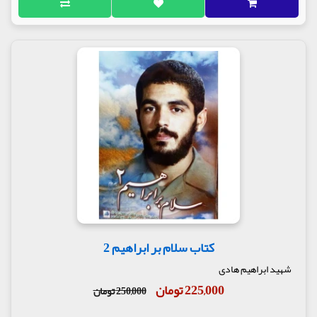
کتاب سلام بر ابراهیم 2
شهید ابراهیم هادی
225,000 تومان
250,000 تومان