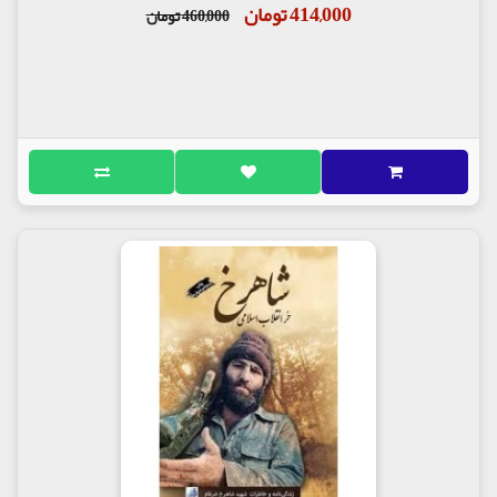
414,000 تومان
460,000 تومان