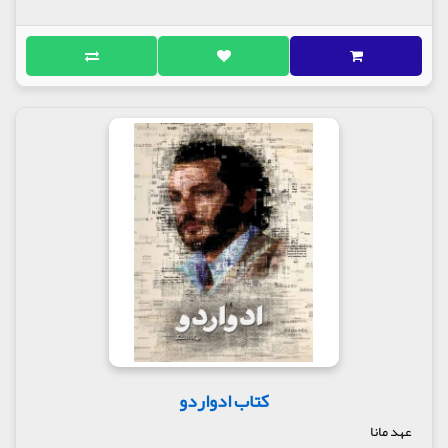
کتاب ادواردو
عهد مانا