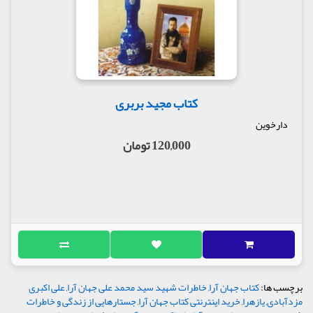
کتاب مجید بربری
دارخوین
120,000 تومان
برچسب ها:
کتاب جهان آرا
,
خاطرات شهید سید محمد علی جهان آرا
,
علی اکبری
مزدآبادی
,
یازهرا
,
خرید اینترنتی کتاب جهان آرا
,
جستارهایی از زندگی و خاطرات