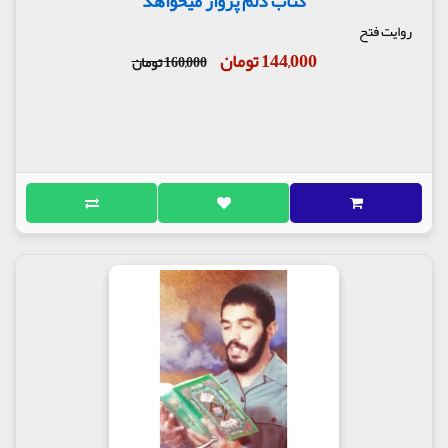
کتاب دلم پرواز میخواهد
روایت فتح
144,000 تومان
160,000 تومان