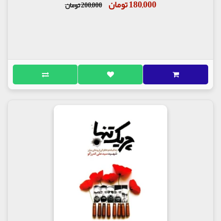
180,000 تومان
200,000 تومان