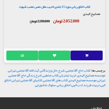
کتاب اخلاق ربانی دوره 11 جلدی تادیب عقل, نفس, غضب, شهوت
مصابیح الهدی
2,052,000 تومان
2,280,000 تومان
برچسب ها:
کتاب حاج آقا مجتبی
,
شرح حال و زندگانی آیت الله آقا مجتبی تهرانی
,
موسسه مصابیح الهدی
,
خرید اینترنتی کتاب مذهبی شرح زندگی حاج آقا مجتبی
تهرانی
,
موسسه مصابیح الهدی
,
کتاب های آقا مجتبی
,
کتابهای آقا مجتبی تهرانی
,
اخلاق
الهی
,
تربیت فرزند
,
ادب الهی
,
اخلاق ربانی
,
سلوک عاشورایی
اطلاعات