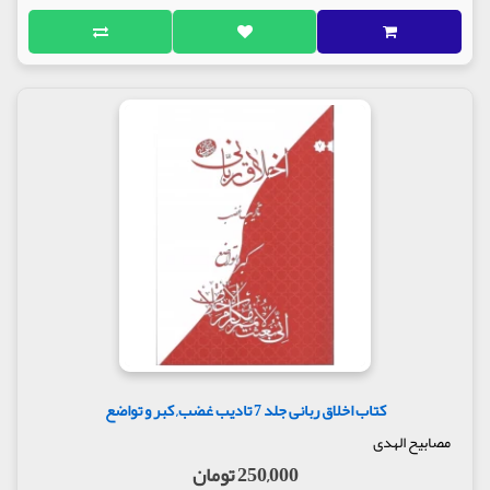
کتاب اخلاق ربانی جلد 7 تادیب غضب, کبر و تواضع
مصابیح الهدی
250,000 تومان