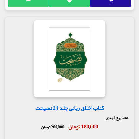
کتاب اخلاق ربانی جلد 23 نصیحت
مصابیح الهدی
180,000 تومان
200,000 تومان