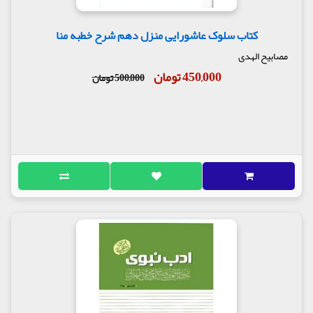
کتاب سلوک عاشورایی منزل دهم شرح خطبه منا
مصابیح الهدی
450,000 تومان
500,000 تومان