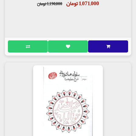
1,071,000 تومان
1,190,000 تومان