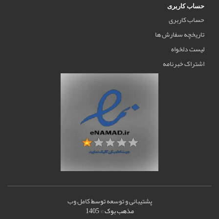
حساب کاربری
حساب کاربری
تاریخچه سفارش ها
لیست دلخواه
اشتراک خبرنامه
پشتیبانی و توسعه
توسط
کامل وب
مذهب بوک © 1405