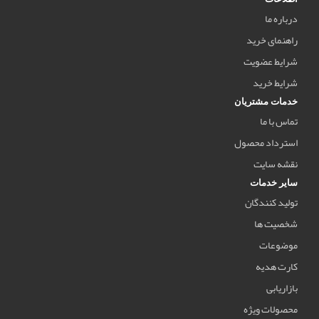
درباره ما
راهنمای خرید
شرایط عضویت
شرایط خرید
خدمات مشتریان
تماس با ما
استرداد محصول
نقشه سایت
سایر خدمات
تولید کنندگان
شخصیت ها
موضوعات
کارت هدیه
بازاریابی
محصولات ویژه