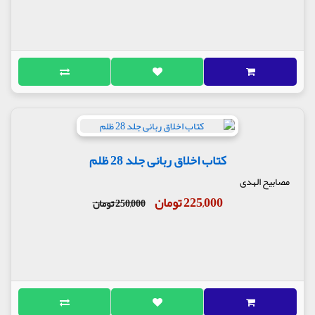
کتاب اخلاق ربانی جلد 28 ظلم
مصابیح الهدی
225,000 تومان
250,000 تومان