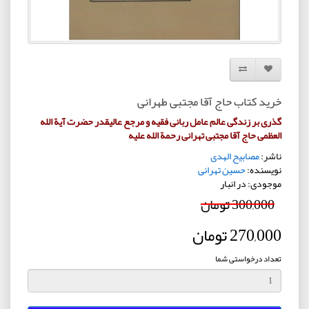
افزودن به لیست دلخواه
مقایسه این محصول
خرید کتاب حاج آقا مجتبی طهرانی
گذری بر زندگی عالم عامل ربانی فقیه و مرجع عالیقدر حضرت آیة الله
العظمی حاج آقا مجتبی تهرانی رحمة الله علیه
ناشر:
مصابیح الهدی
نویسنده:
حسین تهرانی
موجودی: در انبار
300,000 تومان
270,000 تومان
تعداد درخواستی شما