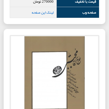
قیمت با تخفیف
270000
تومان
صفحه وب
لینک این صفحه