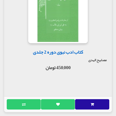
مولف : حجت الاسلام حسین تهرانی
ناشر موسسه مصابیح الهدی
کتاب ادب نبوی دوره 2 جلدی
مصابیح الهدی
450,000 تومان