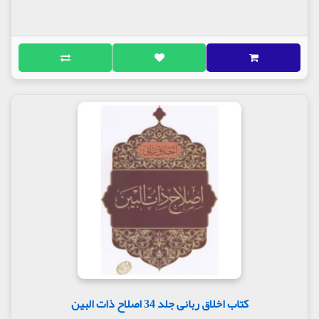
کتاب اخلاق ربانی جلد 34 اصلاح ذات البین