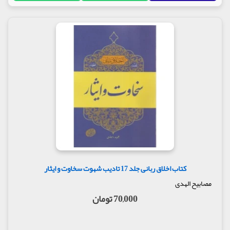
کتاب اخلاق ربانی جلد 17 تادیب شهوت سخاوت و ایثار
مصابیح الهدی
70,000 تومان