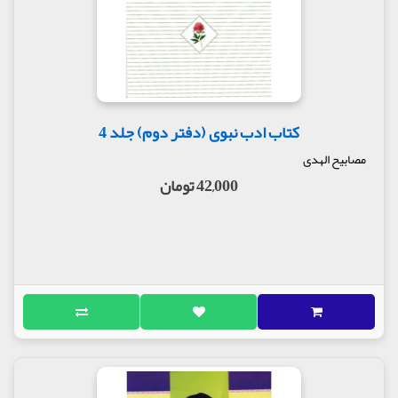
کتاب ادب نبوی (دفتر دوم) جلد 4
مصابیح الهدی
42,000 تومان