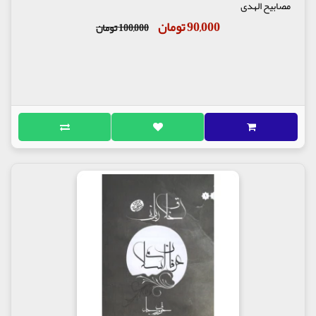
مصابیح الهدی
90,000 تومان
100,000 تومان