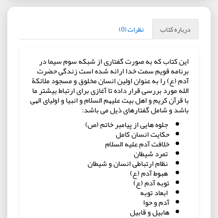
درباره کتاب
نظرات (0)
این کتاب که به صورت گفتاری از شبکه سوم سیما در
برنامه قویم سمت خدا ارائه شده است زندگی حضرت
آدم (ع) را به عنوان اولین انسان مخلوق و مسجود ملائکة
الله مورد بررسی قرار داده تا آغازی برای ارتباط بیشتر ما
با قرآن کریم و اهل بیت علیهم السلام و انبیا و اولیای الهی
باشد و شامل گفتارهای ذیل می باشد:
جلوه هایی از پیامبر خاتم (ص)
حکایت انسان کامل
خلافت آدم علیه السلام
تمرد شیطان
نظام ارتباطی انسان و شیطان
هبوط آدم (ع)
توبه آدم (ع)
ابعاد توبه
آدم و حوا
هابیل و قابیل