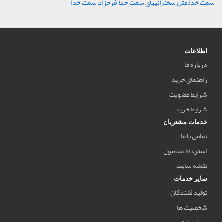
سمت خدا
,
متن سخنرانیهای سمت خدا
,
فرحزاد سمت خدا
اطلاعات
درباره ما
راهنمای خرید
شرایط عضویت
شرایط خرید
خدمات مشتریان
تماس با ما
استرداد محصول
نقشه سایت
سایر خدمات
تولید کنندگان
شخصیت ها
موضوعات