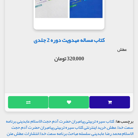
کتاب مساله مهدویت دوره 2 جلدی
عطش
320,000 تومان
برچسب ها:
کتاب سیره تربیتی پیامبران حضرت آدم
,
حجت الاسلام عابدینی
,
برنامه
سمت خدا
,
عطش
,
خرید اینترنتی کتاب سیره تربیتی پیامبران حضرت آدم
,
حجت
الاسلام محمد رضا عابدینی
,
سلسله مباحث برنامه سمت خدا
,
انتشارات عطش
,
متن