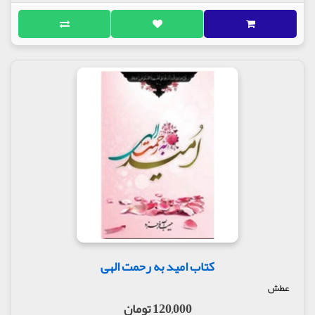
کتاب امید به رحمت الهی
عطش
120,000 تومان