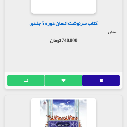
کتاب سرنوشت انسان دوره 5 جلدی
عطش
740,000 تومان