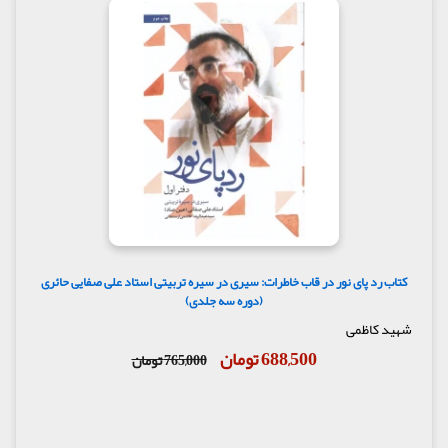
کتاب رد پای نور در قاب خاطرات: سیری در سیره تربیتی استاد علی صفایی حائری
(دوره سه جلدی)
شهید کاظمی
688,500 تومان
765,000 تومان