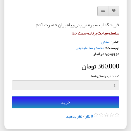
افزودن به لیست دلخواه
مقایسه این محصول
خرید کتاب سیره تربیتی پیامبران حضرت آدم
سلسله مباحث برنامه سمت خدا
ناشر:
عطش
نویسنده:
محمد رضا عابدینی
موجودی: در انبار
360,000 تومان
تعداد درخواستی شما
خرید
0 نظر
/
نظر بدهید