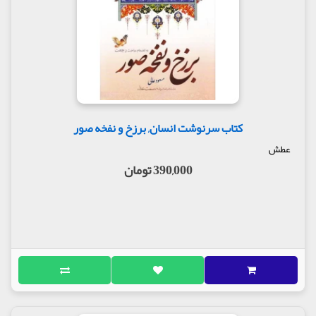
کتاب سرنوشت انسان, برزخ و نفخه صور
عطش
390,000 تومان