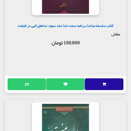
کتاب سلسله مباحث برنامه سمت خدا جلد سوم : نداهای الهی در قیامت
عطش
180,000 تومان