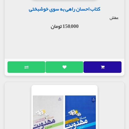
کتاب احسان راهی به سوی خوشبختی
عطش
150,000 تومان