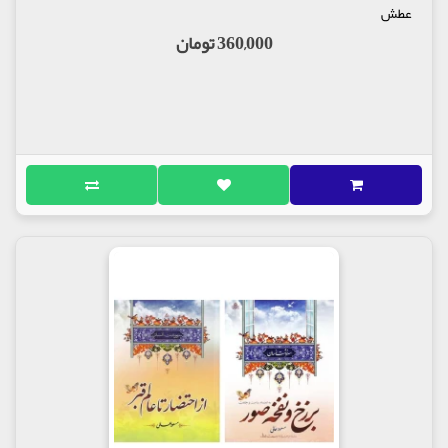
عطش
360,000 تومان