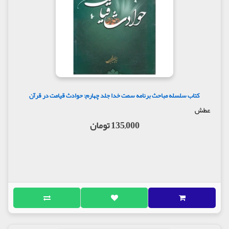
کتاب سلسله مباحث برنامه سمت خدا جلد چهارم: حوادث قیامت در قرآن
عطش
135,000 تومان