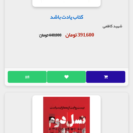
کتاب یادت باشد
شهید کاظمی
391,600 تومان
440,000 تومان