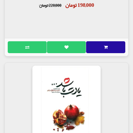
198,000 تومان
220,000 تومان