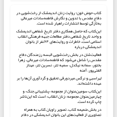
کتاب حوض خون؛ روایت زنان اندیمشک از رخت‌شویی در
دفاع مقدس با تدوین و نگارش فاطمه‌سادات میرعالی
به‌تازگی توسط انتشارات راهیار شده است.
این‌کتاب که حاصل همکاری دفتر تاریخ شفاهی اندیمشک
و واحد تاریخ شفاهی دفتر مطالعات جبهه فرهنگی انقلاب
اسلامی است، خاطرات و روایت‌های ۶۴نفر از بانوان
اندیمشکی درباره
فعالیت‌شان در بخش رخت‌شویی البسه رزمندگان دفاع
مقدس را شامل می‌شود که فاطمه‌سادات میرعالی، زهرا
بختور، سمانه نیکدل، سمیه تتر، نسرین تتر، مهناز
الفتی‌پور، آمنه
لهراسبی و نرگس میردورقی تحقیق و گردآوری آن‌ها را بر
عهده داشته‌اند.
این‌کتاب سومین‌عنوان از مجموعه‌ «پشتیبانی جنگ» و
چهارمین‌عنوان مجموعه «زنان انقلاب» است که این‌ناشر
چاپ کرده است.
در بخش ضمیمه کتاب، تصویر راویان کتاب به همراه
تصاویری از فعالیت‌های این بانوان اندیمشکی در دفاع