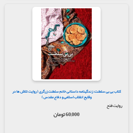
کتاب بی بی سلطنت: زندگینامه داستانی خانم سلطنت زرگری ( روایت تلاش‌ ها در
وقایع انقلاب اسلامی و دفاع مقدس )
روایت فتح
60,000 تومان