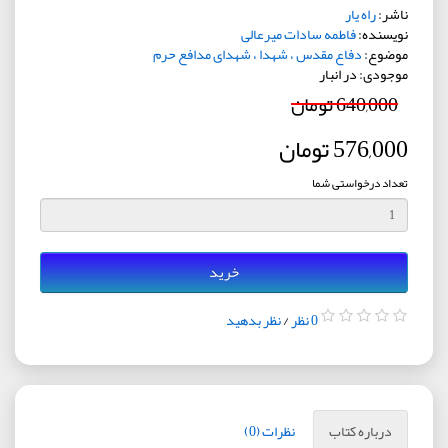
ناشر:
راه یار
نویسنده:
فاطمه سادات میرعالی
موضوع:
دفاع مقدس ، شهدا ، شهدای مدافع حرم
موجودی: در انبار
640,000 تومان
576,000 تومان
تعداد درخواستی شما
خرید
0 نظر
/
نظر بدهید
درباره کتاب
نظرات (0)