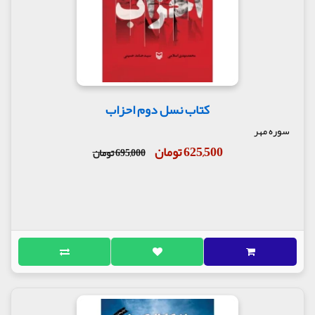
کتاب نسل دوم احزاب
سوره مهر
625,500 تومان
695,000 تومان