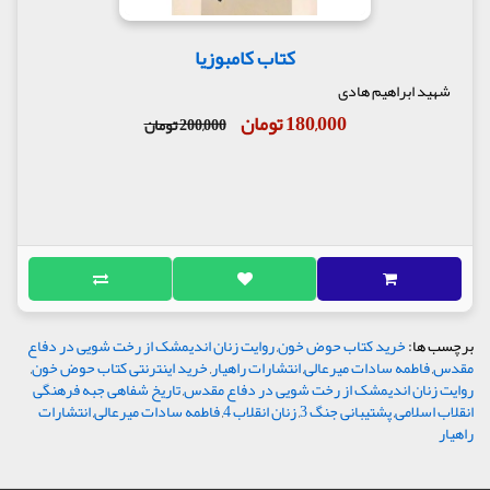
کتاب کامبوزیا
شهید ابراهیم هادی
180,000 تومان
200,000 تومان
برچسب ها:
خرید کتاب حوض خون
,
روایت زنان اندیمشک از رخت شویی در دفاع
مقدس
,
فاطمه سادات میرعالی
,
انتشارات راهیار
,
خرید اینترنتی کتاب حوض خون
,
روایت زنان اندیمشک از رخت شویی در دفاع مقدس
,
تاریخ شفاهی جبه فرهنگی
انقلاب اسلامی
,
پشتیبانی جنگ 3
,
زنان انقلاب 4
,
فاطمه سادات میرعالی
,
انتشارات
راهیار