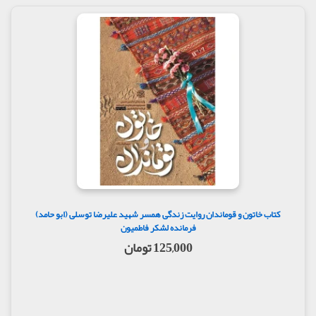
کتاب خاتون و قوماندان روایت زندگی همسر شهید علیرضا توسلی (ابو حامد)
فرمانده لشکر فاطمیون
125,000 تومان