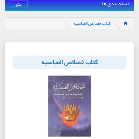
دسته بندی ها
منو
کتاب خصائص العباسیه
کتاب خصائص العباسیه