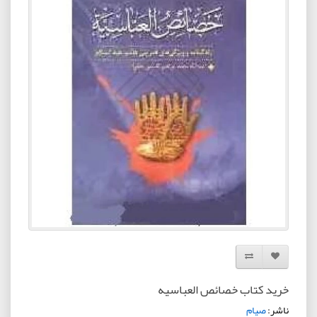
افزودن به لیست دلخواه
مقایسه این محصول
خرید کتاب خصائص العباسیه
ناشر:
صیام