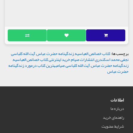
برچسب ها:
کتاب خصائص العباسیه
,
زندگینامه حضرت عباس
,
آیت الله کلباسی
نجفی
,
محمد اسکندری
,
انتشارات صیام
,
خرید اینترنتی کتاب خصائص العباسیه
,
زندگینامه حضرت عباس
,
آیت الله کلباسی
,
صیامبهترین کتاب درمورد زندگینامه
حضرت عباس
اطلاعات
درباره ما
راهنمای خرید
شرایط عضویت