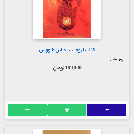
کتاب لهوف سید ابن طاووس
پورصائب
189,000 تومان