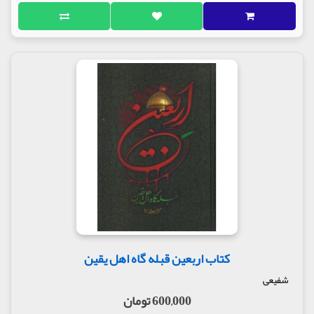
کتاب اربعین قبله گاه اهل یقین
شفیعی
600,000 تومان