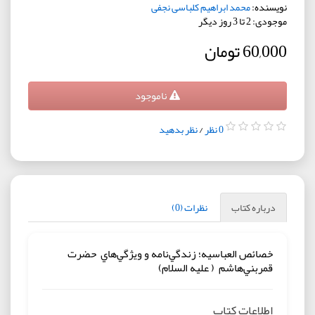
نویسنده:
محمد ابراهیم کلباسی نجفی
موجودی: 2 تا 3 روز دیگر
60,000 تومان
ناموجود
0 نظر
/
نظر بدهید
درباره کتاب
نظرات (0)
خصائص العباسيه؛ زندگي‌نامه و ويژگي‌هاي حضرت
قمربني‌هاشم ( علیه السلام)
اطلاعات کتاب