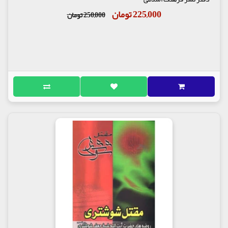
225,000 تومان
250,000 تومان