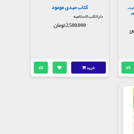
کتاب مهدی موعود
ایت،
ام
دارالکتب الاسلامیه
2,500,000 تومان
خرید