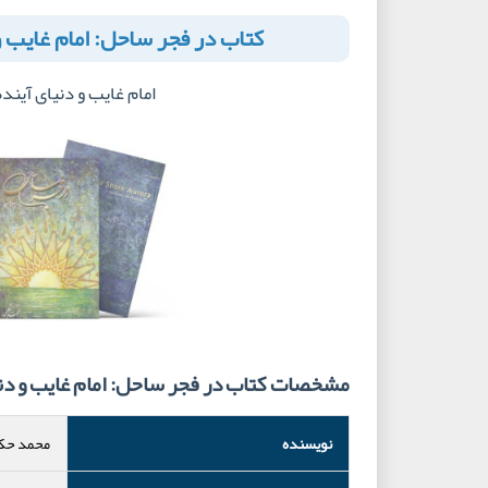
کتاب در فجر ساحل: امام غایب و
امام غایب و دنیای آینده
مشخصات کتاب در فجر ساحل: امام غایب و دنی
نویسنده
محمد حك