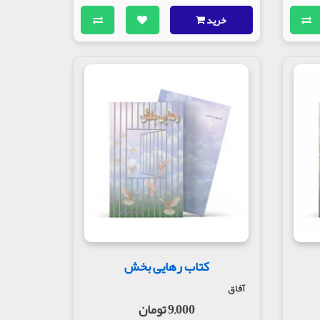
خرید
کتاب رهایی بخش
آفاق
9,000 تومان