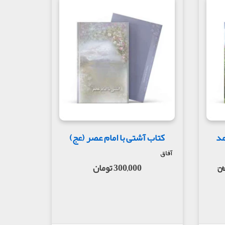
مد
کتاب آشتی با امام عصر (عج)
آفاق
300,000 تومان