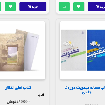
رید
خرید
کتاب مساله مهدویت دوره 2
کتاب آفاق انتظار
جلدی
آفاق
250,000 تومان