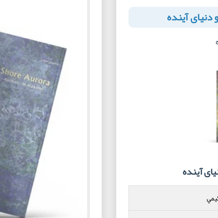
 دنیای آینده
ای آینده
يمي