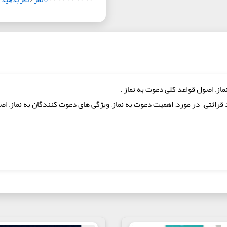
از, اصول قواعد کلی دعوت به نماز .
قرائتی, در مورد, اهمیت دعوت به نماز, ویژگی های دعوت کنندگان به نماز, اص