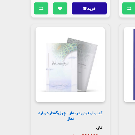
خرید
کتاب اربعینی در نماز - چهل گفتار درباره
نماز
آفاق