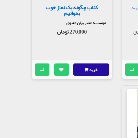
کتاب چگونه یک نماز خوب
موعه
بخوانیم
موسسه عصر بیان معنوی
270,000 تومان
خرید