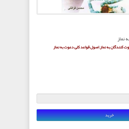
 نماز
ت کنندگان به نماز, اصول قواعد کلی دعوت به نماز
خرید