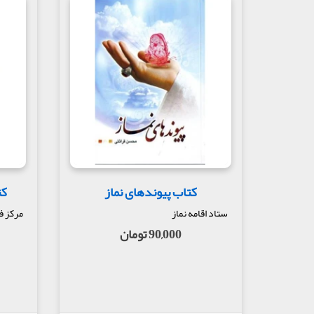
کتاب پیوندهای نماز
کتاب 14
ستاد اقامه نماز
مرکز ف
90,000 تومان