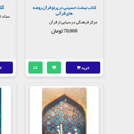
کت
کتاب نهضت حسینی در پرتو قرآن روضه
های قرآنی
ستاد اق
مرکز فرهنگی درسهایی از قرآن
70,000 تومان
خرید
خ