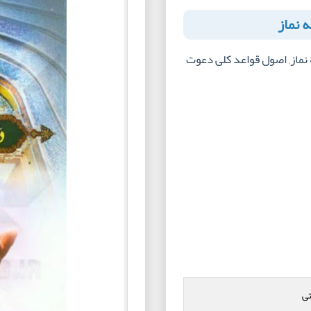
 نماز
نماز, اصول قواعد کلی دعوت
تی