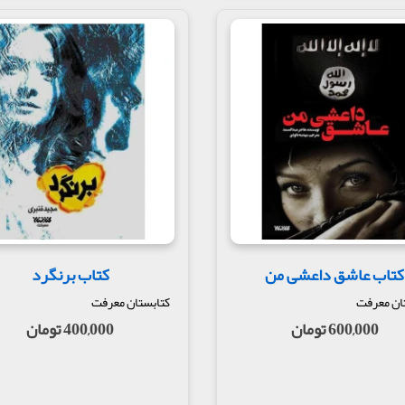
کتاب عاشق داعشی من
کتاب برنگرد
ان معرفت
کتابستان معرفت
600,000 تومان
400,000 تومان