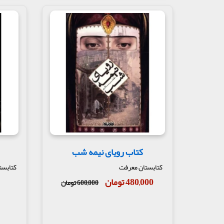
کتاب رویای نیمه شب
کتابستان معرفت
کتابست
480,000 تومان
600,000 تومان