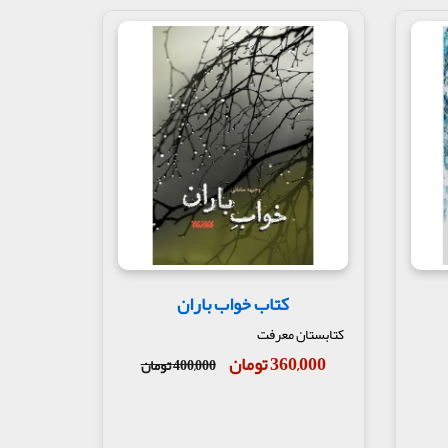
کتاب خواب باران
کتابستان معرفت
360,000 تومان
400,000 تومان