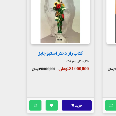
.
کتاب راز دختر استیو جابز
کتابستان معرفت
81,000,000 تومان
90,000,000 تومان
خرید