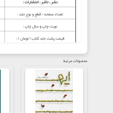
نشر ، ناشر ، انتشارات :
تعداد صفحه / قطع و نوع جلد :
نوبت چاپ و سال چاپ :
قيمت پشت جلد کتاب ( تومان ) :
موضوع :
محصولات مرتبط
شابک :
تگ ها :
درباره کتاب
کتاب
دوران کوران