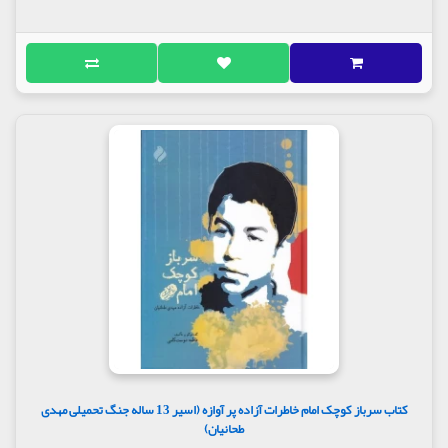
کتاب سرباز کوچک امام خاطرات آزاده پر آوازه (اسیر 13 ساله جنگ تحمیلی مهدی
طحانیان)