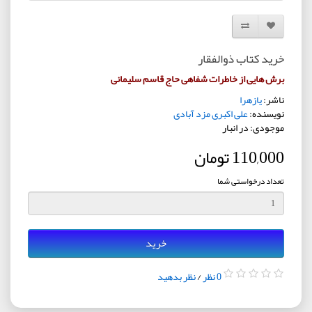
افزودن به لیست دلخواه
مقایسه این محصول
خرید کتاب ذوالفقار
برش هایی از خاطرات شفاهی حاج قاسم سلیمانی
ناشر:
یازهرا
نویسنده:
علی اکبری مزد آبادی
موجودی: در انبار
110,000 تومان
تعداد درخواستی شما
خرید
0 نظر
/
نظر بدهید