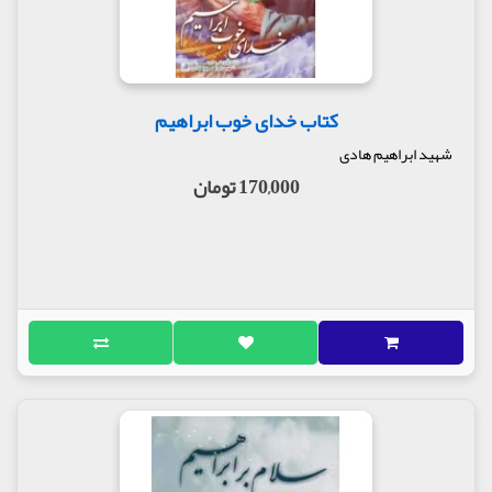
کتاب خدای خوب ابراهیم
شهید ابراهیم هادی
170,000 تومان