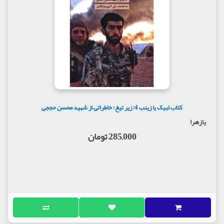
کتاب لبیک یا زینب 4: زیر تیغ؛ خاطراتی از شهید محسن حججی
یازهرا
285,000 تومان