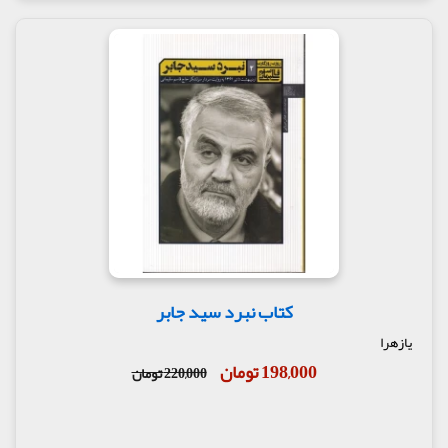
کتاب نبرد سید جابر
یازهرا
198,000 تومان
220,000 تومان