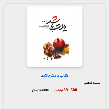
کتاب یادت باشد
شهید کاظمی
391,600 تومان
440,000 تومان