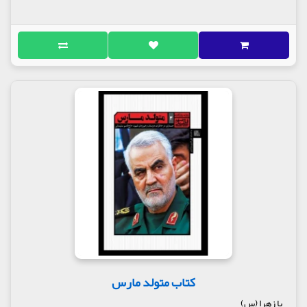
کتاب متولد مارس
یا زهرا (س)