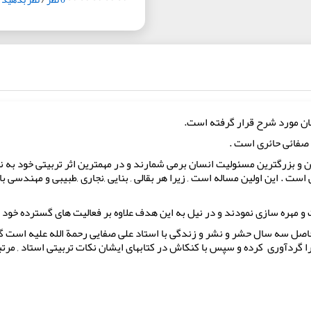
شان مورد شرح قرار گرفته است.
 صفائی حائری است .
 و بزرگترین مسئولیت انسان برمی شمارند و در مهمترین اثر تربیتی خود به ن
 . این اولین مساله است , زیرا هر بقالی , بنایی ,نجاری ,طبیبی و مهندسی بای
و مهره سازی نمودند و در نیل به این هدف علاوه بر فعالیت های گسترده خود , آ
صل سه سال حشر و نشر و زندگی با استاد علی صفایی رحمة الله علیه است گر
 گردآوری کرده و سپس با کنکاش در کتابهای ایشان نکات تربیتی استاد , مرتبط 