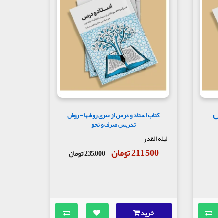
ش
کتاب استاد و درس از سری روشها - روش
تدریس صرف و نحو
لیله القدر
211,500 تومان
235,000 تومان
خرید