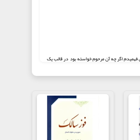
ی فهمیدم اگر چه آن مرحوم خواسته بود در قالب یک
هر روز برایم پیچیده تر می شد...
بپرسم . وارد منزل که شدم ایشان تنها گوشه اتاق
!...
ه خیلی سخته ؟!