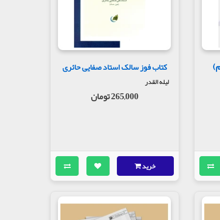
م)
کتاب فوز سالک استاد صفایی حائری
لیله القدر
265,000 تومان
خرید