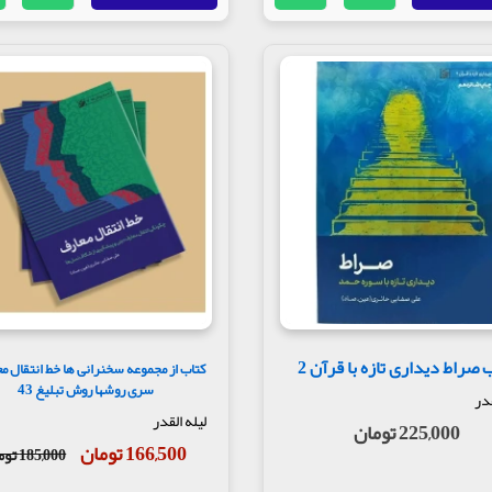
 صراط دیداری تازه با قرآن 2
کتاب از مجموعه سخنرانی ها خط انتقال مع
سری روشها روش تبلیغ 43
قدر
لیله القدر
225,000 تومان
166,500 تومان
185,000 تومان