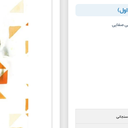
اول)
ی صفایی
سنجانی