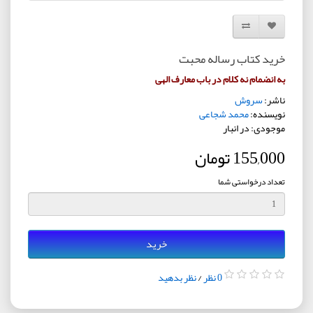
افزودن به لیست دلخواه
مقایسه این محصول
خرید کتاب رساله محبت
به انضمام نه کلام در باب معارف الهی
ناشر:
سروش
نویسنده:
محمد شجاعی
موجودی: در انبار
155,000 تومان
تعداد درخواستی شما
خرید
0 نظر
/
نظر بدهید