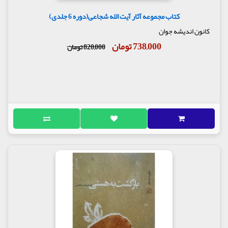
کتاب مجموعه آثار آیت الله شجاعی(دوره 6 جلدی)
کانون اندیشه جوان
738,000 تومان
820,000 تومان