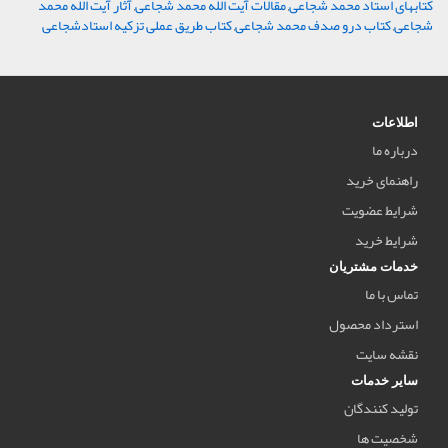
کتابهای استاد محمد شجاعی
,
مقالات آیت الله محمد شجاعی
,
آثار آیت الله محمد
شجاعی
,
کتاب درو صدف محمد شجاعی
,
کتاب طریق عملی تزکیه استادشجاعی
اطلاعات
درباره ما
راهنمای خرید
شرایط عضویت
شرایط خرید
خدمات مشتریان
تماس با ما
استرداد محصول
نقشه سایت
سایر خدمات
تولید کنندگان
شخصیت ها