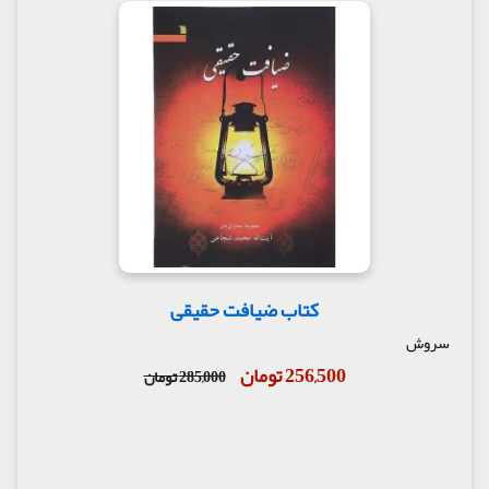
کتاب ضیافت حقیقی
سروش
256,500 تومان
285,000 تومان