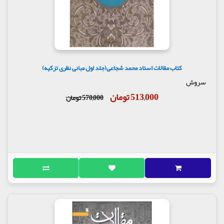
کتاب مقالات استاد محمد شجاعی(جلد اول مبانی نظری تزکیه)
سروش
513,000 تومان
570,000 تومان