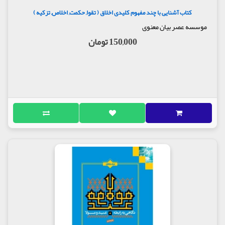
کتاب آشنایی با چند مفهوم کلیدی اخلاق ( تقوا, حکمت, اخلاص, تزکیه )
موسسه عصر بیان معنوی
150,000 تومان