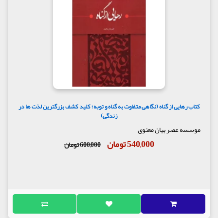
کتاب رهایی از گناه (نگاهی متفاوت به گناه و توبه؛ کلید کشف بزرگترین لذت ها در
زندگی)
موسسه عصر بیان معنوی
540,000 تومان
600,000 تومان