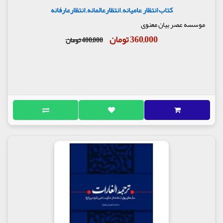
کتاب انتظار عامیانه, انتظارعالمانه, انتظارعارفانه
موسسه عصر بیان معنوی
360,000 تومان
400,000 تومان