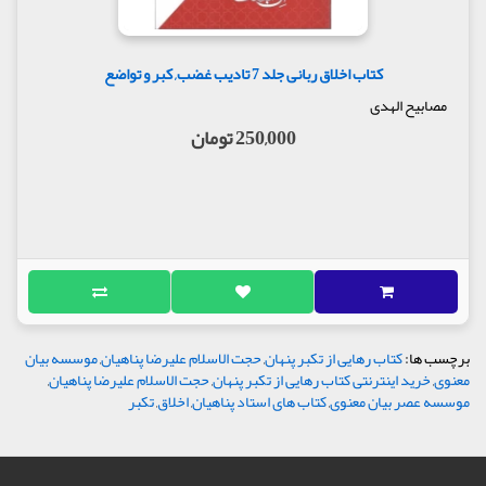
کتاب اخلاق ربانی جلد 7 تادیب غضب, کبر و تواضع
مصابیح الهدی
250,000 تومان
برچسب ها:
کتاب رهایی از تکبر پنهان
,
حجت الاسلام علیرضا پناهیان
,
موسسه بیان
معنوی
,
خرید اینترنتی کتاب رهایی از تکبر پنهان
,
حجت الاسلام علیرضا پناهیان
,
موسسه عصر بیان معنوی
,
کتاب های استاد پناهیان
,
اخلاق
,
تکبر