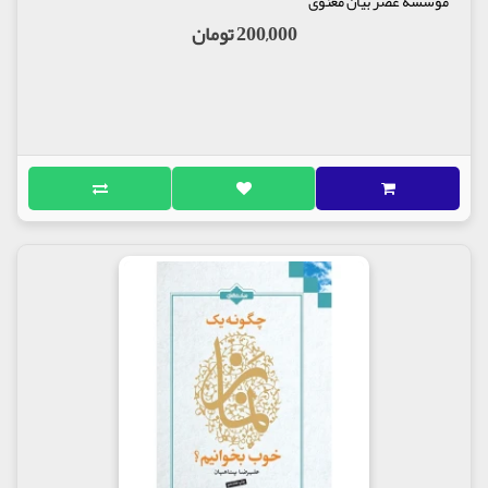
موسسه عصر بیان معنوی
200,000 تومان