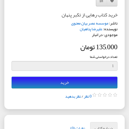
افزودن به لیست دلخواه
مقایسه این محصول
خرید کتاب رهایی از تکبر پنهان
ناشر:
موسسه عصر بیان معنوی
نویسنده:
علیرضا پناهیان
موجودی: در انبار
135,000 تومان
تعداد درخواستی شما
خرید
0 نظر
/
نظر بدهید
درباره کتاب
نظرات (0)