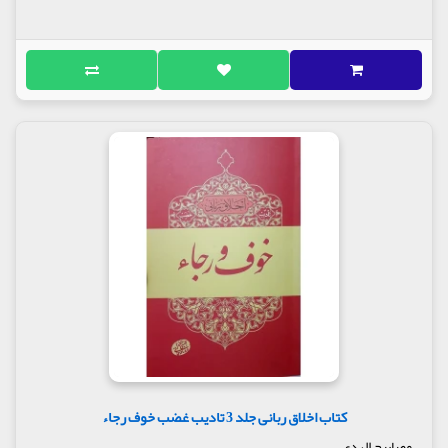
کتاب اخلاق ربانی جلد 3 تادیب غضب خوف رجاء
مصابیح الهدی