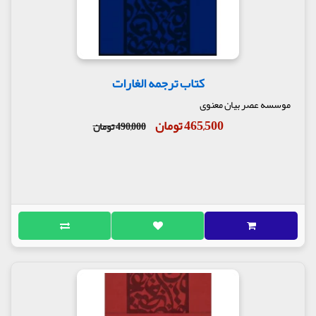
کتاب ترجمه الغارات
موسسه عصر بیان معنوی
465,500 تومان
490,000 تومان