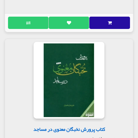
کتاب پرورش نخبگان معنوی در مساجد