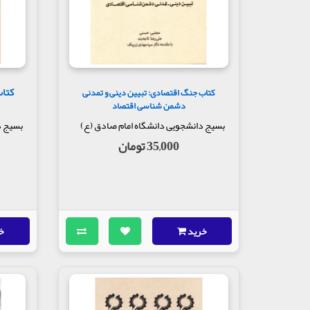
کتاب
کتاب جنگ اقتصادی: تبیین دینی و تمدنی
دشمن شناسی اقتصاد
بسیج دانشجویی دانشگاه امام صادق (ع)
بسیج د
35,000 تومان
خرید
خ