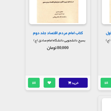
اول
کتاب امام, مردم, اقتصاد جلد دوم
(ع)
بسیج دانشجویی دانشگاه امام صادق (ع)
80,000 تومان
خرید