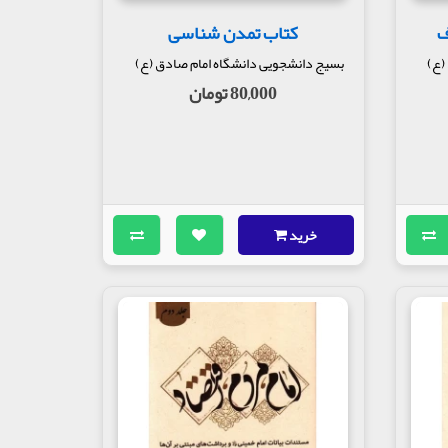
ف
کتاب تمدن شناسی
(ع)
بسیج دانشجویی دانشگاه امام صادق (ع)
80,000 تومان
خرید