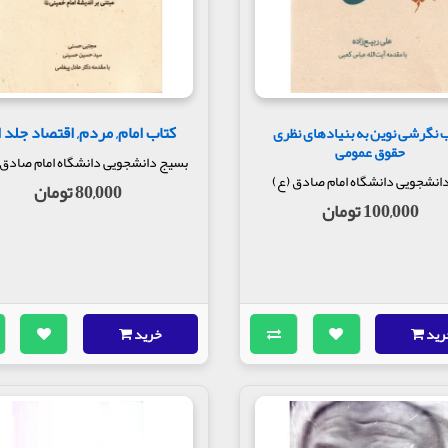
کتاب امام, مردم, اقتصاد جلد 
 نگرشی نوین به بنیادهای نظری
حقوق عمومی
بسیج دانشجویی دانشگاه امام صادق 
انشجویی دانشگاه امام صادق (ع)
80,000 تومان
100,000 تومان
رید
خرید