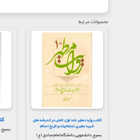
محصولات مرتبط
کت
کتاب روایت مطهر جلد اول: تاملی در اندیشه های
شهید مطهری, اجتماعیات و تاریخ اسلام
بسیج د
بسیج دانشجویی دانشگاه امام صادق (ع)