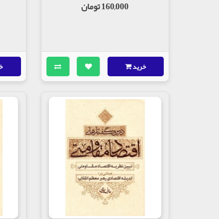
160,000 تومان
خرید
خ