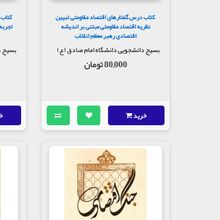
کتاب درس گفتارهای اقتصاد مقاومتی تبیین
کتاب 
نظریه اقتصاد مقاومتی مبتنی بر اندیشه
تجربه
اقتصادی رهبر معظم انقلاب
بسیج دانشجویی دانشگاه امام صادق (ع)
بسیج د
80,000 تومان
خرید
خ