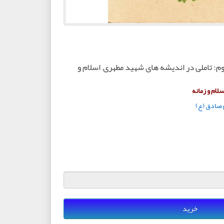
م: تاملی در اندیشه های شهید مطهری, اسلام و
لام و زمانه
 صادق (ع)
خرید