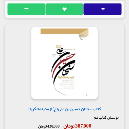
کتاب سخنان حسین بن علی (ع) از مدینه تا کربلا
بوستان کتاب قم
387,000 تومان
430,000 تومان