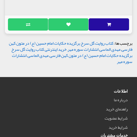
برچسب ها:
کتاب روایت گل سرخ برگزیده حکایات امام حسین (ع) در متون کهن
فارسی
,
مهدی الماسی
,
انتشارات سوره مهر
,
خرید اینترنتی کتاب روایت گل سرخ
برگزیده حکایات امام حسین (ع) در متون کهن فارسی
,
مهدی الماسی
,
انتشارات
سوره مهر
اطلاعات
درباره ما
راهنمای خرید
شرایط عضویت
شرایط خرید
خدمات مشتریان