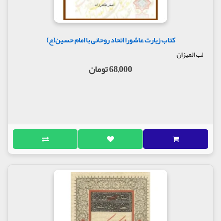
کتاب زیارت عاشورا اتحاد روحانی با امام حسین(ع)
لب المیزان
68,000 تومان