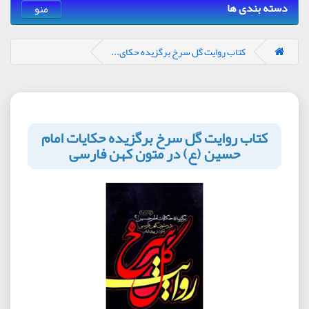
دسته بندی ها
منو
کتاب روایت گل سرخ برگزیده حکای...
کتاب روایت گل سرخ برگزیده حکایات امام
حسین (ع) در متون کهن فارسی