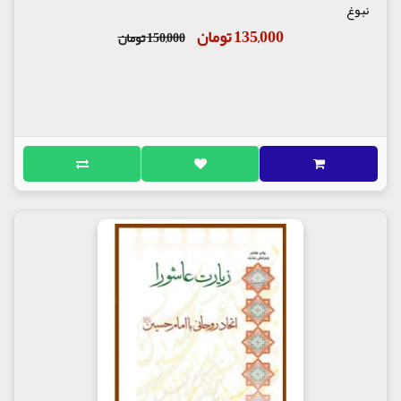
نبوغ
135,000 تومان
150,000 تومان