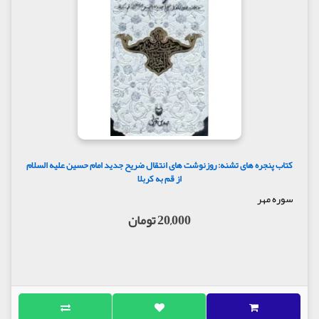
کتاب پنجره های تشنه: روزنوشت های انتقال ضریح جدید امام حسین علیه السلام
از قم به کربلا
سوره مهر
20,000 تومان