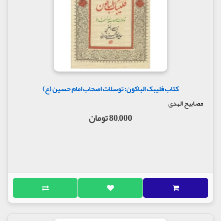
کتاب فلیبک الباکون: توسلات اصحاب امام حسین (ع)
مصابیح الهدی
80,000 تومان