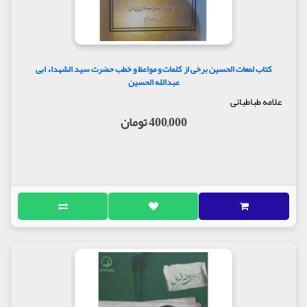
کتاب لمعات الحسین برخی از کلمات و مواعظ و خطب حضرت سید الشهداء ابی
عبدالله الحسین
علامه طباطبائی
400,000 تومان