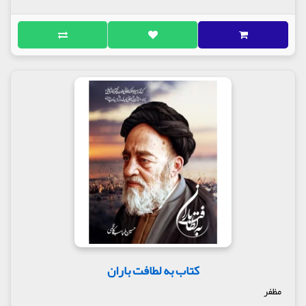
کتاب به لطافت باران
مظفر