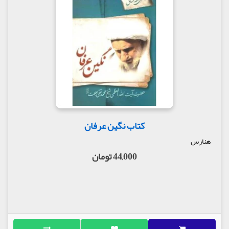
کتاب نگین عرفان
هنارس
44,000 تومان