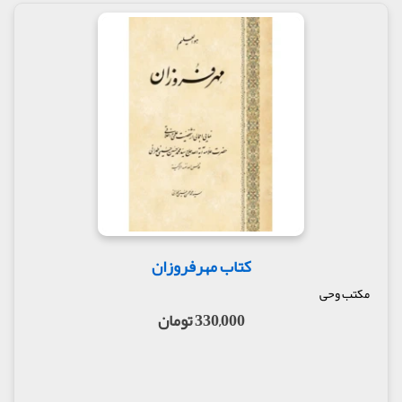
کتاب مهرفروزان
مکتب وحی
330,000 تومان