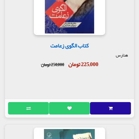
کتاب الگوی زعامت
هنارس
225,000 تومان
250,000 تومان