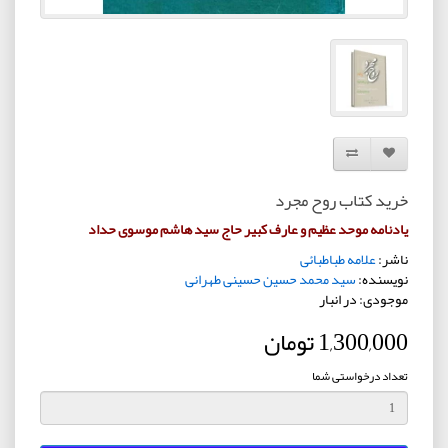
افزودن به لیست دلخواه
مقایسه این محصول
خرید کتاب روح مجرد
یادنامه موحد عظیم و عارف کبیر حاج سید هاشم موسوی حداد
ناشر:
علامه طباطبائی
نویسنده:
سید محمد حسین حسینی طهرانی
موجودی: در انبار
1,300,000 تومان
تعداد درخواستی شما