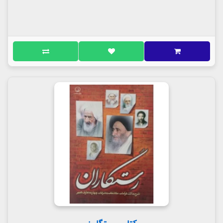
کتاب رستگارن