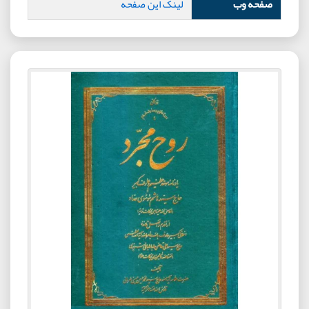
صفحه وب
لینک این صفحه