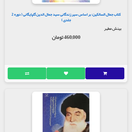
کتاب جمال السالکین: بر اساس سیر زندگانی سید جمال الدین گلپایگانی ( دوره 2
جلدی )
بینش مطهر
460,000 تومان