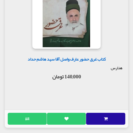
کتاب غرق حضور عارف واصل آقا سید هاشم حداد
هنارس
140,000 تومان