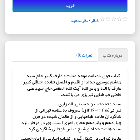
خرید
0 نظر
/
نظر بدهید
درباره کتاب
نظرات (0)
کتاب فوق یادنامه موحد عظیم و عارف کبیر حاج سید
هاشم موسوی حداد از اقدم و افضل تلانده اخلاقی کبیر
عارف با الله و بامر الله آیت الله العظمی حاج سید علی
قاضی طباطبایی تبریزی می باشند.
سید محمدحسین حسینی لاله زاری
تهرانی(۱۳۴۵-۱۴۱۶ق) معروف به علامه تهرانی از
شاگردان علامه طباطبایی و از عالمان شیعه در قرن
چهاردهم و پانزدهم هجری قمری است. وی در عرفان نزد
سید هاشم حداد و شیخ عباس قوچانی شاگردی کرد.
علامه تهرانی در شکل گیری انقلاب اسلامی از امام خمینی