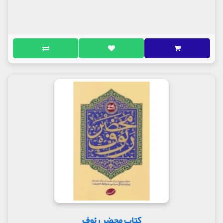
کتاب محضر رئوف