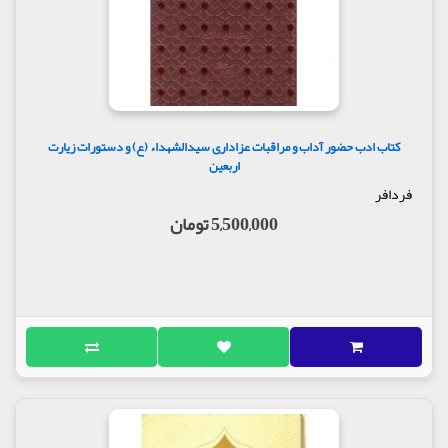
بخوانند.
جدای از نمازهای واجب و مستحب در کنار مزار مطهر هر
یک از این معصومان، سفارش شده است دو رکعت نماز
زیارت» را به روح مطهر آن معصوم هدیه کنیم این نماز را
باید پس از انجام زیارت و قرائت زیارت نامه ها و ادعیه
وارد شده به جای آورد و بهتر است که در حرم ائمه در
قسمت بالای سر خوانده شود. همچنین نیکوست پس از
کتاب ادب حضور آداب و مراقبات عزاداری سیدالشهداء (ع) و دستورات زیارت
اربعین
نماز زایر حاجات خود را از خداوند طلب نماید.
فردافر
برای نماز زیارت میتوان دو رکعت نماز مانند نماز صبح به
5,500,000 تومان
جای آورد که بهتر است در رکعت اول سوره یاسین» و در
رکعت دوم سوره «الرحمن» خوانده شود.