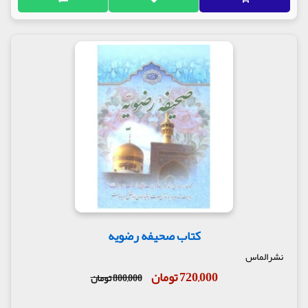
کتاب صحیفه رضویه
نشرالماس
720,000 تومان
800,000 تومان