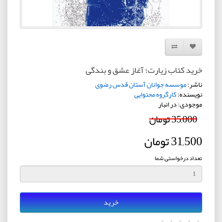
افزودن به لیست دلخواه
مقایسه این محصول
خرید کتاب زیارت؛ آغاز عشق و بندگی
ناشر:
موسسه جوانان آستان قدس رضوی
نویسنده:
کارگروه محتوایی
موجودی: در انبار
35,000 تومان
31,500 تومان
تعداد درخواستی شما
خرید