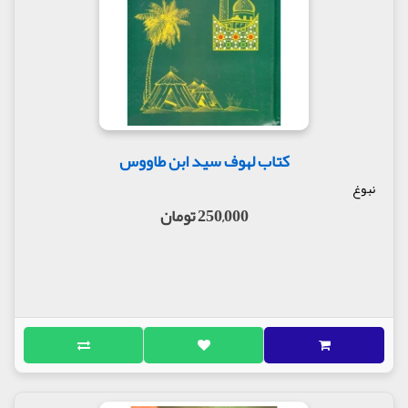
کتاب لهوف سید ابن طاووس
نبوغ
250,000 تومان