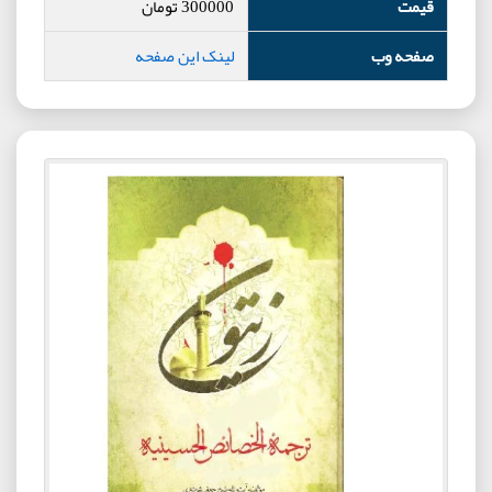
قیمت
300000
تومان
صفحه وب
لینک این صفحه