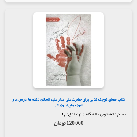
کتاب امضای کوچک کتابی برای حضرت علی اصغر علیه السلام، نکته ها، درس ها و
آموزه های امروزیش
بسیج دانشجویی دانشگاه امام صادق (ع)
120,000 تومان