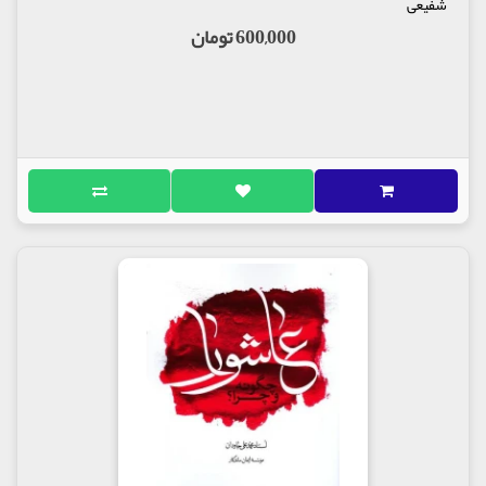
شفیعی
600,000 تومان