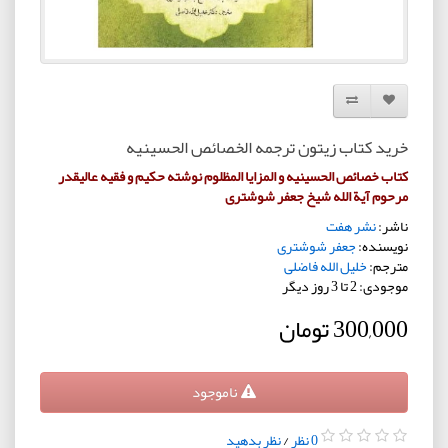
افزودن به لیست دلخواه
مقایسه این محصول
خرید کتاب زیتون ترجمه الخصائص الحسینیه
کتاب خصائص الحسینیه و المزایا المظلوم نوشته حکیم و فقیه عالیقدر
مرحوم آیة الله شیخ جعفر شوشتری
ناشر:
نشر هفت
نویسنده:
جعفر شوشتری
مترجم:
خلیل الله فاضلی
موجودی: 2 تا 3 روز دیگر
300,000 تومان
ناموجود
0 نظر
/
نظر بدهید