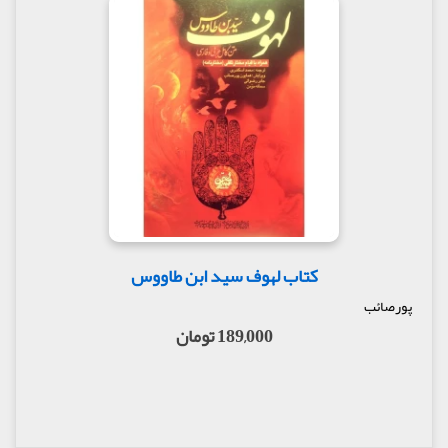
کتاب لهوف سید ابن طاووس
پورصائب
189,000 تومان