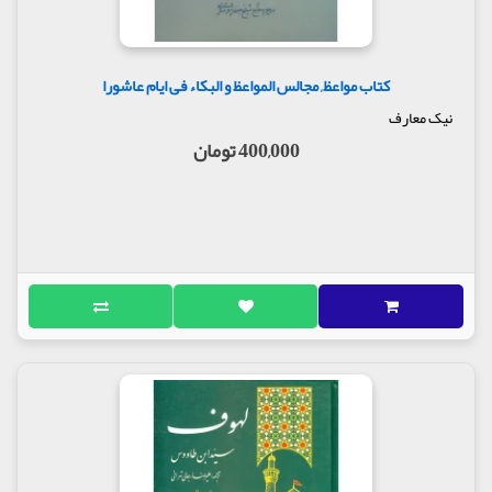
کتاب مواعظ, مجالس المواعظ و البکاء فی ایام عاشورا
نیک معارف
400,000 تومان