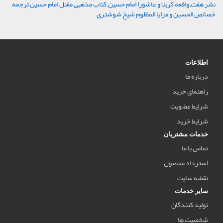
نشر هفت
,
واقعه کربلا و عاشورا امام حسین
,
کتاب مذهبی مقتل امام حسین ترجمه
خصائص الحسین و مزایا المظلوم شیخ شوشتری
اطلاعات
درباره ما
راهنمای خرید
شرایط عضویت
شرایط خرید
خدمات مشتریان
تماس با ما
استرداد محصول
نقشه سایت
سایر خدمات
تولید کنندگان
شخصیت ها