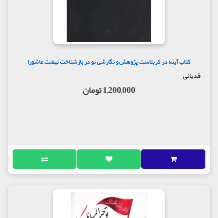
کتاب آینه در کربلاست, پژوهش و نگارشی نو در بازشناخت نهضت عاشورا
قدیانی
1,200,000 تومان