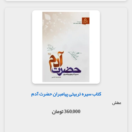
کتاب سیره تربیتی پیامبران حضرت آدم
عطش
360,000 تومان