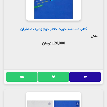
کتاب مساله مهدویت دفتر دوم وظایف منتظران
عطش
120,000 تومان