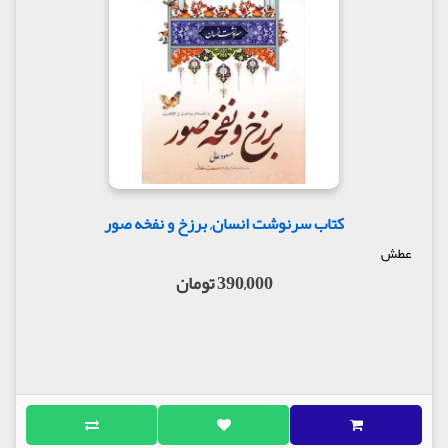
کتاب سرنوشت انسان, برزخ و نفخه صور
عطش
390,000 تومان