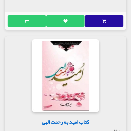
کتاب امید به رحمت الهی
عطش