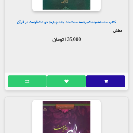
کتاب سلسله مباحث برنامه سمت خدا جلد چهارم: حوادث قیامت در قرآن
عطش
135,000 تومان