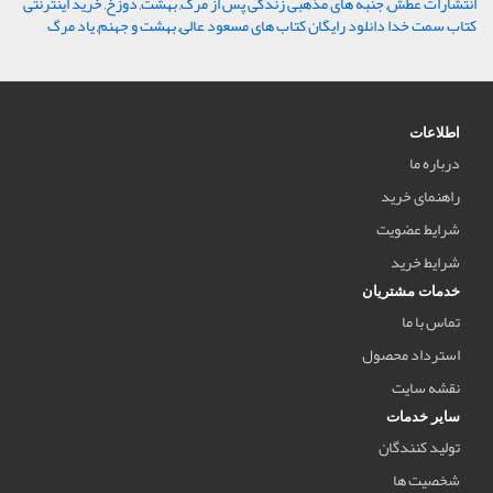
انتشارات عطش
,
جنبه های مذهبی زندگی پس از مرگ
,
بهشت
,
دوزخ
,
خرید اینترنتی
کتاب سمت خدا دانلود رایگان کتاب های مسعود عالی
,
بهشت و جهنم
,
یاد مرگ
اطلاعات
درباره ما
راهنمای خرید
شرایط عضویت
شرایط خرید
خدمات مشتریان
تماس با ما
استرداد محصول
نقشه سایت
سایر خدمات
تولید کنندگان
شخصیت ها