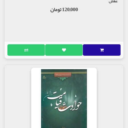
عطش
120,000 تومان