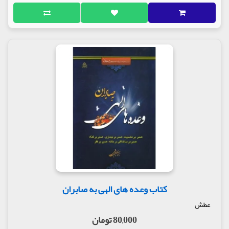
کتاب وعده های الهی به صابران
عطش
80,000 تومان