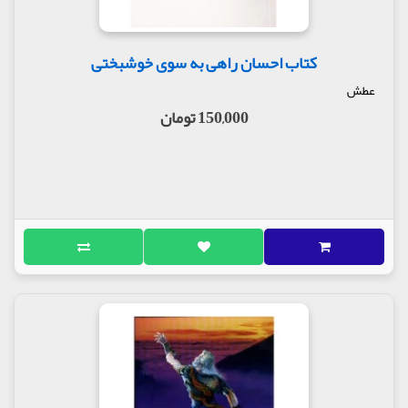
کتاب احسان راهی به سوی خوشبختی
عطش
150,000 تومان