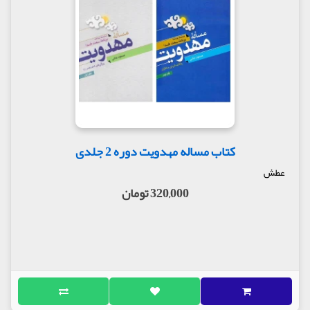
کتاب مساله مهدویت دوره 2 جلدی
عطش
320,000 تومان