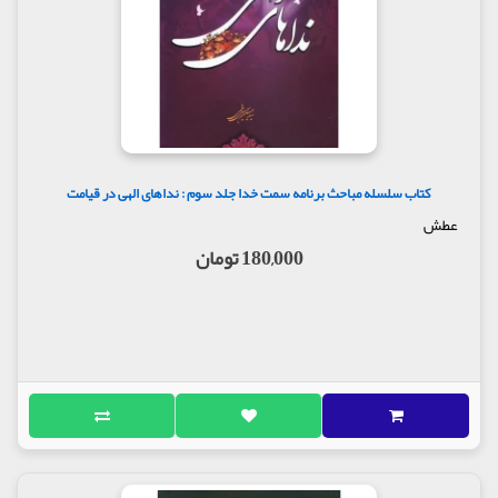
کتاب سلسله مباحث برنامه سمت خدا جلد سوم : نداهای الهی در قیامت
عطش
180,000 تومان