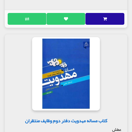
کتاب مساله مهدویت دفتر دوم وظایف منتظران
عطش