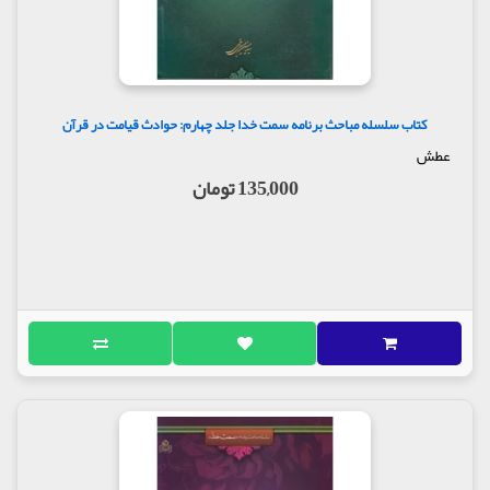
کتاب سلسله مباحث برنامه سمت خدا جلد چهارم: حوادث قیامت در قرآن
عطش
135,000 تومان