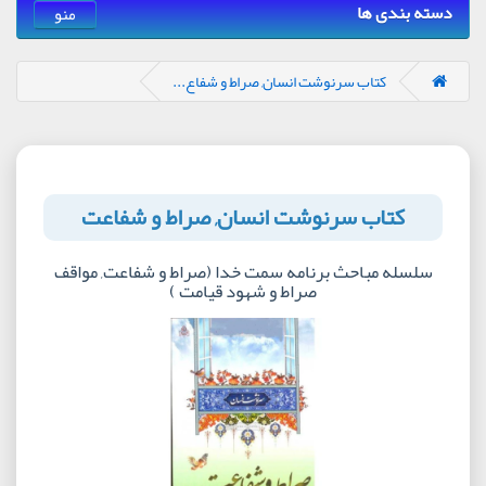
دسته بندی ها
منو
کتاب سرنوشت انسان, صراط و شفاع...
کتاب سرنوشت انسان, صراط و شفاعت
سلسله مباحث برنامه سمت خدا (صراط و شفاعت, مواقف
صراط و شهود قیامت )