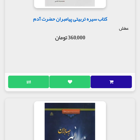
کتاب سیره تربیتی پیامبران حضرت آدم
عطش
360,000 تومان