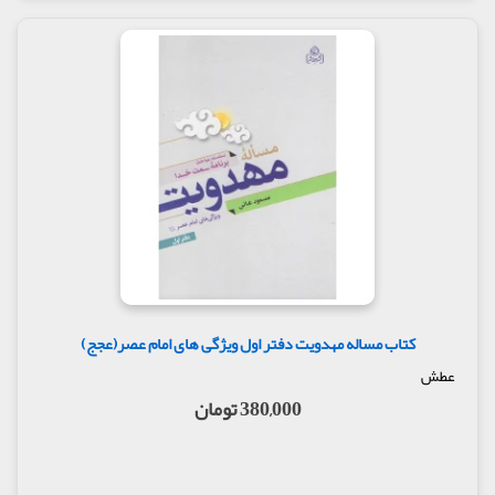
کتاب مساله مهدویت دفتر اول ویژگی های امام عصر(عجج)
عطش
380,000 تومان