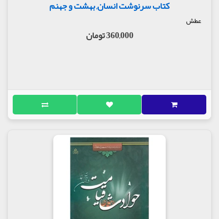
کتاب سرنوشت انسان, بهشت و جهنم
عطش
360,000 تومان