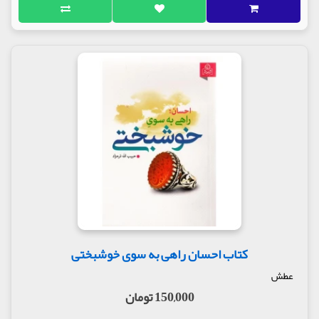
کتاب احسان راهی به سوی خوشبختی
عطش
150,000 تومان