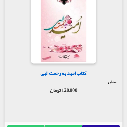
کتاب امید به رحمت الهی
عطش
120,000 تومان