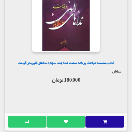
کتاب سلسله مباحث برنامه سمت خدا جلد سوم : نداهای الهی در قیامت
عطش
180,000 تومان