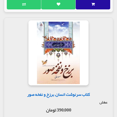
کتاب سرنوشت انسان, برزخ و نفخه صور
عطش
390,000 تومان