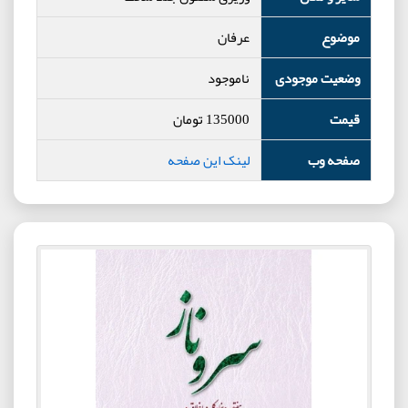
موضوع
عرفان
وضعیت موجودی
ناموجود
قیمت
135000
تومان
صفحه وب
لینک این صفحه