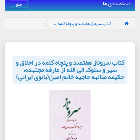
دسته بندی ها
منو
کتاب سروناز هفتصد و پنچاه کلمه...
کتاب سروناز هفتصد و پنچاه کلمه در اخلاق و
سیر و سلوک الی الله از عارفه مجتهده،
حکیمه متالهه حاجیه خانم امین(بانوی ایرانی)