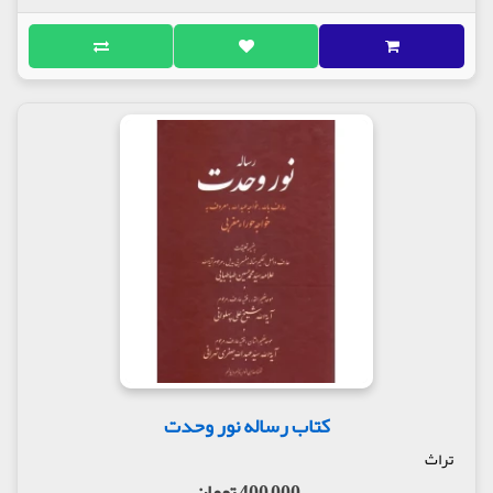
کتاب رساله نور وحدت
تراث
400,000 تومان