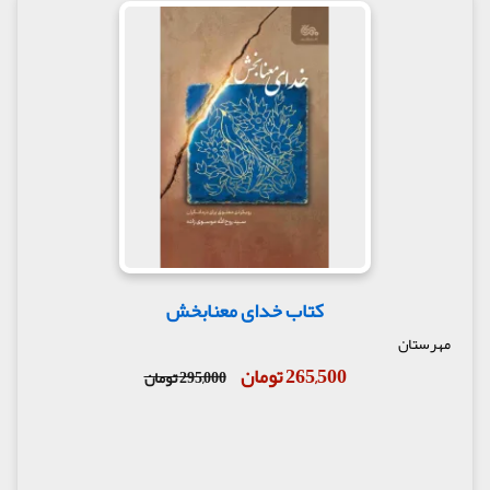
کتاب خدای معنابخش
مهرستان
265,500 تومان
295,000 تومان