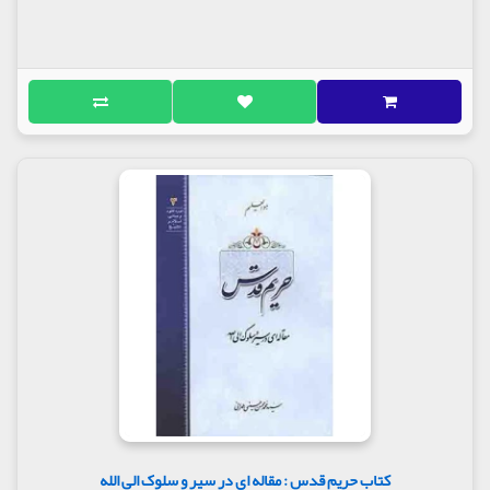
ضعف‌های روحی و معنوی برطرف گردد...»
فهرست موضوعی که در انتهای کتاب وجود دارد نیز کمک
میکند تا در صورت نیاز بتوان دوباره به نکاتی پیرامون
یک موضوع خاص مثل نماز یا انفاق یا بلا و... مراجعه نمود.
بانو امین کسی است که رهبر معظم انقلاب اسلامی با
تعبیراتی چون خانم بسیار عالی مقام و مجتهد و فقیه و
فیلسوف و عارفی که آیتی از استعداد و استقامت بوده
است، از وی یاد کرده و حال کتاب «سرو ناز» منبع خوبی
برای آشنایی با توصیه‌ها و درس‌های اخلاقی و توحیدی
این بانوی جلیل القدر است.
مولف : محبوبه ابوالحسنی
ناشر: انتشارات تراث
کتاب حریم قدس : مقاله ای در سیر و سلوک الی الله