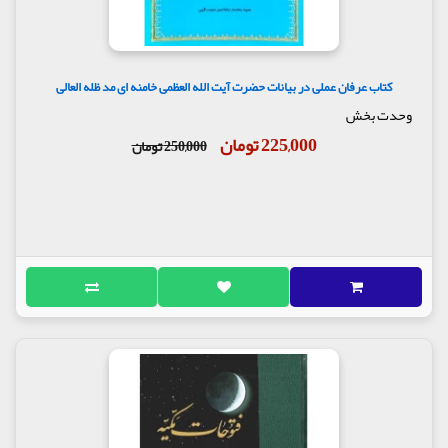
کتاب عرفان عملی در بیانات حضرت آیت الله العظمی خامنه ای مد ظله العالی
وحدت بخش
225,000 تومان
250,000 تومان