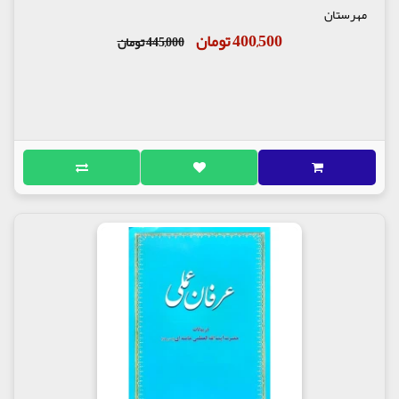
مهرستان
400,500 تومان
445,000 تومان