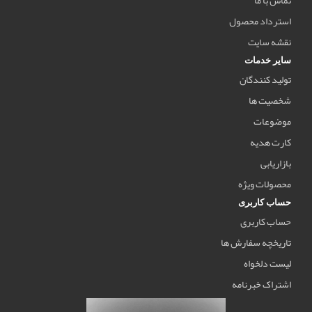
استرداد محصول
نقشه سایت
سایر خدمات
تولید کنندگان
شخصیت ها
موضوعات
کارت هدیه
بازاریابی
محصولات ویژه
حساب کاربری
حساب کاربری
تاریخچه سفارش ها
لیست دلخواه
اشتراک خبرنامه