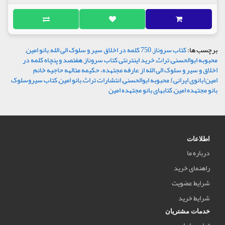
برچسب ها:
کتاب سروناز
,
750 کلمه در اخلاق سیر و سلوک الی الله
,
بانو امین
,
محبوبه ابوالحسنی
,
تراث
,
خرید اینترنتی کتاب سروناز
,
هفتصد و پنچاه کلمه در
اخلاق و سیر و سلوک الی الله از عارفه مجتهده، حکیمه متالهه حاجیه خانم
امین(بانوی ایرانی)
,
محبوبه ابوالحسنی
,
انتشارات تراث
,
بانو امین
,
کتاب سیروسلوک
بانو مجتهده امین
,
کتابهای بانو مجتهده امین
اطلاعات
درباره ما
راهنمای خرید
شرایط عضویت
شرایط خرید
خدمات مشتریان
تماس با ما