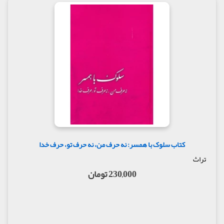
کتاب سلوک با همسر: نه حرف من، نه حرف تو، حرف خدا
تراث
230,000 تومان