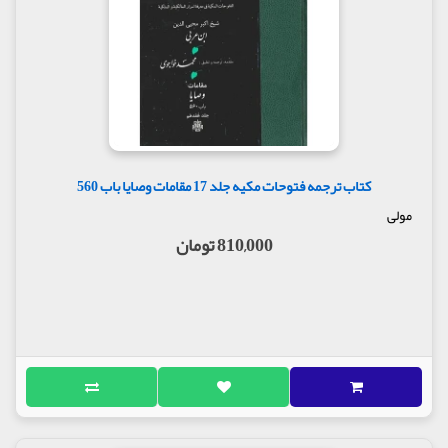
کتاب ترجمه فتوحات مکیه جلد 17 مقامات وصایا باب 560
مولی
810,000 تومان