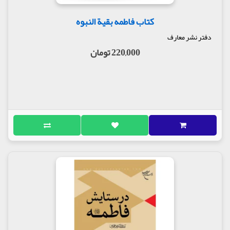
کتاب فاطمه بقیة النبوه
دفتر نشر معارف
220,000 تومان