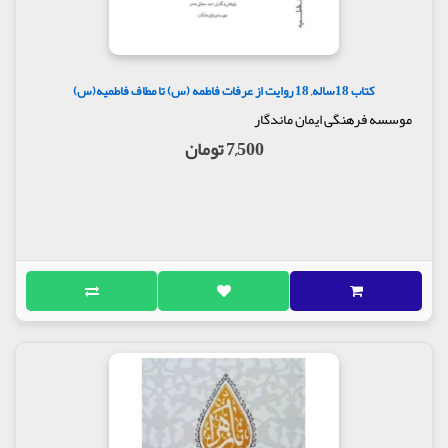
کتاب 18ساله, 18 روایت از عرفات فاطمه (س) تا مطاف فاطمیه(س)
موسسه فرهنگی ایمان ماندگار
7,500 تومان