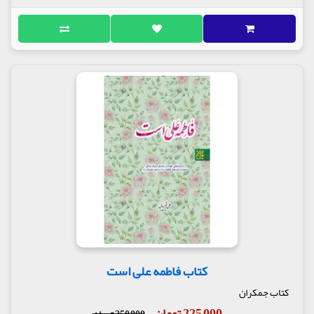
کتاب فاطمه علی است
کتاب جمکران
225,000 تومان
250,000 تومان