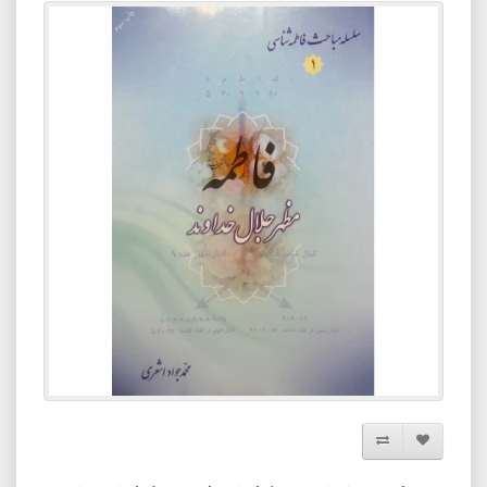
افزودن به لیست دلخواه
مقایسه این محصول