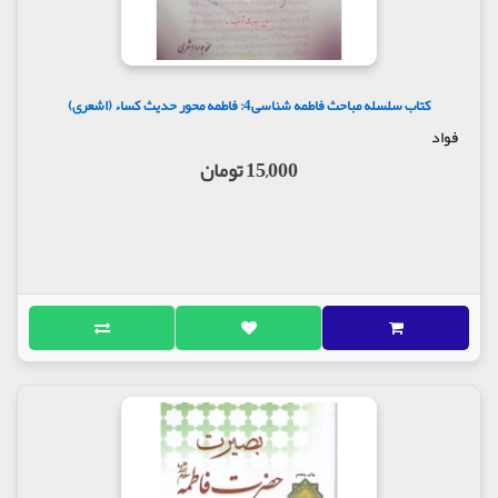
کتاب سلسله مباحث فاطمه شناسی4: فاطمه محور حدیث کساء (اشعری)
فواد
15,000 تومان