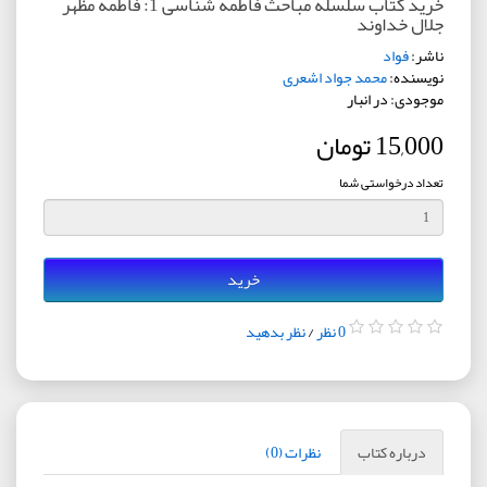
خرید کتاب سلسله مباحث فاطمه شناسی 1: فاطمه مظهر
جلال خداوند
ناشر:
فواد
نویسنده:
محمد جواد اشعری
موجودی: در انبار
15,000 تومان
تعداد درخواستی شما
خرید
0 نظر
/
نظر بدهید
درباره کتاب
نظرات (0)