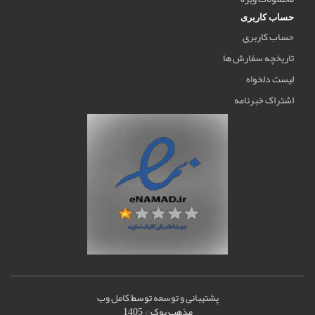
حساب کاربری
حساب کاربری
تاریخچه سفارش ها
لیست دلخواه
اشتراک خبرنامه
پشتیبانی و توسعه
توسط
کامل وب
مذهب بوک © 1405