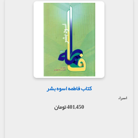
کتاب فاطمه اسوه بشر
اسراء
401,450 تومان