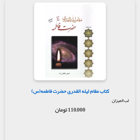
کتاب مقام لیله القدری حضرت فاطمه(س)
لب المیزان
110,000 تومان