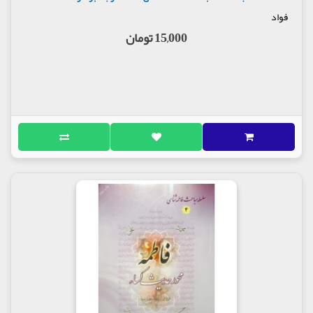
فواد
درباره کتاب
15,000 تومان
کتاب
سلسله مباحث فاطمه شناسی 1,
فاطمه مظهر جلال خداوند
کتاب پیش رو سلسله مباحث فاطمه شناسی 1: فاطمه
مظهر جلال خداوند که به قلم حجت الاسلام محمد جواد
اشعری به تحریر درآورده شده و توسط انتشارات فواد به
چاپ رسیده است .
مولف : حجت الاسلام محمد جواد اشعری
ناشر : انتشارات فواد