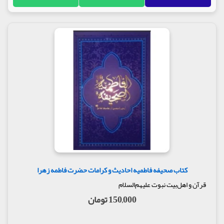
کتاب صحیفه فاطمیه احادیث و کرامات حضرت فاطمه زهرا
قرآن و اهل‌بیت نبوت علیهم‌السلام
150,000 تومان