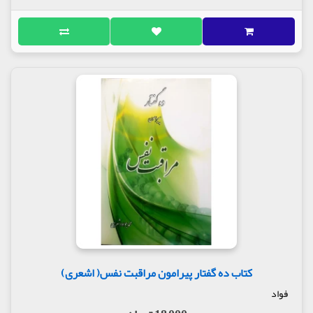
کتاب ده گفتار پیرامون مراقبت نفس( اشعری)
فواد