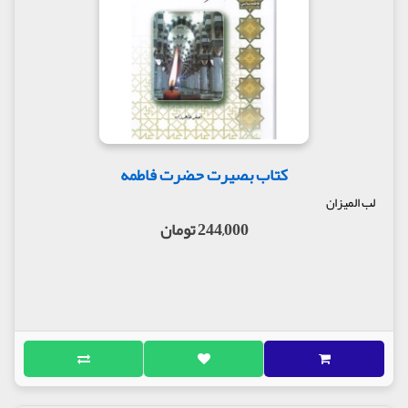
کتاب بصیرت حضرت فاطمه
لب المیزان
244,000 تومان