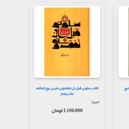
نهج
کتاب سلونی قبل ان تفقدونی تحریر نهج البلاغه
جلد پنجم
اسراء
1,106,000 تومان