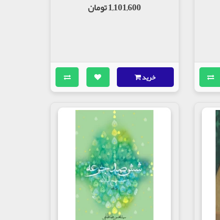
1,101,600 تومان
خرید