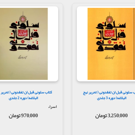
 سلونی قبل ان تفقدونی ( تحریر نهج
کتاب سلونی قبل ان تفقدونی ( تحریر 
البلاغه) دوره 3 جلدی
البلاغه) دوره 2 جلدی
اسراء
3,250,000 تومان
970,000 تومان