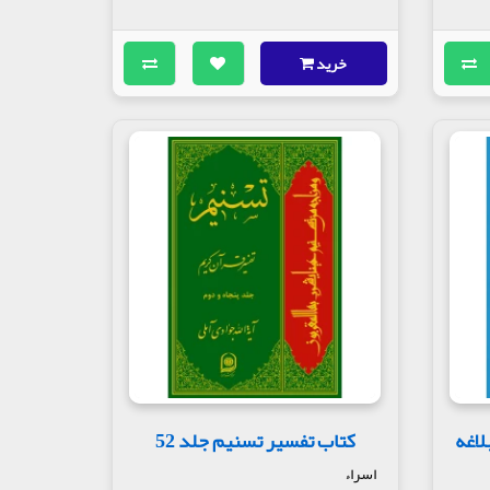
خرید
لاغه
کتاب تفسیر تسنیم جلد 52
اسراء