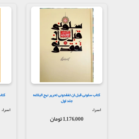
کتاب سلونی قبل ان تفقدونی تحریر نهج البلاغه
کتاب
جلد اول
اسراء
اسراء
1,176,000 تومان