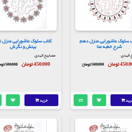
 سلوک عاشورایی منزل دهم
کتاب سلوک عاشورایی منزل ن
شرح خطبه منا
بینش و نگرش
 الهدی
مصابیح الهدی
450 تومان
450,000 تومان
500,000 تومان
500,000 تومان
رید
خرید