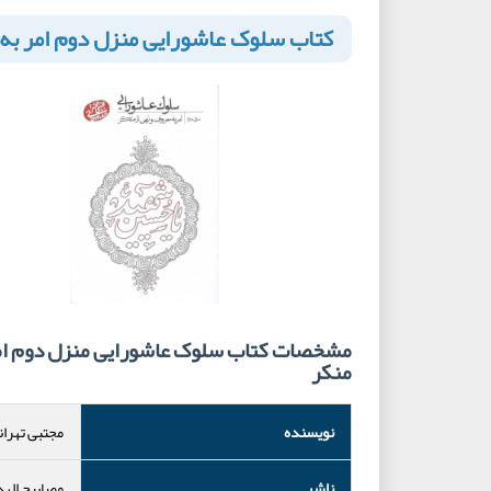
کتاب سلوک عاشورایی منزل دوم امر به 
مشخصات کتاب سلوک عاشورایی منزل دوم امر 
منکر
نویسنده
مجتبی تهران
ناشر
مصابیح اله