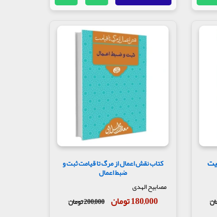
یت
کتاب نقش اعمال از مرگ تا قیامت ثبت و
ضبط اعمال
مصابیح الهدی
180,000 تومان
200,000 تومان