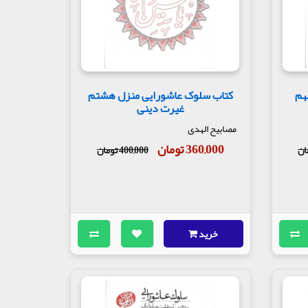
هم
کتاب سلوک عاشورایی منزل هشتم
غیرت دینی
مصابیح الهدی
360,000 تومان
400,000 تومان
خرید