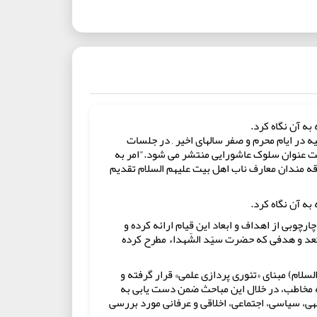
به آن نگاه کرد.
ه در ایام محرم و صفر سالهای اخیر , در جلسات
حت عنوان سلوک عاشورایی منتشر می شود."امر به
ه مندان معارف ناب اهل بیت علیهم السلام تقدیم
به آن نگاه کرد.
ارچوبی از اهداف و ابعاد این قیام ارائه کرده و
ر بُعد و هدفی که حضرت سیّد الشّهداء مطرح کرده
لام) مبنای «تئوری پردازی علمی» قرار گرفته و
که مخاطب، در خلال این مباحث ضمن دست یابی به
قهی، سیاسی، اجتماعی، اخلاقی و عرفانی مورد بررسی