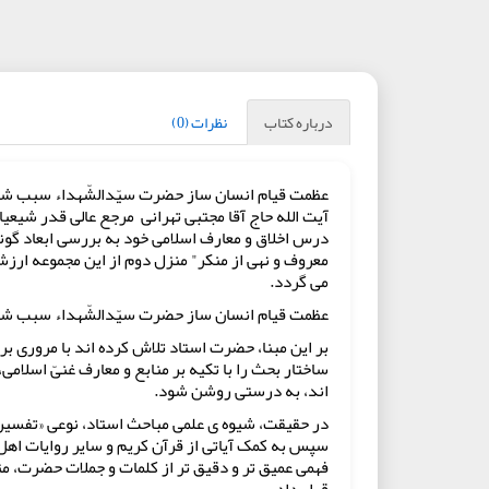
درباره کتاب
نظرات (0)
عظمت قیام انسان ساز حضرت سیّدالشّهداء سبب شده اس
آیت الله حاج آقا مجتبی تهرانی مرجع عالی قدر شیعیان
درس اخلاق و معارف اسلامی خود به بررسی ابعاد گون
معروف و نهی از منکر" منزل دوم از این مجموعه ار
می گردد.
عظمت قیام انسان ساز حضرت سیّدالشّهداء سبب شده اس
بر این مبنا، حضرت استاد تلاش کرده اند با مروری بر 
ساختار بحث را با تکیه بر منابع و معارف غنیّ اسلامی
اند، به درستی روشن شود.
در حقیقت، شیوه ی علمی مباحث استاد، نوعی «تفسیر ر
سپس به کمک آیاتی از قرآن کریم و سایر روایات اهل
فهمی عمیق تر و دقیق تر از کلمات و جملات حضرت، متو
قرار داد.