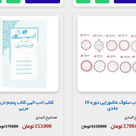
کتاب سلوک عاشورایی دوره 10
کتاب ادب الهی کتاب پنجم ترب
جلدی
مربی
 الهدی
مصابیح الهدی
3,7 تومان
153,000 تومان
4,120,000 تومان
170,000 تومان