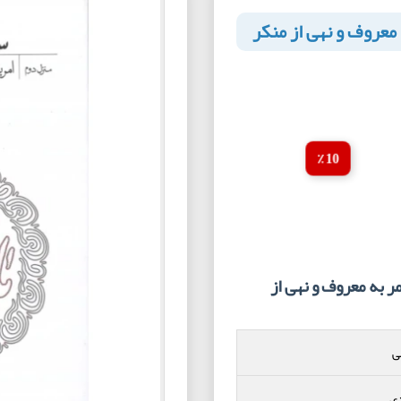
معروف و نهی از منکر
10 ٪
به معروف و نهی از
ی
دی