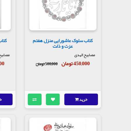
کتاب سلوک عاشورایی منزل هفتم
کتاب
عزت و ذلت
مصابیح الهدی
مصابیح
450,000 تومان
,000
500,000 تومان
خرید
خ