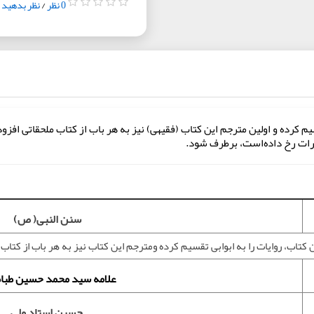
0 نظر
/
نظر بدهید
قسيم كرده و اولين مترجم اين كتاب (فقيهی) نيز به هر باب از كتاب ملحقاتی اف
ارات رخ داده‌است، برطرف شود.
سنن النبی( ص)
 كتاب، روايات را به ابوابی تقسيم كرده ومترجم اين كتاب نيز به هر باب از كتاب
علامه سید محمد حسین طباط
حسین استاد ولی