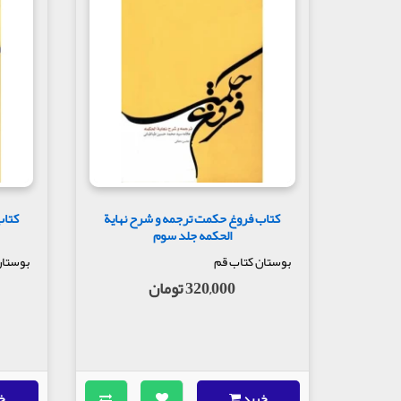
کتاب فروغ حکمت ترجمه و شرح نهایة
کتاب
الحکمه جلد سوم
بوستان کتاب قم
بوستان
320,000 تومان
خرید
خ