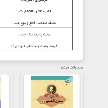
نشر ، ناشر ، انتشارات :
تعداد صفحه / قطع و نوع جلد :
نوبت چاپ و سال چاپ :
قيمت پشت جلد کتاب ( تومان ) :
موضوع :
محصولات مرتبط
شابک :
تگ ها :
درباره کتاب
کتاب سنن النبی (ص)