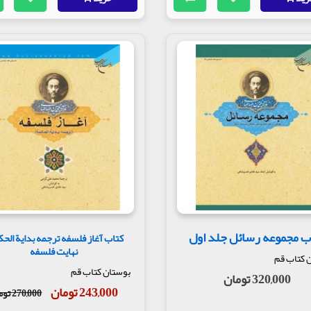
ب مجموعه رسائل جلد اول
کتاب آغاز فلسفه ترجمه بدایة الحک
نهایت فلسفه
 کتاب قم
بوستان کتاب قم
320,000 تومان
243,000 تومان
270,000 تومان