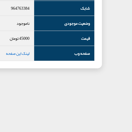
شابک
964763384
وضعیت موجودی
ناموجود
قیمت
45000
تومان
صفحه وب
لینک این صفحه