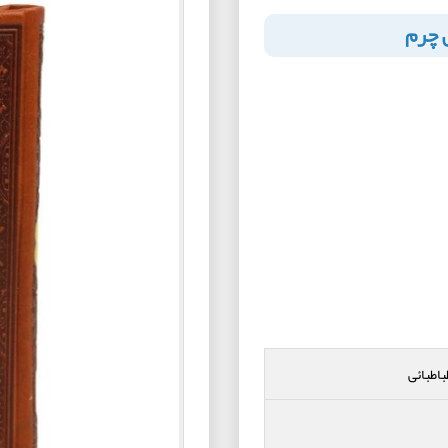
ی چرم
اطبائی