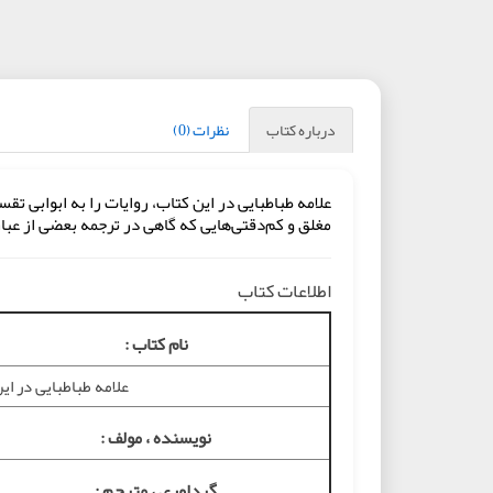
درباره کتاب
نظرات (0)
علامه طباطبايی در اين كتاب، روايات را به ابوابی ت
مغلق و كم‌دقتی‌هايی كه گاهی در ترجمه بعضی از عب
اطلاعات کتاب
نام کتاب :
علامه طباطبايی در اين
نويسنده ، مولف :
گرداوري ، مترجم :