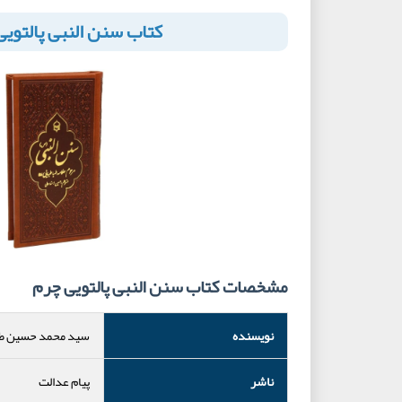
کتاب سنن النبی پالتوی
مشخصات کتاب سنن النبی پالتویی چرم
نویسنده
سید محمد حسین طب
ناشر
پیام عدالت