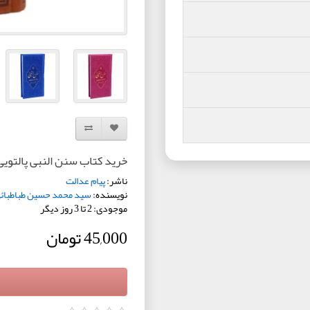
افزودن به لیست دلخواه
مقایسه این محصول
خرید کتاب سنن النبی پالتویی
ناشر:
پیام عدالت
نویسنده:
سید محمد حسین طباطبائ
موجودی: 2 تا 3 روز دیگر
45,000 تومان