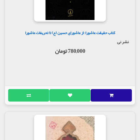
کتاب حقیقت عاشورا: از عاشورای حسین (ع) تا تحریفات عاشورا
نشر نی
780,000 تومان