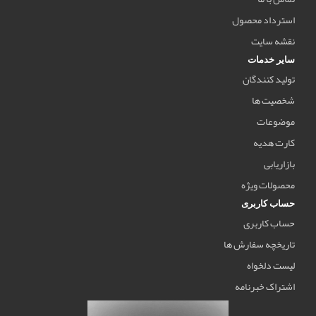
استرداد محصول
نقشه سایت
سایر خدمات
تولید کنندگان
شخصیت ها
موضوعات
کارت هدیه
بازاریابی
محصولات ویژه
حساب کاربری
حساب کاربری
تاریخچه سفارش ها
لیست دلخواه
اشتراک خبرنامه