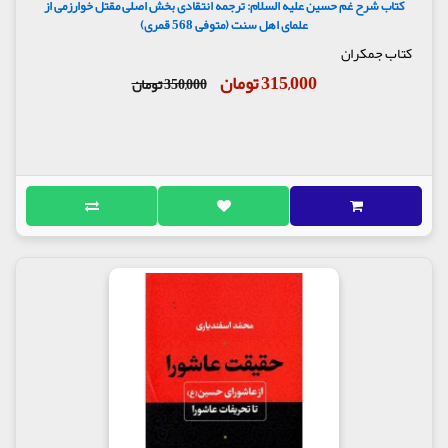
کتاب شرح غم حسین علیه السلام: ترجمه انتقادی بخش اصلی مقتل خوارزمی از
علمای اهل سنت (متوفی 568 قمری)
کتاب جمکران
315,000 تومان
350,000 تومان