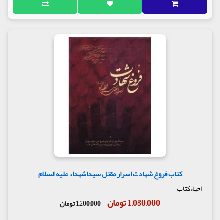
کتاب فروغ شهادت اسرار مقتل سیداشهداء علیه السلام
احیاءکتاب
1,080,000 تومان
1,200,000 تومان